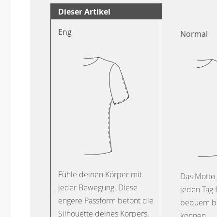
Dieser Artikel
Eng
Normal
Fühle deinen Körper mit
Das Motto 
jeder Bewegung. Diese
jeden Tag 
engere Passform betont die
bequem b
Silhouette deines Körpers.
können.