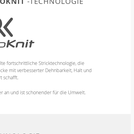
OKNIT
-TECHNOLOGIE
te fortschrittliche Stricktechnologie, die
ücke mit verbesserter Dehnbarkeit, Halt und
 schafft.
ser an und ist schonender für die Umwelt.