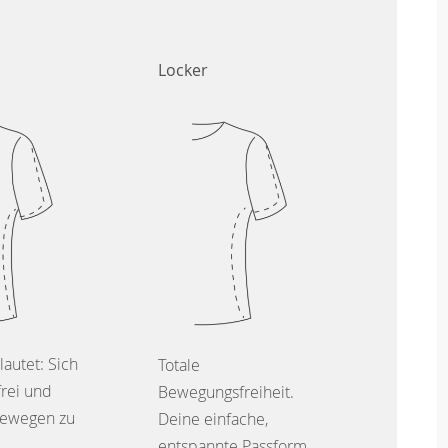
Locker
lautet: Sich
Totale
frei und
Bewegungsfreiheit.
ewegen zu
Deine einfache,
entspannte Passform