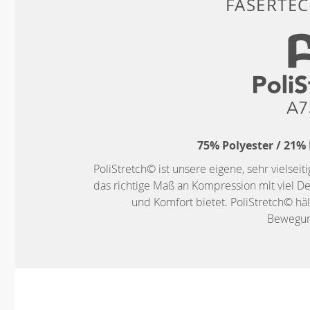
FASERTE
75% Polyester / 21%
PoliStretch© ist unsere eigene, sehr vielseit
das richtige Maß an Kompression mit viel De
und Komfort bietet. PoliStretch© häl
Bewegung