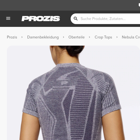
Prozis
Damenbekleidung
Oberteile
Crop Tops
Nebula Cro