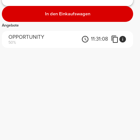
In den Einkaufswagen
Angebote
OPPORTUNITY
11:
31:
08
50%