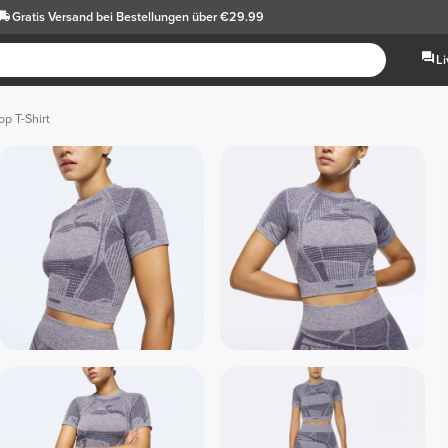
Gratis Versand
bei Bestellungen über €29.99
L
p T-Shirt