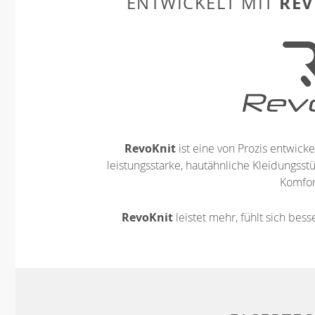
REV
ENTWICKELT MIT
RevoKnit
ist eine von Prozis entwickel
leistungsstarke, hautähnliche Kleidungsst
Komfort
RevoKnit
leistet mehr, fühlt sich bes