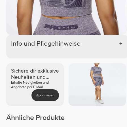
Info und Pflegehinweise
Sichere dir exklusive
Neuheiten und
Angebote
Erhalte Neuigkeiten und
Angebote per E-Mail
Abonnieren
Ähnliche Produkte