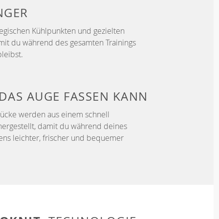
NGER
ategischen Kühlpunkten und gezielten
mit du während des gesamten Trainings
leibst.
DAS AUGE FASSEN KANN
tücke werden aus einem schnell
hergestellt, damit du während deines
fens leichter, frischer und bequemer