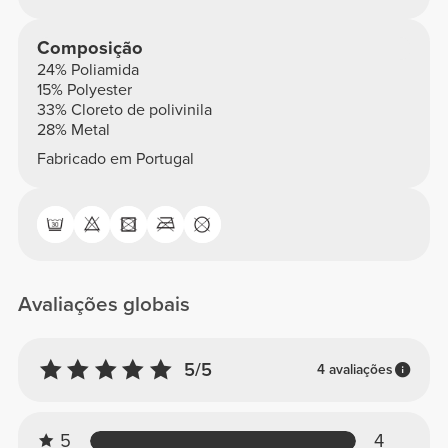
Composição
24% Poliamida
15% Polyester
33% Cloreto de polivinila
28% Metal
Fabricado em Portugal
Avaliações globais
5/5
4 avaliações
5
4