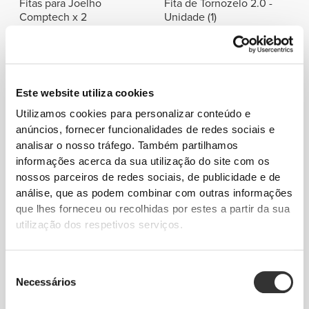
Fitas para Joelho
Fita de Tornozelo 2.0 -
Comptech x 2
Unidade (1)
Detalhes do Produto
Este website utiliza cookies
Utilizamos cookies para personalizar conteúdo e
anúncios, fornecer funcionalidades de redes sociais e
analisar o nosso tráfego. Também partilhamos
informações acerca da sua utilização do site com os
nossos parceiros de redes sociais, de publicidade e de
análise, que as podem combinar com outras informações
que lhes forneceu ou recolhidas por estes a partir da sua
utilização dos respetivos serviços.
Seleção
Necessários
de
consentimento