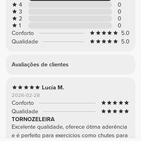
4
0
3
0
2
0
1
0
Conforto
5.0
Qualidade
5.0
Avaliações de clientes
Lucía M.
2026-02-28
Conforto
Qualidade
TORNOZELEIRA
Excelente qualidade, oferece ótima aderência
e é perfeito para exercícios como chutes para