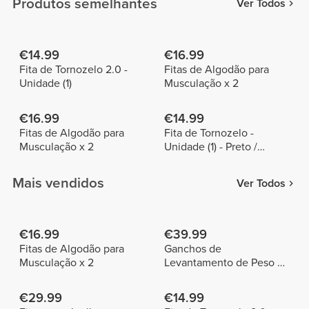
Produtos semelhantes
Ver Todos
€14.99
€16.99
Fita de Tornozelo 2.0 -
Fitas de Algodão para
Unidade (1)
Musculação x 2
€16.99
€14.99
Fitas de Algodão para
Fita de Tornozelo -
Musculação x 2
Unidade (1) - Preto /
Amarelo Néon
Mais vendidos
Ver Todos
€16.99
€39.99
Fitas de Algodão para
Ganchos de
Musculação x 2
Levantamento de Peso x
2
€29.99
€14.99