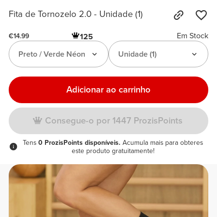
Fita de Tornozelo 2.0 - Unidade (1)
Em Stock
125
€14.99
Preto / Verde Néon
Unidade (1)
Adicionar ao carrinho
Consegue-o por 1447 ProzisPoints
Tens
0 ProzisPoints disponíveis.
Acumula mais para obteres
este produto gratuitamente!