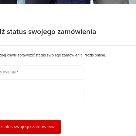
ź status swojego zamówienia
ej chwili sprawdzić status swojego zamówienia Prozis online.
MÓWIENIA
*
 status swojego zamówienia