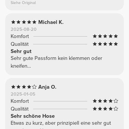
Siehe Original
Michael K.
2025-08-20
Komfort
Qualität
Sehr gut
Sehr gute Passform kein klemmen oder
kneifen…
Anja O.
2025-01-05
Komfort
Qualität
Sehr schöne Hose
Etwas zu kurz, aber prinzipiell eine sehr gut