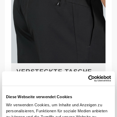
VERSTECKTE TASCHE
Unauffällige Reißverschlusstasche auf der
Rückseite — schützt Schlüssel, Karte oder
andere Essentials vor Nässe und sorgt dafür,
Diese Webseite verwendet Cookies
dass du dich ganz auf dein Training
Wir verwenden Cookies, um Inhalte und Anzeigen zu
konzentrieren kannst.
personalisieren, Funktionen für soziale Medien anbieten
zu können und die Zugriffe auf unsere Website zu