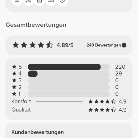
Gesamtbewertungen
4.89/5
249 Bewertungen
5
220
4
29
3
0
2
0
1
0
Komfort
4.9
Qualität
4.9
Kundenbewertungen