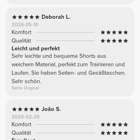
Deborah L.
2026-05-10
Komfort
Qualität
Leicht und perfekt
Sehr leichte und bequeme Shorts aus
weichem Material, perfekt zum Trainieren und
Laufen. Sie haben Seiten- und Gesäßtaschen.
Sehr schön.
Siehe Original
João S.
2025-02-25
Komfort
Qualität