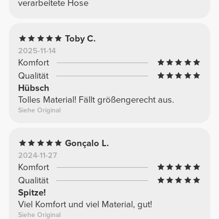
verarbeitete Hose
Toby C.
2025-11-14
Komfort
Qualität
Hübsch
Tolles Material! Fällt größengerecht aus.
Siehe Original
Gonçalo L.
2024-11-27
Komfort
Qualität
Spitze!
Viel Komfort und viel Material, gut!
Siehe Original