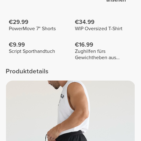
€29.99
€34.99
PowerMove 7" Shorts
WIP Oversized T-Shirt
€9.99
€16.99
Script Sporthandtuch
Zughilfen fürs
Gewichtheben aus
Baumwolle x 2
Produktdetails