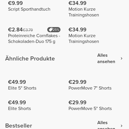
€9.99
€34.99
Script Sporthandtuch
Motion Kurze
Trainingshosen
€2.84
€34.99
€3.79
25%
Proteinreiche Cornflakes -
Motion Kurze
Schokoladen-Duo 175 g
Trainingshosen
Alles
Ähnliche Produkte
ansehen
€49.99
€29.99
Elite 5" Shorts
PowerMove 7" Shorts
€49.99
€29.99
Elite Shorts
PowerMove 5" Shorts
Alles
Bestseller
ansehen