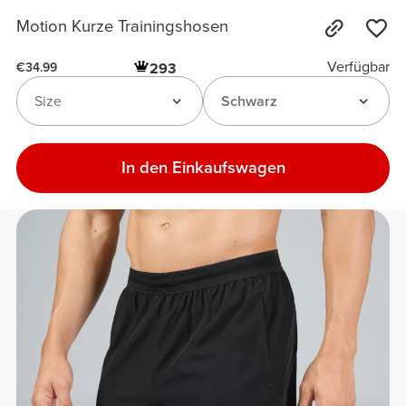
Motion Kurze Trainingshosen
Verfügbar
293
€34.99
Size
Schwarz
In den Einkaufswagen