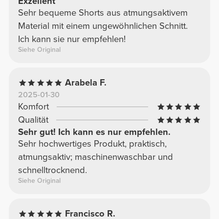
Exzellent
Sehr bequeme Shorts aus atmungsaktivem
Material mit einem ungewöhnlichen Schnitt.
Ich kann sie nur empfehlen!
Siehe Original
Arabela F.
2025-01-30
Komfort
Qualität
Sehr gut! Ich kann es nur empfehlen.
Sehr hochwertiges Produkt, praktisch,
atmungsaktiv; maschinenwaschbar und
schnelltrocknend.
Siehe Original
Francisco R.