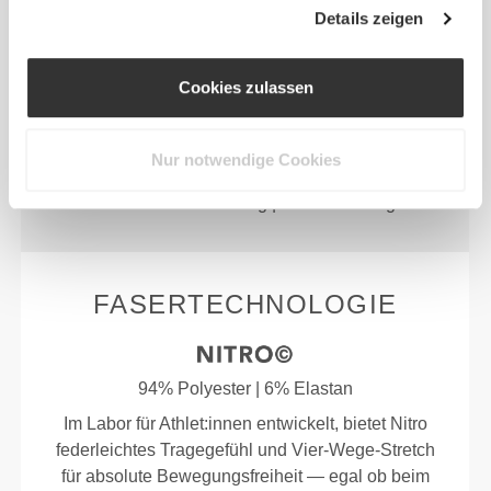
Details zeigen
Cookies zulassen
IDEAL FÜR
Nur notwendige Cookies
Laufen | Tennis | Trailrunning | Radfahren | HIIT |
Funktionelles Training | Cross-Training
FASERTECHNOLOGIE
94% Polyester | 6% Elastan
Im Labor für Athlet:innen entwickelt, bietet Nitro
federleichtes Tragegefühl und Vier-Wege-Stretch
für absolute Bewegungsfreiheit — egal ob beim