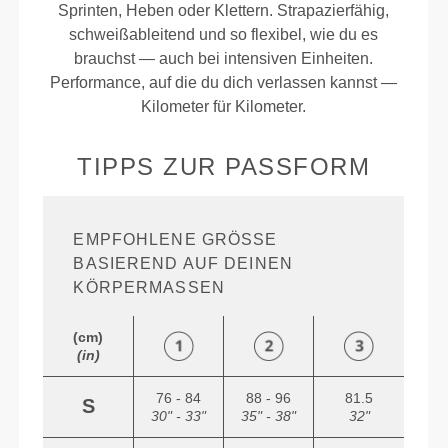
Sprinten, Heben oder Klettern. Strapazierfähig,
schweißableitend und so flexibel, wie du es
brauchst — auch bei intensiven Einheiten.
Performance, auf die du dich verlassen kannst —
Kilometer für Kilometer.
TIPPS ZUR PASSFORM
EMPFOHLENE GRÖSSE B
ASIEREND AUF DEINEN K
ÖRPERMASSEN
(cm)
(in)
76 - 84
88 - 96
81.5
S
30" - 33"
35" - 38"
32"