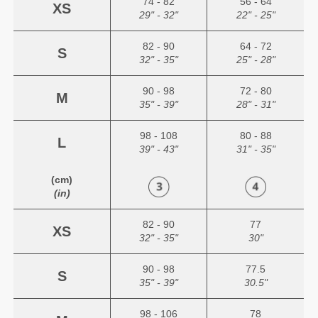
74 - 82
56 - 64
XS
29" - 32"
22" - 25"
82 - 90
64 - 72
S
32" - 35"
25" - 28"
90 - 98
72 - 80
M
35" - 39"
28" - 31"
98 - 108
80 - 88
L
39" - 43"
31" - 35"
(cm)
(in)
82 - 90
77
XS
32" - 35"
30"
90 - 98
77.5
S
35" - 39"
30.5"
98 - 106
78