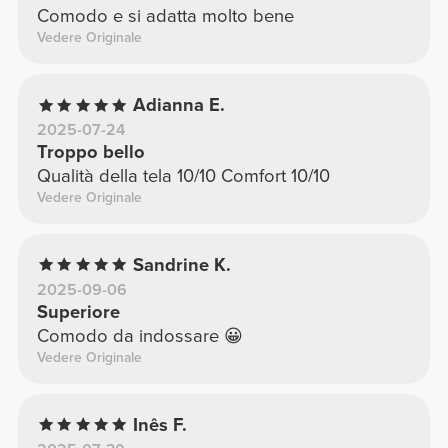
Comodo e si adatta molto bene
Vedere Originale
Adianna E.
2025-07-24
Troppo bello
Qualità della tela 10/10 Comfort 10/10
Vedere Originale
Sandrine K.
2025-09-06
Superiore
Comodo da indossare 😀
Vedere Originale
Inês F.