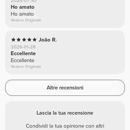
2025-07-30
Ho amato
Ho amato
Vedere Originale
João R.
2026-01-28
Eccellente
Eccellente
Vedere Originale
Altre recensioni
Lascia la tua recensione
Condividi la tua opinione con altri