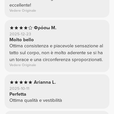
eccellente!
Vedere Originale
Φρόσω Μ.
2025-12-23
Molto bello
Ottima consistenza e piacevole sensazione al
tatto sul corpo, non è molto aderente se si ha
un torace e una circonferenza sproporzionati.
Vedere Originale
Arianna L.
2025-10-11
Perfetta
Ottima qualità e vestibilità