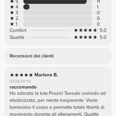
5
11
4
1
3
0
2
0
1
0
Comfort
5.0
Qualità
5.0
Recensioni dei clienti
Marlene B.
2026-01-12
raccomando
Ho adorato la tuta Prozis! Tessuto comodo ed
elasticizzato, per niente trasparente. Veste
benissimo il corpo e permette totale libertà di
movimento durante gli allenamenti. Qualità