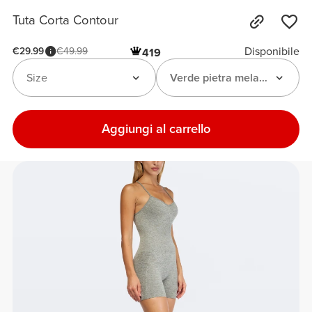
Tuta Corta Contour
Disponibile
€29.99
€49.99
419
Size
Verde pietra melange
Aggiungi al carrello