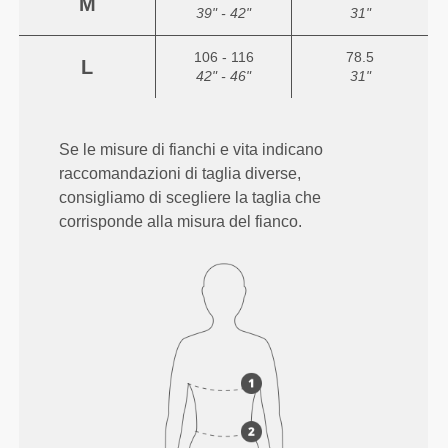
M
39" - 42"
31"
106 - 116
78.5
L
42" - 46"
31"
Se le misure di fianchi e vita indicano
raccomandazioni di taglia diverse,
consigliamo di scegliere la taglia che
corrisponde alla misura del fianco.