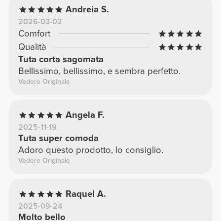
Andreia S.
2026-03-02
Comfort
Qualità
Tuta corta sagomata
Bellissimo, bellissimo, e sembra perfetto.
Vedere Originale
Angela F.
2025-11-19
Tuta super comoda
Adoro questo prodotto, lo consiglio.
Vedere Originale
Raquel A.
2025-09-24
Molto bello