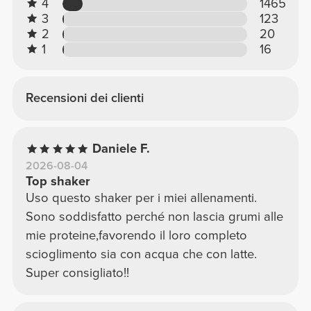
4
1465
3
123
2
20
1
16
Recensioni dei clienti
Daniele F.
2026-08-04
Top shaker
Uso questo shaker per i miei allenamenti.
Sono soddisfatto perché non lascia grumi alle
mie proteine,favorendo il loro completo
scioglimento sia con acqua che con latte.
Super consigliato!!