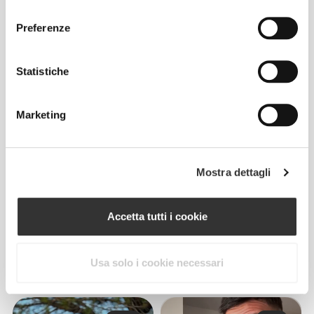
consenso
2
Preferenze
Statistiche
Marketing
Mostra dettagli
Accetta tutti i cookie
Simonetinifit
Usa solo i cookie necessari