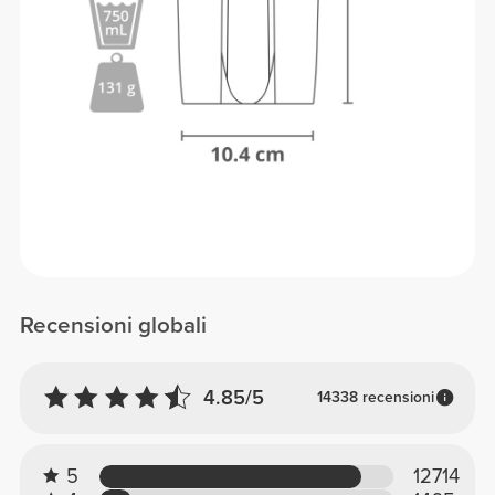
Recensioni globali
4.85/5
14338 recensioni
5
12714