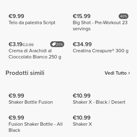
€9.99
€15.99
40%
Telo da palestra Script
Big Shot - Pre-Workout 23
servings
€3.19
€34.99
€3.99
20%
Crema di Arachidi al
Creatina Creapure® 300 g
Cioccolato Bianco 250 g
Prodotti simili
Vedi Tutto
€9.99
€10.99
Shaker Bottle Fusion
Shaker X - Black / Desert
€9.99
€10.99
Fusion Shaker Bottle - All
Shaker X
Black