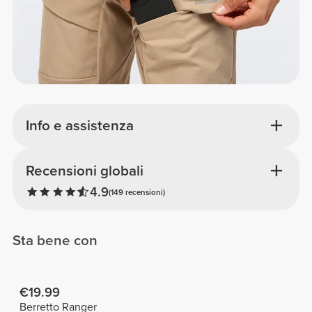
Info e assistenza
Recensioni globali
4.9
(149 recensioni)
Sta bene con
€19.99
Berretto Ranger