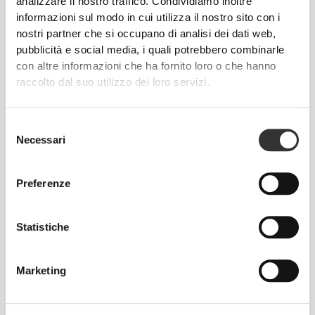
analizzare il nostro traffico. Condividiamo inoltre
Regolare
informazioni sul modo in cui utilizza il nostro sito con i
nostri partner che si occupano di analisi dei dati web,
pubblicità e social media, i quali potrebbero combinarle
con altre informazioni che ha fornito loro o che hanno
raccolto dal suo utilizzo dei loro servizi.
Selezione
Necessari
del
consenso
Muoversi comodamente e liberamente
Preferenze
ogni giorno, questo è il motto.
Statistiche
Largo
Marketing