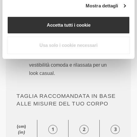
Mostra dettagli
Accetta tutti i cookie
Usa solo i cookie necessari
Totale libertà di movimento. Una
vestibilità comoda e rilassata per un
look casual.
TAGLIA RACCOMANDATA IN BASE
ALLE MISURE DEL TUO CORPO
(cm)
(in)