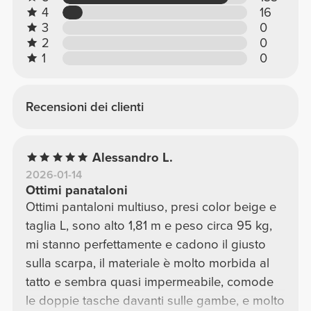
4
16
3
0
2
0
1
0
Recensioni dei clienti
Alessandro L.
2026-01-14
Ottimi panataloni
Ottimi pantaloni multiuso, presi color beige e
taglia L, sono alto 1,81 m e peso circa 95 kg,
mi stanno perfettamente e cadono il giusto
sulla scarpa, il materiale è molto morbida al
tatto e sembra quasi impermeabile, comode
le doppie tasche davanti sulle gambe, e molto