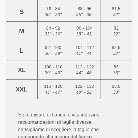
76 - 84
88 - 96
81,5
S
30" - 33"
35" - 38"
32"
84 - 92
96 - 104
82
M
33" - 36"
38" - 41"
32"
92 - 100
104 - 112
82,5
L
36" - 39"
41" - 44"
32"
100 - 110
112 - 122
83
XL
39" - 43"
44" - 48"
33"
110 - 120
122 - 132
83,5
XXL
43" - 47"
48" - 52"
33"
Se le misure di fianchi e vita indicano
raccomandazioni di taglia diverse,
consigliamo di scegliere la taglia che
corrisponde alla misura del fianco.