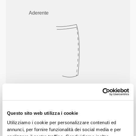
Aderente
Senti il tuo corpo ad ogni mossa che
fai. La vestibilità aderente mette in
mostra la silhouette del tuo corpo.
Questo sito web utilizza i cookie
Utilizziamo i cookie per personalizzare contenuti ed
Questo articolo
annunci, per fornire funzionalità dei social media e per