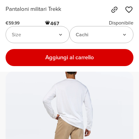
Pantaloni militari Trekk
Disponibile
467
€59.99
Size
Cachi
Aggiungi al carrello