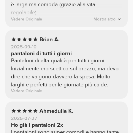
è larga ma comoda (grazie alla vita
regolabile).
Vedere Originale
Mostra altro
Brian A.
2025-09-10
pantaloni di tutti i giorni
Pantaloni di alta qualità per tutti i giorni.
Inizialmente ero scettico sul prezzo, ma devo
dire che valgono davvero la spesa. Molto
larghi e perfetti per le giornate più calde.
Vedere Originale
Ahmedulla K.
2025-07-27
Ho già i pantaloni 2x
I pantaloni sono super comodi e hanno tante