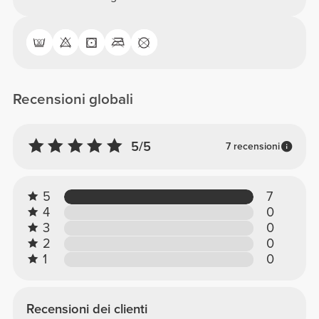
Recensioni globali
5/5
7 recensioni
5
7
4
0
3
0
2
0
1
0
Recensioni dei clienti