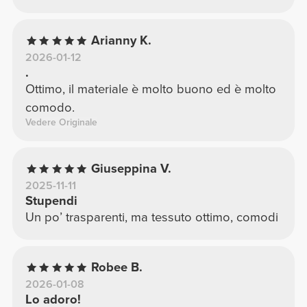
Arianny K.
2026-01-12
.
Ottimo, il materiale è molto buono ed è molto
comodo.
Vedere Originale
Giuseppina V.
2025-11-11
Stupendi
Un po’ trasparenti, ma tessuto ottimo, comodi
Robee B.
2026-01-08
Lo adoro!