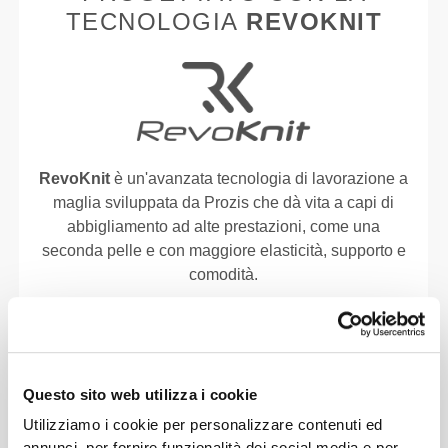
TECNOLOGIA
REVOKNIT
RevoKnit
è un'avanzata tecnologia di lavorazione a
maglia sviluppata da Prozis che dà vita a capi di
abbigliamento ad alte prestazioni, come una
seconda pelle e con maggiore elasticità, supporto e
comodità.
RevoKnit
ha migliori prestazioni, fa sentire meglio
ed è migliore per l'ambiente.
Questo sito web utilizza i cookie
Utilizziamo i cookie per personalizzare contenuti ed