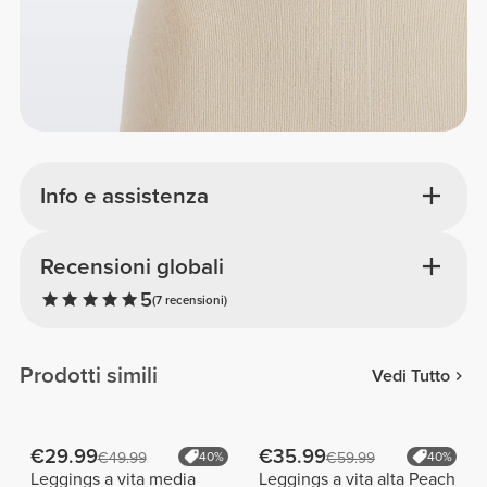
Info e assistenza
Recensioni globali
5
(7 recensioni)
Prodotti simili
Vedi Tutto
€29.99
€35.99
€49.99
40%
€59.99
40%
Leggings a vita media
Leggings a vita alta Peach