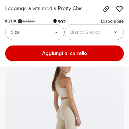
Leggings a vita media Pretty Chic
Disponibile
€21.00
€41.99
302
Size
Bianco Sporco
Aggiungi al carrello