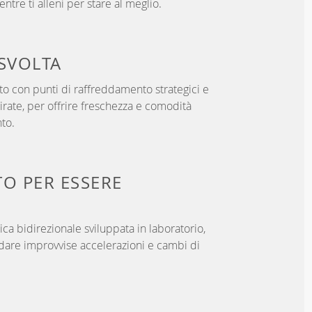
ntre ti alleni per stare al meglio.
SVOLTA
o con punti di raffreddamento strategici e
rate, per offrire freschezza e comodità
to.
TO PER
ESSERE
ica bidirezionale sviluppata in laboratorio,
dare improvvise accelerazioni e cambi di