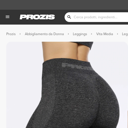
Prozis
Abbigliamento da Donna
Leggings
Vita Media
Leg