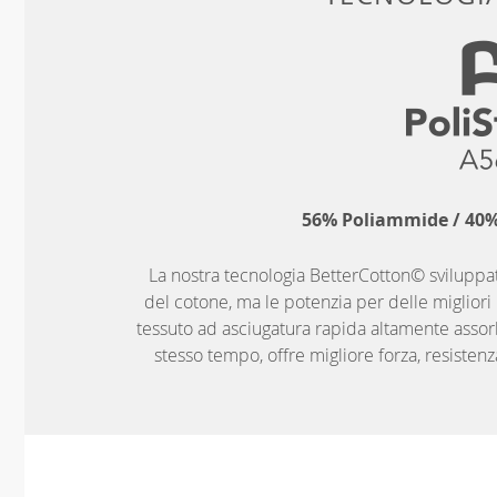
56% Poliammide / 40% 
La nostra tecnologia BetterCotton© sviluppat
del cotone, ma le potenzia per delle migliori p
tessuto ad asciugatura rapida altamente assor
stesso tempo, offre migliore forza, resistenza