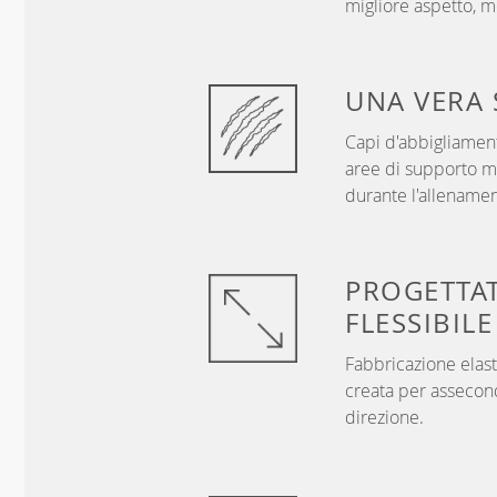
migliore aspetto, me
UNA VERA
Capi d'abbigliament
aree di supporto mi
durante l'allenamen
PROGETTA
FLESSIBILE
Fabbricazione elast
creata per assecon
direzione.