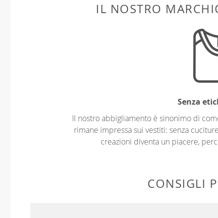
IL NOSTRO MARCHIO
Senza etic
Il nostro abbigliamento è sinonimo di com
rimane impressa sui vestiti: senza cuciture
creazioni diventa un piacere, perch
CONSIGLI P