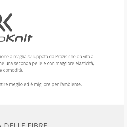
ione a maglia sviluppata da Prozis che dà vita a
me una seconda pelle e con maggiore elasticità,
e comodità.
entire meglio ed è migliore per l'ambiente.
 DELLE FIBRE