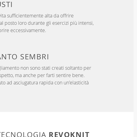
USTI
ita sufficientemente alta da offrire
l posto loro durante gli esercizi più intensi,
prire eccessivamente.
NTO SEMBRI
gliamento non sono stati creati soltanto per
aspetto, ma anche per farti sentire bene.
uto ad asciugatura rapida con un'elasticità
REVOKNIT
 TECNOLOGIA