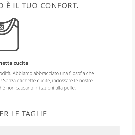
 È IL TUO CONFORT.
hetta cucita
odità. Abbiamo abbracciato una filosofia che
! Senza etichette cucite, indossare le nostre
é non causano irritazioni alla pelle.
ER LE TAGLIE