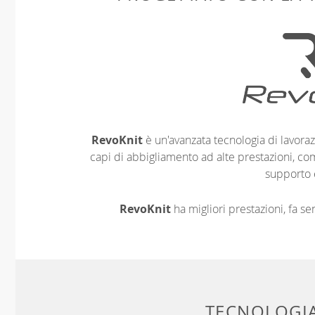
RevoKnit
è un'avanzata tecnologia di lavoraz
capi di abbigliamento ad alte prestazioni, co
supporto 
RevoKnit
ha migliori prestazioni, fa s
TECNOLOGIA