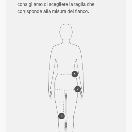
consigliamo di scegliere la taglia che
corrisponde alla misura del fianco.