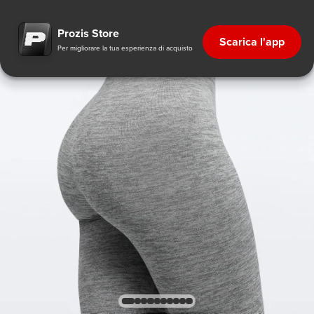
Prozis Store
Scarica l'app
Per migliorare la tua esperienza di acquisto