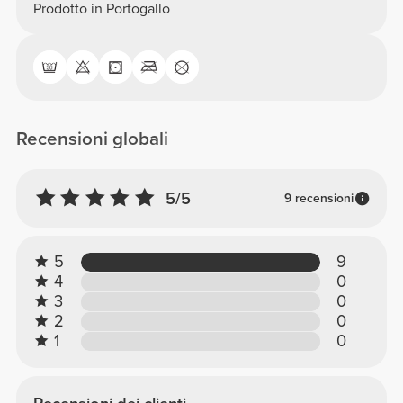
Prodotto in Portogallo
Recensioni globali
5/5
9 recensioni
5
9
4
0
3
0
2
0
1
0