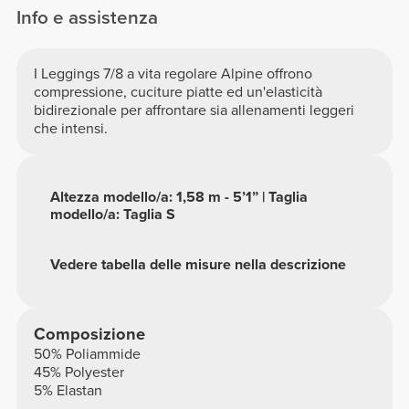
Info e assistenza
I Leggings 7/8 a vita regolare Alpine offrono
compressione, cuciture piatte ed un'elasticità
bidirezionale per affrontare sia allenamenti leggeri
che intensi.
Altezza modello/a: 1,58 m - 5’1” | Taglia
modello/a: Taglia S
Vedere tabella delle misure nella descrizione
Composizione
50% Poliammide
45% Polyester
5% Elastan