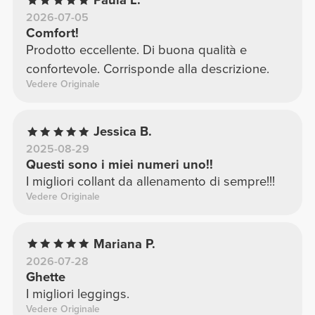
Paula L.
2026-07-05
Comfort!
Prodotto eccellente. Di buona qualità e
confortevole. Corrisponde alla descrizione.
Vedere Originale
Jessica B.
2025-08-29
Questi sono i miei numeri uno!!
I migliori collant da allenamento di sempre!!!
Vedere Originale
Mariana P.
2026-07-28
Ghette
I migliori leggings.
Vedere Originale