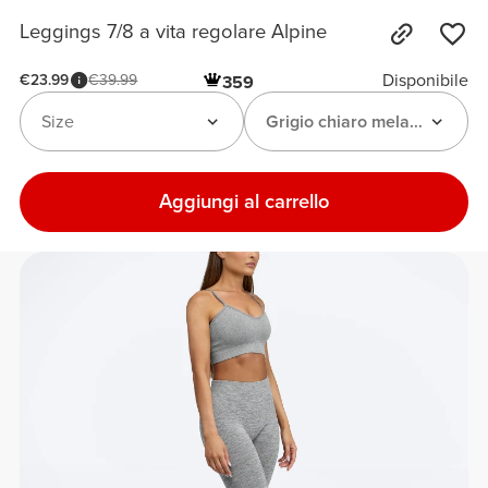
Leggings 7/8 a vita regolare Alpine
Disponibile
€23.99
€39.99
359
Size
Grigio chiaro melange
Aggiungi al carrello