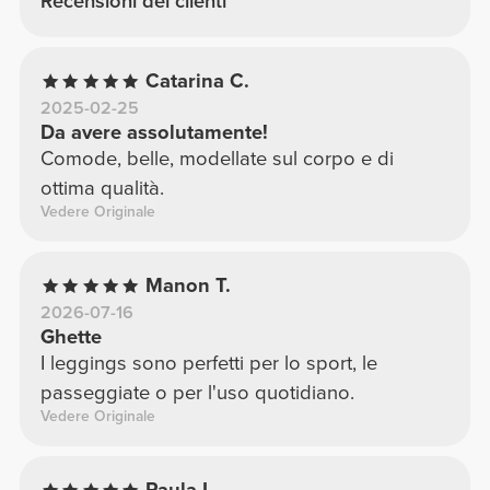
Recensioni dei clienti
Catarina C.
2025-02-25
Da avere assolutamente!
Comode, belle, modellate sul corpo e di
ottima qualità.
Vedere Originale
Manon T.
2026-07-16
Ghette
I leggings sono perfetti per lo sport, le
passeggiate o per l'uso quotidiano.
Vedere Originale