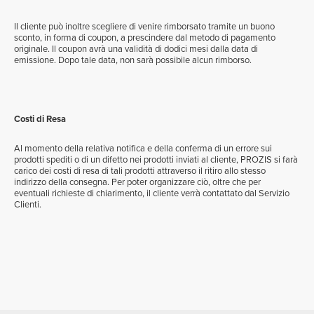
Il cliente può inoltre scegliere di venire rimborsato tramite un buono
sconto, in forma di coupon, a prescindere dal metodo di pagamento
originale. Il coupon avrà una validità di dodici mesi dalla data di
emissione. Dopo tale data, non sarà possibile alcun rimborso.
Costi di Resa
Al momento della relativa notifica e della conferma di un errore sui
prodotti spediti o di un difetto nei prodotti inviati al cliente, PROZIS si farà
carico dei costi di resa di tali prodotti attraverso il ritiro allo stesso
indirizzo della consegna. Per poter organizzare ciò, oltre che per
eventuali richieste di chiarimento, il cliente verrà contattato dal Servizio
Clienti.