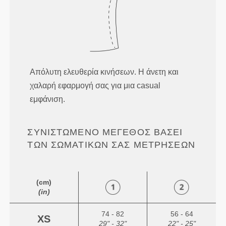
Απόλυτη ελευθερία κινήσεων. Η άνετη και
χαλαρή εφαρμογή σας για μια casual
εμφάνιση.
ΣΥΝΙΣΤΏΜΕΝΟ ΜΈΓΕΘΟΣ ΒΆΣΕΙ
ΤΩΝ ΣΩΜΑΤΙΚΏΝ ΣΑΣ ΜΕΤΡΉΣΕΩΝ
(cm)
(in)
74 - 82
56 - 64
XS
29" - 32"
22" - 25"