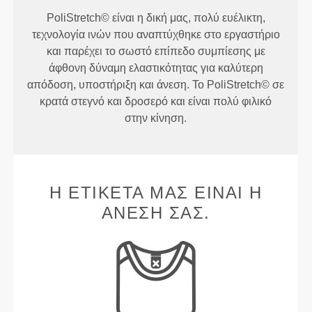
PoliStretch© είναι η δική μας, πολύ ευέλικτη,
τεχνολογία ινών που αναπτύχθηκε στο εργαστήριο
και παρέχει το σωστό επίπεδο συμπίεσης με
άφθονη δύναμη ελαστικότητας για καλύτερη
απόδοση, υποστήριξη και άνεση. Το PoliStretch© σε
κρατά στεγνό και δροσερό και είναι πολύ φιλικό
στην κίνηση.
Η ΕΤΙΚΈΤΑ ΜΑΣ ΕΊΝΑΙ Η
ΆΝΕΣΉ ΣΑΣ.