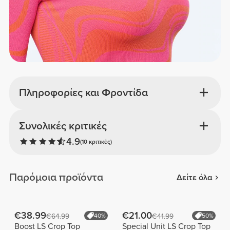
Πληροφορίες και Φροντίδα
Συνολικές κριτικές
4.9
(10 κριτικές)
Παρόμοια προϊόντα
Δείτε όλα
€38.99
€21.00
€64.99
40%
€41.99
50%
Boost LS Crop Top
Special Unit LS Crop Top