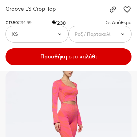
Groove LS Crop Top
Σε Απόθεμα
230
€17.50
€34.99
XS
Ροζ / Πορτοκαλί
Προσθήκη στο καλάθι