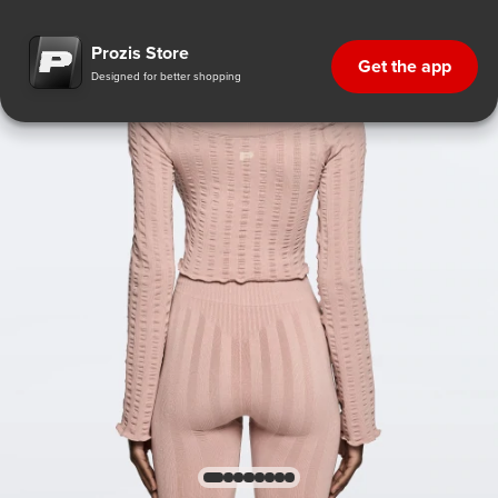
Prozis Store
Get the app
Designed for better shopping