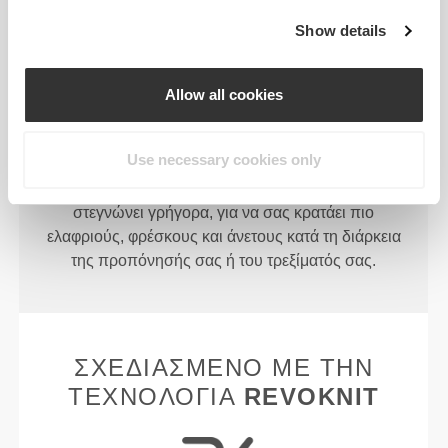
Show details
Allow all cookies
ΠΕΡΙΣΣΌΤΕΡΟ ΑΠΌ
Ό,ΤΙ
ΦΑΊΝΕΤΑΙ
Use necessary cookies only
Τα ρούχα μας παράγονται με ένα ύφασμα που
στεγνώνει γρήγορα, για να σας κρατάει πιο
ελαφριούς, φρέσκους και άνετους κατά τη διάρκεια
της προπόνησής σας ή του τρεξίματός σας.
ΣΧΕΔΙΑΣΜΈΝΟ ΜΕ ΤΗΝ
ΤΕΧΝΟΛΟΓΊΑ
REVOKNIT