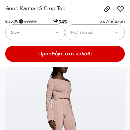
Good Karma LS Crop Top
Σε Απόθεμα
€35.00
€69.99
545
Size
Ροζ Αντικέ
Προσθήκη στο καλάθι