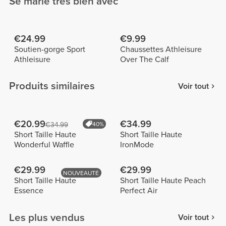
Se marie très bien avec
€24.99
€9.99
Soutien-gorge Sport
Chaussettes Athleisure
Athleisure
Over The Calf
Produits similaires
Voir tout
€20.99
€34.99
€34.99
40%
Short Taille Haute
Short Taille Haute
Wonderful Waffle
IronMode
€29.99
€29.99
NOUVEAUTÉ
Short Taille Haute
Short Taille Haute Peach
Essence
Perfect Air
Les plus vendus
Voir tout