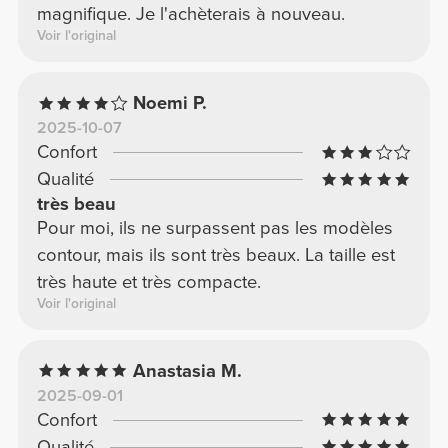
magnifique. Je l'achèterais à nouveau.
Voir l'original
Noemi P.
2025-10-07
Confort
Qualité
très beau
Pour moi, ils ne surpassent pas les modèles
contour, mais ils sont très beaux. La taille est
très haute et très compacte.
Voir l'original
Anastasia M.
2025-09-01
Confort
Qualité