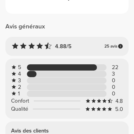
Avis généraux
4.88/5
25 avis
5
22
4
3
3
0
2
0
1
0
Confort
4.8
Qualité
5.0
Avis des clients