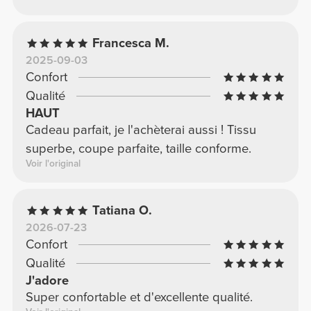
Francesca M.
2025-09-03
Confort
Qualité
HAUT
Cadeau parfait, je l'achèterai aussi ! Tissu
superbe, coupe parfaite, taille conforme.
Voir l'original
Tatiana O.
2026-07-23
Confort
Qualité
J'adore
Super confortable et d'excellente qualité.