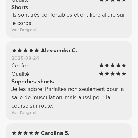
Shorts
Ils sont très confortables et ont fière allure sur
le corps.
Voir l'original
Alessandra C.
2025-08-24
Confort
Qualité
Superbes shorts
Je les adore. Parfaites non seulement pour la
salle de musculation, mais aussi pour la
course sur route.
Voir l'original
Carolina S.