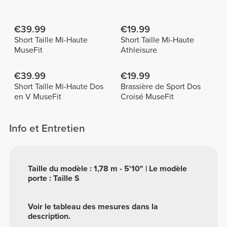
€39.99
€19.99
Short Taille Mi-Haute
Short Taille Mi-Haute
MuseFit
Athleisure
€39.99
€19.99
Short Taille Mi-Haute Dos
Brassière de Sport Dos
en V MuseFit
Croisé MuseFit
Info et Entretien
Taille du modèle : 1,78 m - 5'10" | Le modèle
porte : Taille S
Voir le tableau des mesures dans la
description.