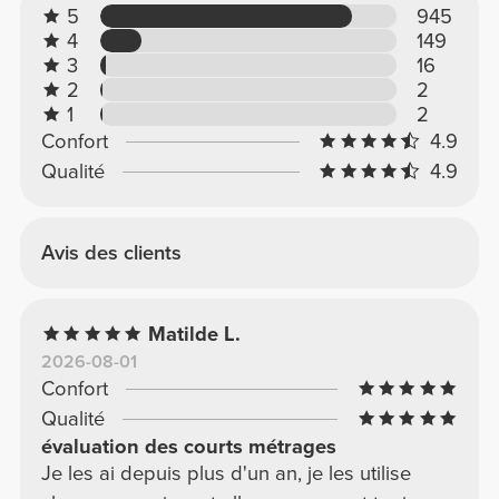
5
945
4
149
3
16
2
2
1
2
Confort
4.9
Qualité
4.9
Avis des clients
Matilde L.
2026-08-01
Confort
Qualité
évaluation des courts métrages
Je les ai depuis plus d'un an, je les utilise