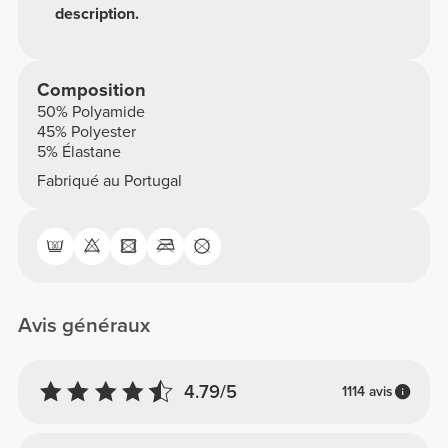
description.
Composition
50% Polyamide
45% Polyester
5% Élastane
Fabriqué au Portugal
Avis généraux
4.79/5
1114 avis