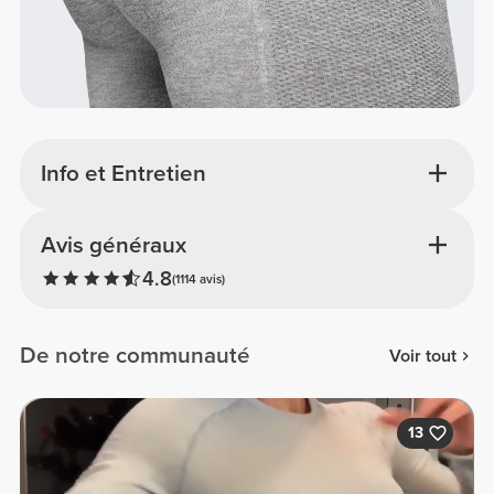
Info et Entretien
Avis généraux
4.8
(1114 avis)
De notre communauté
Voir tout
13