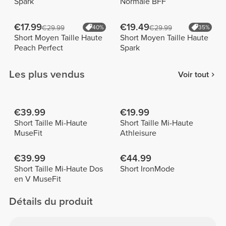
Spark
Normale BFF
€17.99
€19.49
€29.99
40%
€29.99
35%
Short Moyen Taille Haute
Short Moyen Taille Haute
Peach Perfect
Spark
Les plus vendus
Voir tout
€39.99
€19.99
Short Taille Mi-Haute
Short Taille Mi-Haute
MuseFit
Athleisure
€39.99
€44.99
Short Taille Mi-Haute Dos
Short IronMode
en V MuseFit
Détails du produit