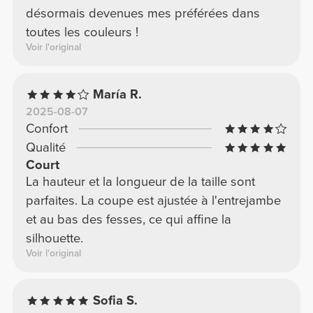
désormais devenues mes préférées dans
toutes les couleurs !
Voir l'original
María R.
2025-08-07
Confort
Qualité
Court
La hauteur et la longueur de la taille sont
parfaites. La coupe est ajustée à l'entrejambe
et au bas des fesses, ce qui affine la
silhouette.
Voir l'original
Sofia S.