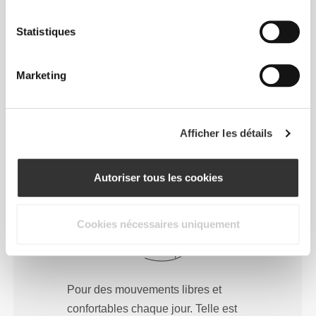
À chaque mouvement que tu feras, ton
corps suivra. Cet ajustement plus serré
Statistiques
rehausse ta silhouette.
Marketing
Regular
Afficher les détails
Autoriser tous les cookies
Cookies nécessaires uniquement
Pour des mouvements libres et
confortables chaque jour. Telle est