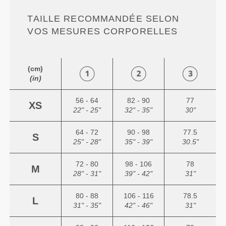
TAILLE RECOMMANDÉE SELON
VOS MESURES CORPORELLES
(cm)
(in)
56 - 64
82 - 90
77
XS
22" - 25"
32" - 35"
30"
64 - 72
90 - 98
77.5
S
25" - 28"
35" - 39"
30.5"
72 - 80
98 - 106
78
M
28" - 31"
39" - 42"
31"
80 - 88
106 - 116
78.5
L
31" - 35"
42" - 46"
31"