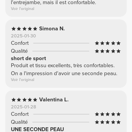
l'entrejambe, mais il est confortable.
Voir l'original
Simona N.
2025-01-30
Confort
Qualité
short de sport
Produit et tissu excellents, très confortables.
On a l'impression d'avoir une seconde peau.
Voir l'original
Valentina L.
2025-01-28
Confort
Qualité
UNE SECONDE PEAU