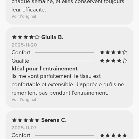
chaque semaine, et elles conservent toujours
leur efficacité.
Voir l'original
Giulia B.
2025-11-20
Confort
Qualité
Idéal pour l'entraînement
Ils me vont parfaitement, le tissu est
confortable et extensible. J'apprécie qu'ils ne
remontent pas pendant l'entraînement.
Voir l'original
Serena C.
2025-11-07
Confort