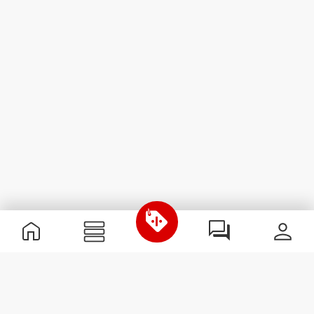
Informations utiles
Rejoignez notre équipe
Devient Partenaire