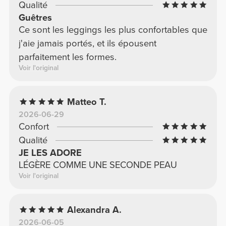
Qualité
basse : le maintien est insuffisant.
Guêtres
Ce sont les leggings les plus confortables que
j'aie jamais portés, et ils épousent
parfaitement les formes.
Voir l'original
Matteo T.
2026-06-29
Confort
Qualité
JE LES ADORE
LÉGÈRE COMME UNE SECONDE PEAU
Voir l'original
Alexandra A.
2026-06-05