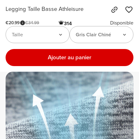
Legging Taille Basse Athleisure
Disponible
€20.99
€34.99
314
Taille
Gris Clair Chiné
Ajouter au panier