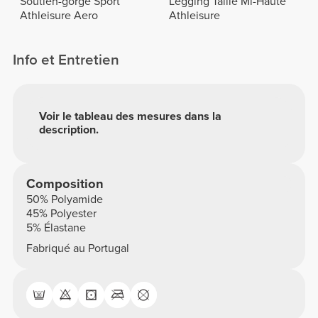
Soutien-gorge Sport
Legging Taille Mi-Haute
Athleisure Aero
Athleisure
Info et Entretien
Voir le tableau des mesures dans la
description.
Composition
50% Polyamide
45% Polyester
5% Élastane
Fabriqué au Portugal