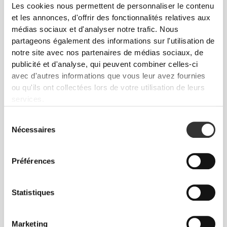
telle est la devise.
Les cookies nous permettent de personnaliser le contenu
et les annonces, d'offrir des fonctionnalités relatives aux
médias sociaux et d'analyser notre trafic. Nous
partageons également des informations sur l'utilisation de
Ample
notre site avec nos partenaires de médias sociaux, de
publicité et d'analyse, qui peuvent combiner celles-ci
avec d'autres informations que vous leur avez fournies
ou qu'ils ont collectées lors de votre utilisation de leurs
services.
Sélection
Nécessaires
du
consentement
Préférences
Statistiques
Liberté totale de mouvement. Une coupe
confortable et décontractée pour un look casual.
Marketing