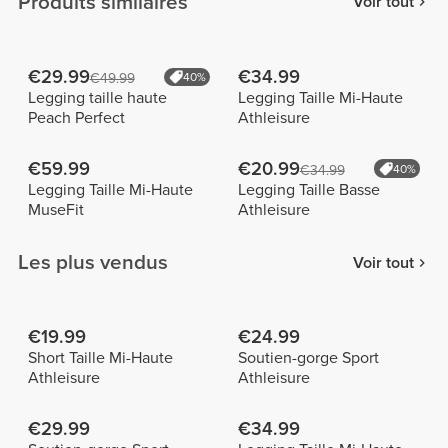
Produits similaires
Voir tout
€29.99
€34.99
€49.99
40%
Legging taille haute
Legging Taille Mi-Haute
Peach Perfect
Athleisure
€59.99
€20.99
€34.99
40%
Legging Taille Mi-Haute
Legging Taille Basse
MuseFit
Athleisure
Les plus vendus
Voir tout
€19.99
€24.99
Short Taille Mi-Haute
Soutien-gorge Sport
Athleisure
Athleisure
€29.99
€34.99