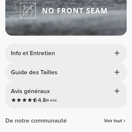
Info et Entretien
Guide des Tailles
Avis généraux
4.8
(6 avis)
De notre communauté
Voir tout