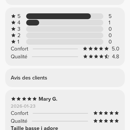
5
5
4
1
3
0
2
0
1
0
Confort
5.0
Qualité
4.8
Avis des clients
Mary G.
2026-01-23
Confort
Qualité
Taille basse j adore