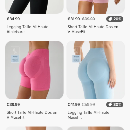
€34.99
€31.99
€39.99
20%
Legging Taille Mi-Haute
Short Taille Mi-Haute Dos en
Athleisure
V MuseFit
€39.99
€41.99
€59.99
30%
Short Taille Mi-Haute Dos en
Legging Taille Mi-Haute
V MuseFit
MuseFit