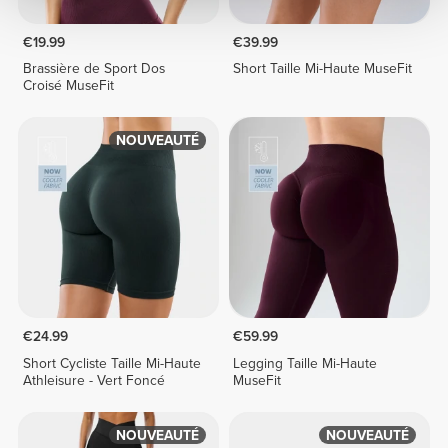
€19.99
€39.99
Brassière de Sport Dos
Short Taille Mi-Haute MuseFit
Croisé MuseFit
NOUVEAUTÉ
€24.99
€59.99
Short Cycliste Taille Mi-Haute
Legging Taille Mi-Haute
Athleisure - Vert Foncé
MuseFit
NOUVEAUTÉ
NOUVEAUTÉ