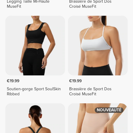
Legging Taille Mi-Haute
Brassière de Sport Dos
MuseFit
Croisé MuseFit
€19.99
€19.99
Soutien-gorge Sport SoulSkin
Brassière de Sport Dos
Ribbed
Croisé MuseFit
NOUVEAUTÉ