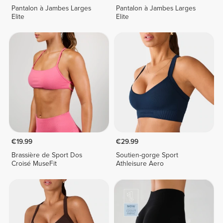
Pantalon à Jambes Larges
Pantalon à Jambes Larges
Elite
Elite
€19.99
€29.99
Brassière de Sport Dos
Soutien-gorge Sport
Croisé MuseFit
Athleisure Aero