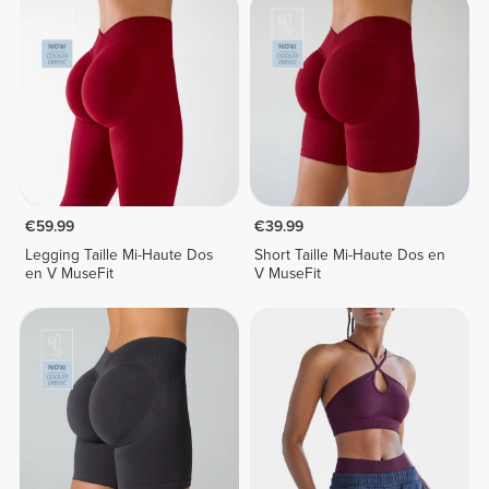
€59.99
€39.99
Legging Taille Mi-Haute Dos
Short Taille Mi-Haute Dos en
en V MuseFit
V MuseFit