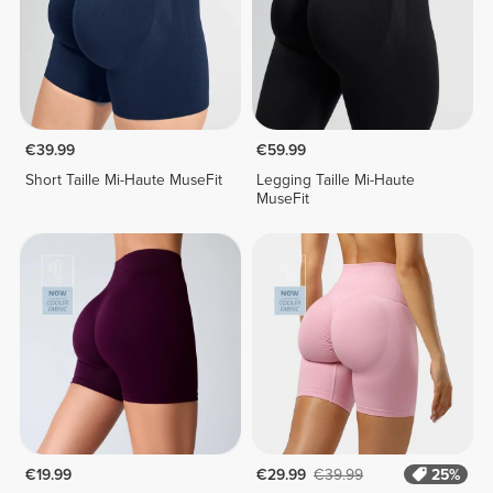
€39.99
€59.99
Short Taille Mi-Haute MuseFit
Legging Taille Mi-Haute
MuseFit
€19.99
€29.99
€39.99
25%