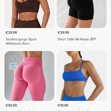
€29.99
€39.99
Soutien-gorge Sport
Short Taille Mi-Haute BFF
Athleisure Aero
€59.99
€19.99