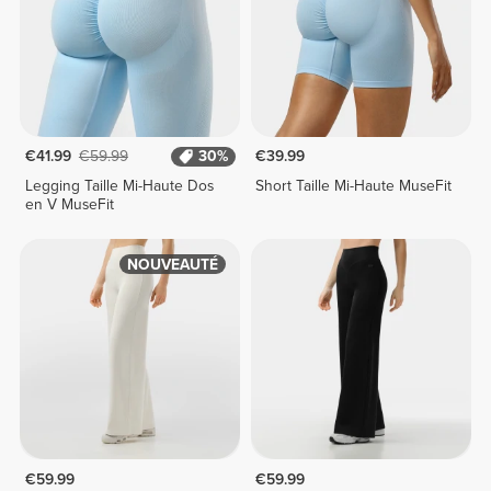
€41.99
€59.99
30%
€39.99
Legging Taille Mi-Haute Dos
Short Taille Mi-Haute MuseFit
en V MuseFit
NOUVEAUTÉ
€59.99
€59.99