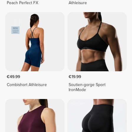
Peach Perfect FX
Athleisure
€49.99
€19.99
Combishort Athleisure
Soutien-gorge Sport
IronMode