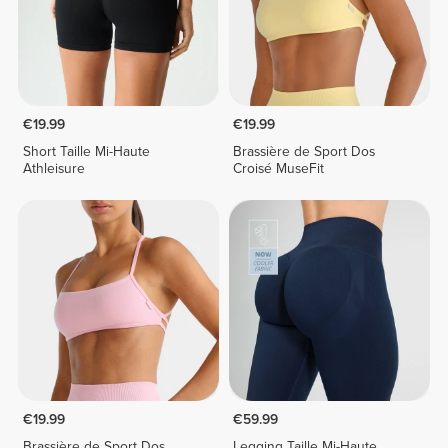
€19.99
€19.99
Short Taille Mi-Haute
Brassière de Sport Dos
Athleisure
Croisé MuseFit
€19.99
€59.99
Brassière de Sport Dos
Legging Taille Mi-Haute