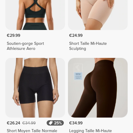
€29.99
€24.99
Soutien-gorge Sport
Short Taille Mi-Haute
Athleisure Aero
Sculpting
€26.24
€34.99
25%
€34.99
Short Moyen Taille Normale
Legging Taille Mi-Haute