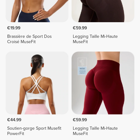
€19.99
€59.99
Brassière de Sport Dos
Legging Taille Mi-Haute
Croisé MuseFit
MuseFit
€44.99
€59.99
Soutien-gorge Sport Musefit
Legging Taille Mi-Haute
PowerFit
MuseFit