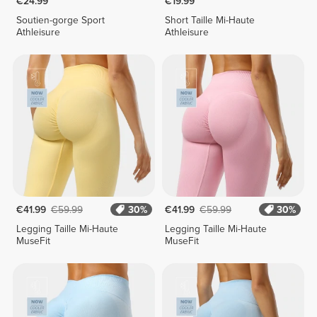
€24.99
€19.99
Soutien-gorge Sport
Short Taille Mi-Haute
Athleisure
Athleisure
€41.99
€59.99
30%
€41.99
€59.99
30%
Legging Taille Mi-Haute
Legging Taille Mi-Haute
MuseFit
MuseFit