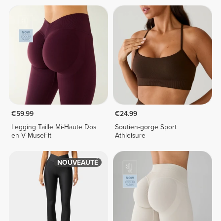
€59.99
€24.99
Legging Taille Mi-Haute Dos
Soutien-gorge Sport
en V MuseFit
Athleisure
NOUVEAUTÉ