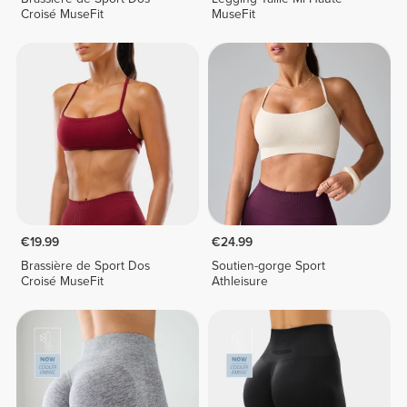
Croisé MuseFit
MuseFit
€19.99
€24.99
Brassière de Sport Dos
Soutien-gorge Sport
Croisé MuseFit
Athleisure