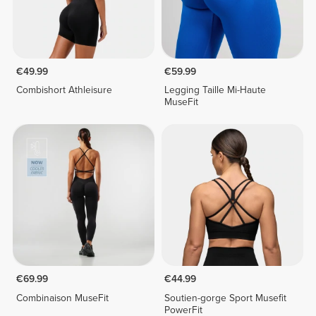
€49.99
€59.99
Combishort Athleisure
Legging Taille Mi-Haute
MuseFit
€69.99
€44.99
Combinaison MuseFit
Soutien-gorge Sport Musefit
PowerFit