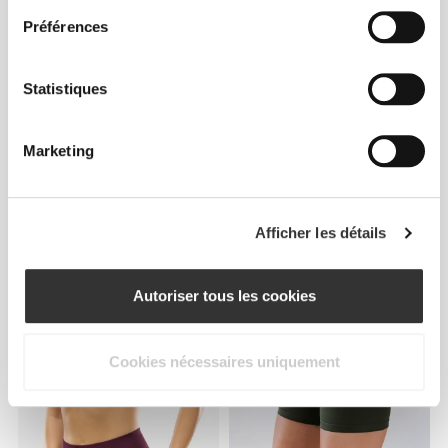
Préférences
Statistiques
Marketing
€39.99
€34.99
Short Taille Mi-Haute Dos en
Legging Taille Mi-Haute
Afficher les détails
V MuseFit
Athleisure Aero
Autoriser tous les cookies
Cookies nécessaires uniquement