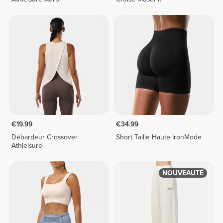
€19.99
€34.99
Débardeur Crossover
Short Taille Haute IronMode
Athleisure
NOUVEAUTÉ