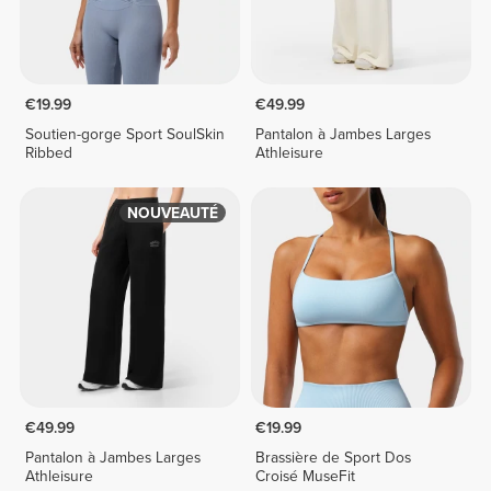
€19.99
€49.99
Soutien-gorge Sport SoulSkin
Pantalon à Jambes Larges
Ribbed
Athleisure
NOUVEAUTÉ
€49.99
€19.99
Pantalon à Jambes Larges
Brassière de Sport Dos
Athleisure
Croisé MuseFit