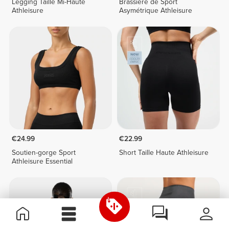
Legging Taille Mi-Haute
Brassière de Sport
Athleisure
Asymétrique Athleisure
€24.99
€22.99
Soutien-gorge Sport
Short Taille Haute Athleisure
Athleisure Essential