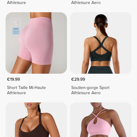
Athleisure
Athleisure Aero
€19.99
€29.99
Short Taille Mi-Haute
Soutien-gorge Sport
Athleisure
Athleisure Aero