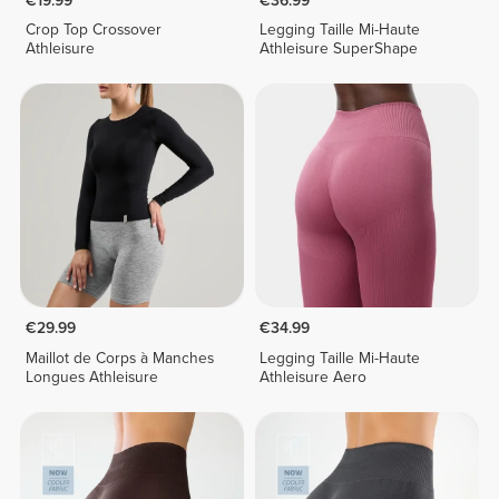
€19.99
€36.99
Crop Top Crossover
Legging Taille Mi-Haute
Athleisure
Athleisure SuperShape
€29.99
€34.99
Maillot de Corps à Manches
Legging Taille Mi-Haute
Longues Athleisure
Athleisure Aero