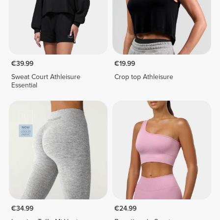
€39.99
€19.99
Sweat Court Athleisure
Crop top Athleisure
Essential
€34.99
€24.99