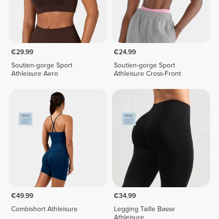
€29.99
€24.99
Soutien-gorge Sport
Soutien-gorge Sport
Athleisure Aero
Athleisure Cross-Front
€49.99
€34.99
Combishort Athleisure
Legging Taille Basse
Athleisure