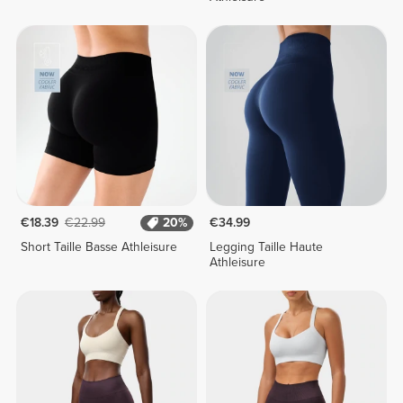
€18.39
€22.99
20%
€34.99
Short Taille Basse Athleisure
Legging Taille Haute
Athleisure