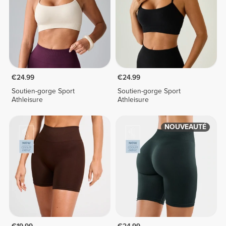
€24.99
€24.99
Soutien-gorge Sport
Soutien-gorge Sport
Athleisure
Athleisure
NOUVEAUTÉ