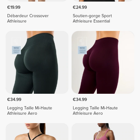
€19.99
€24.99
Débardeur Crossover
Soutien-gorge Sport
Athleisure
Athleisure Essential
€34.99
€34.99
Legging Taille Mi-Haute
Legging Taille Mi-Haute
Athleisure Aero
Athleisure Aero