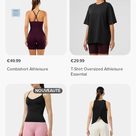
€49.99
€29.99
Combishort Athleisure
T-Shirt Oversized Athleisure
Essential
NOUVEAUTÉ