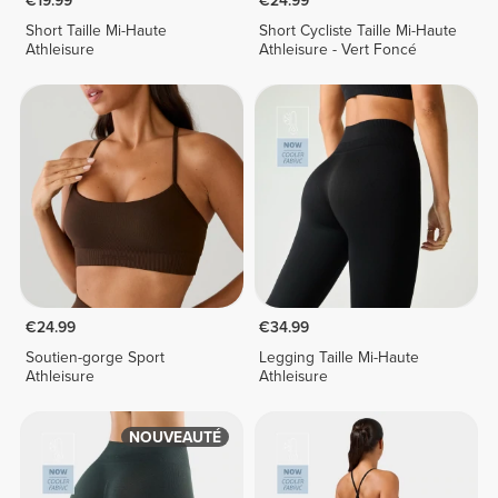
€19.99
€24.99
Short Taille Mi-Haute
Short Cycliste Taille Mi-Haute
Athleisure
Athleisure - Vert Foncé
€24.99
€34.99
Soutien-gorge Sport
Legging Taille Mi-Haute
Athleisure
Athleisure
NOUVEAUTÉ