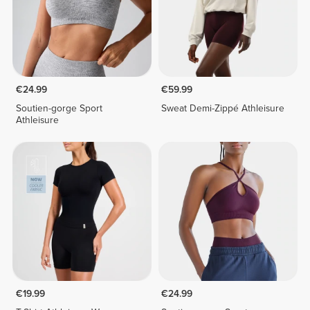
€24.99
€59.99
Soutien-gorge Sport
Sweat Demi-Zippé Athleisure
Athleisure
€19.99
€24.99