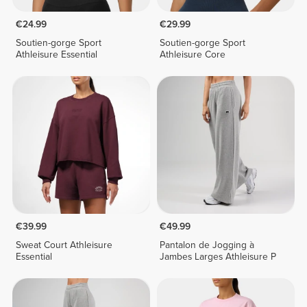
€24.99
€29.99
Soutien-gorge Sport
Soutien-gorge Sport
Athleisure Essential
Athleisure Core
€39.99
€49.99
Sweat Court Athleisure
Pantalon de Jogging à
Essential
Jambes Larges Athleisure P