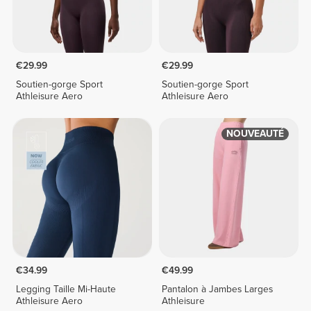
€29.99
€29.99
Soutien-gorge Sport
Soutien-gorge Sport
Athleisure Aero
Athleisure Aero
NOUVEAUTÉ
€34.99
€49.99
Legging Taille Mi-Haute
Pantalon à Jambes Larges
Athleisure Aero
Athleisure