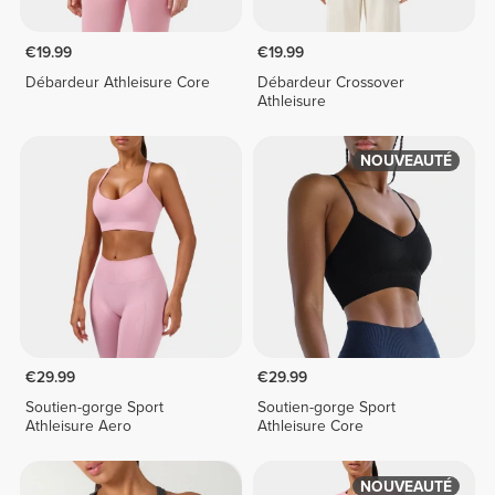
€19.99
€19.99
Débardeur Athleisure Core
Débardeur Crossover
Athleisure
NOUVEAUTÉ
€29.99
€29.99
Soutien-gorge Sport
Soutien-gorge Sport
Athleisure Aero
Athleisure Core
NOUVEAUTÉ