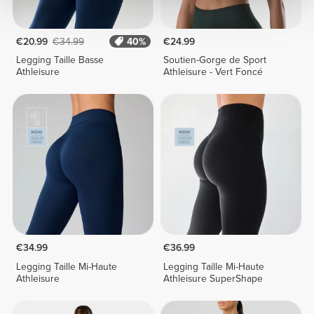
€20.99
€34.99
40%
€24.99
Legging Taille Basse
Soutien-Gorge de Sport
Athleisure
Athleisure - Vert Foncé
€34.99
€36.99
Legging Taille Mi-Haute
Legging Taille Mi-Haute
Athleisure
Athleisure SuperShape