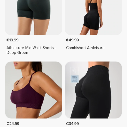
€19.99
€49.99
Athleisure Mid-Waist Shorts -
Combishort Athleisure
Deep Green
€24.99
€34.99