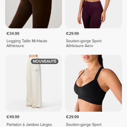
€34.99
€29.99
Legging Taille Mi-Haute
Soutien-gorge Sport
Athleisure
Athleisure Aero
NOUVEAUTÉ
€49.99
€29.99
Pantalon à Jambes Larges
Soutien-gorge Sport