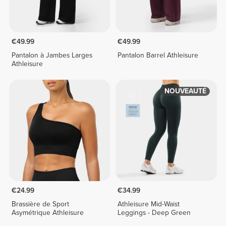
€49.99
€49.99
Pantalon à Jambes Larges
Pantalon Barrel Athleisure
Athleisure
NOUVEAUTÉ
€24.99
€34.99
Brassière de Sport
Athleisure Mid-Waist
Asymétrique Athleisure
Leggings - Deep Green