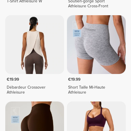
T-Shirt Athleisure W
Soutien-gorge Sport
Athleisure Cross-Front
€19.99
€19.99
Débardeur Crossover
Short Taille Mi-Haute
Athleisure
Athleisure