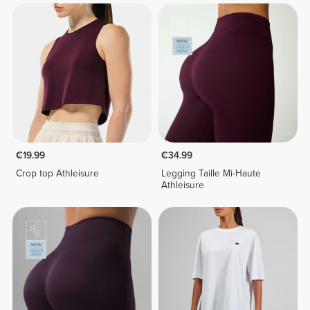
€19.99
€34.99
Crop top Athleisure
Legging Taille Mi-Haute
Athleisure