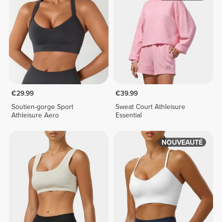
€29.99
€39.99
Soutien-gorge Sport
Sweat Court Athleisure
Athleisure Aero
Essential
NOUVEAUTÉ