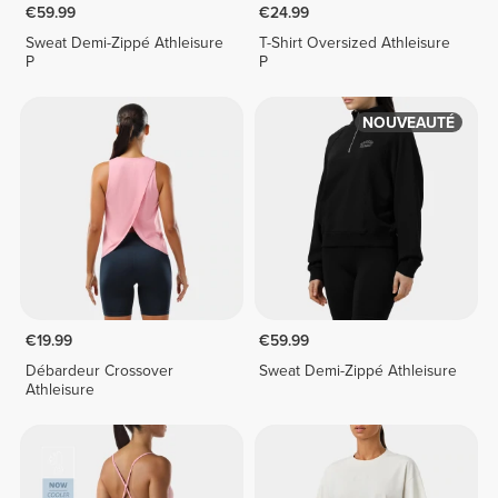
€59.99
€24.99
Sweat Demi-Zippé Athleisure
T-Shirt Oversized Athleisure
P
P
NOUVEAUTÉ
€19.99
€59.99
Débardeur Crossover
Sweat Demi-Zippé Athleisure
Athleisure