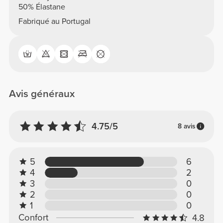
50% Élastane
Fabriqué au Portugal
Avis généraux
4.75/5
8 avis
5
6
4
2
3
0
2
0
1
0
Confort
4.8