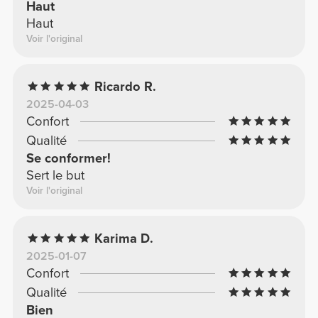
Haut
Haut
Voir l'original
Ricardo R.
2025-04-03
Confort
Qualité
Se conformer!
Sert le but
Voir l'original
Karima D.
2025-01-07
Confort
Qualité
Bien