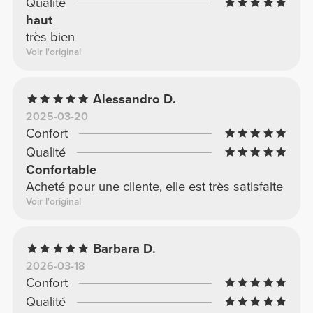
Qualité
haut
très bien
Voir l'original
Alessandro D.
2025-03-20
Confort
Qualité
Confortable
Acheté pour une cliente, elle est très satisfaite
Voir l'original
Barbara D.
2026-03-18
Confort
Qualité