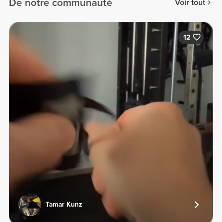
De notre communauté
Voir tout
12
Tamar Kunz