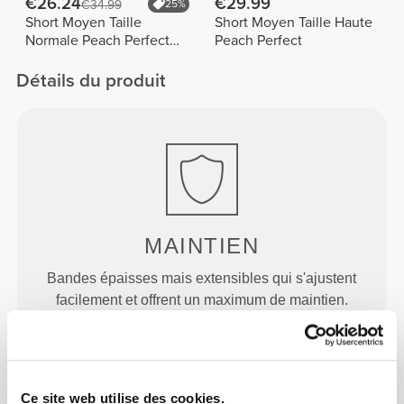
€26.24
€29.99
€34.99
25%
Short Moyen Taille
Short Moyen Taille Haute
Normale Peach Perfect
Peach Perfect
FX
Détails du produit
MAINTIEN
Bandes épaisses mais extensibles qui s'ajustent
facilement et offrent un maximum de maintien.
Ce site web utilise des cookies.