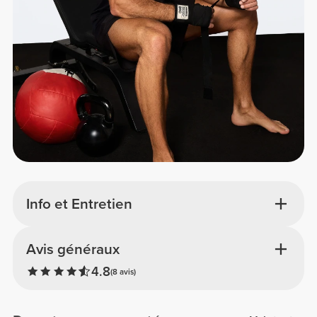
Info et Entretien
Avis généraux
4.8
(8 avis)