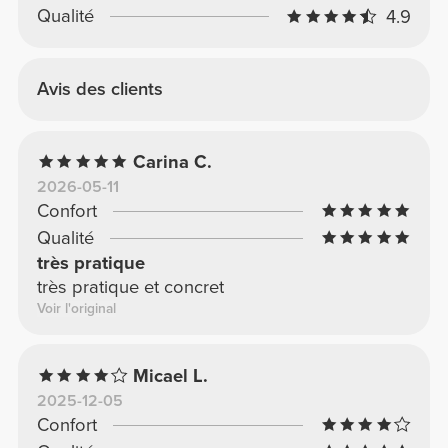
Qualité
4.9
Avis des clients
Carina C.
2026-05-11
Confort
Qualité
très pratique
très pratique et concret
Voir l'original
Micael L.
2025-12-05
Confort