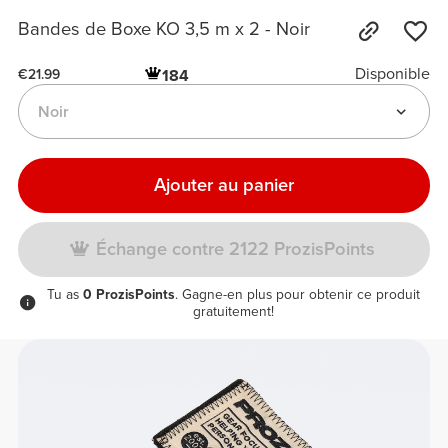
Bandes de Boxe KO 3,5 m x 2 - Noir
Disponible
184
€21.99
Noir
Ajouter au panier
Échange contre 2122 ProzisPoints
Tu as
0 ProzisPoints
. Gagne-en plus pour obtenir ce produit
gratuitement!