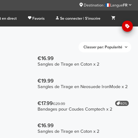
Destination :
Langue
FR
 en direct
Favoris
Se connecter | S'inscrire
Classer par: Popularité
€16.99
Sangles de Tirage en Coton x 2
€19.99
Sangles de Tirage en Neosuede IronMode x 2
€17.99
40%
€29.99
Bandages pour Coudes Comptech x 2
€16.99
Sangles de Tirage en Coton x 2