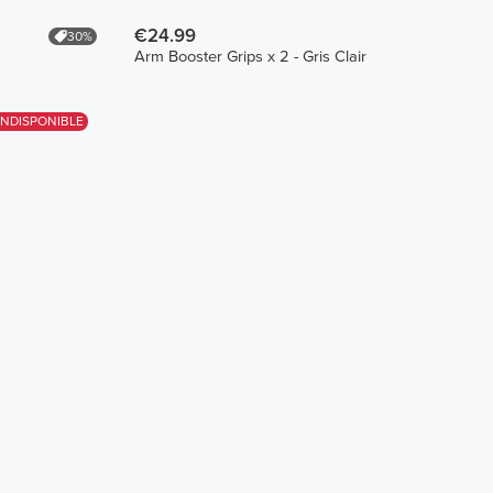
€24.99
30%
Arm Booster Grips x 2 - Gris Clair
INDISPONIBLE