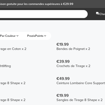
aison gratuite
pour les commandes supérieures à €29.99
Chat
Par Couleur
ProzisPoints
€19.99
Sangles de Tirage en Coton x 2
Bandes de Poignet x 2
€39.99
tlifting
Crochets de Tirage x 2
€49.99
rage 8 Shape x 2
Ceinture Lombaire Core Support
€19.99
rage 8 Shape x 2
Sangles de Tirage 8 Shape x 2