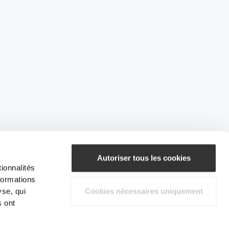
Autoriser tous les cookies
ionnalités
formations
yse, qui
Cookies nécessaires uniquement
s ont