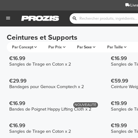
Livr
Ceintures et Supports
Par Concept
Par Prix
Par Sexe
Par Taille
€16.99
€16.99
Sangles de Tirage en Coton x 2
€29.99
€59.99
Bandages pour Genoux Comptech x 2
Ceinture Weigh
€16.99
€19.99
NOUVEAUTÉ
Bandes de Poignet Happy Lifting Cloth x 2
Sangles de Ti
€16.99
€19.99
Sangles de Tirage en Coton x 2
Sangles de Ti