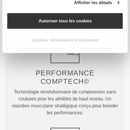
Normale Peach Perfect
Peach Perfect
Afficher les détails
FX
Détails du produit
Autoriser tous les cookies
Cookies nécessaires uniquement
PERFORMANCE
COMPTECH©
Technologie révolutionnaire de compression sans
coutures pour les athlètes de haut niveau. Un
maintien musculaire stratégique conçu pour booster
tes performances.