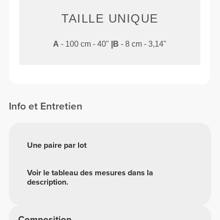
TAILLE UNIQUE
A
- 100 cm - 40"
|
B
- 8 cm - 3,14"
Info et Entretien
Une paire par lot
Voir le tableau des mesures dans la
description.
Composition