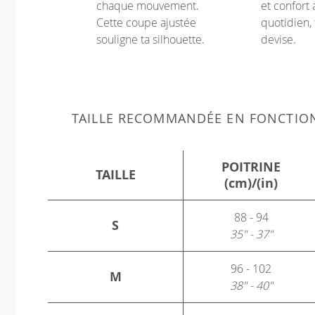
chaque mouvement.
et confort 
Cette coupe ajustée
quotidien, 
souligne ta silhouette.
devise.
TAILLE RECOMMANDÉE EN FONCTIO
POITRINE
TAILLE
(cm)/(in)
88 - 94
S
35" - 37"
96 - 102
M
38" - 40"