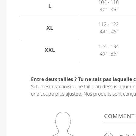
104 - 110
L
41" - 43"
112 - 122
XL
44" - 48"
124 - 134
XXL
49" - 53"
Entre deux tailles ? Tu ne sais pas laquelle c
Si tu hésites, choisis une taille au-dessus pour 
une coupe plus ajustée. Nos produits sont conçus p
COMMENT