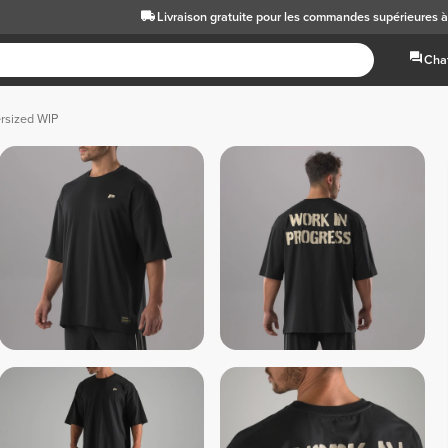
Livraison gratuite
pour les commandes supérieures 
Chat
ersized WIP