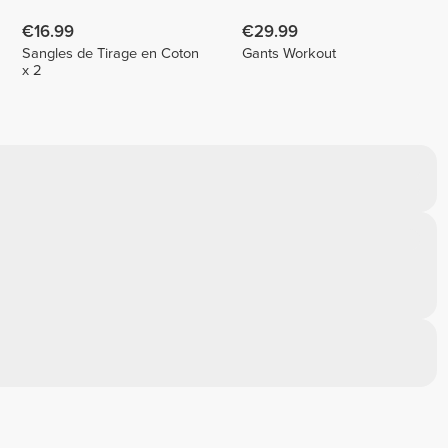
€16.99
€29.99
Sangles de Tirage en Coton
Gants Workout
x 2