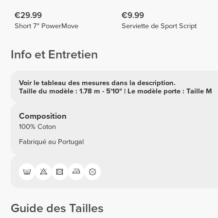
€29.99
€9.99
Short 7" PowerMove
Serviette de Sport Script
Info et Entretien
Voir le tableau des mesures dans la description.
Taille du modèle : 1.78 m - 5'10" | Le modèle porte : Taille M
Composition
100% Coton
Fabriqué au Portugal
Guide des Tailles