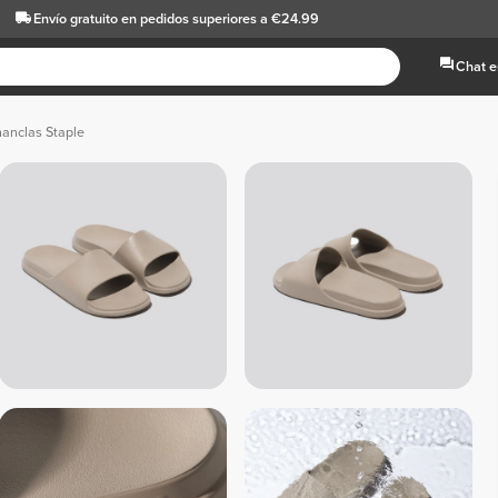
Envío gratuito
en pedidos superiores a €24.99
Chat e
anclas Staple
 Neg