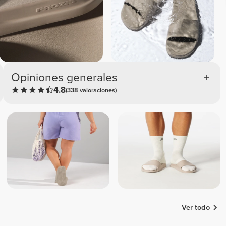
Opiniones generales
4.8
(338 valoraciones)
Ver todo
Blanca
Anke