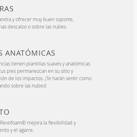
RAS
 extra y ofrecer muy buen soporte,
as descalzo o sobre las nubes.
AS
ANATÓMICAS
clas tienen plantillas suaves y anatómicas
us pies permanezcan en su sitio y
ión de los impactos. ¡Te harán sentir como
nando sobre las nubes!
TO
 Revofoam© mejora la flexibilidad y
nto y el agarre.