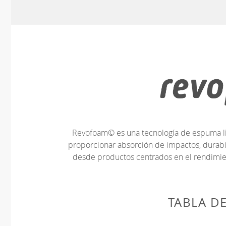
Revofoam© es una tecnología de espuma lig
proporcionar absorción de impactos, durabi
desde productos centrados en el rendimien
TABLA D