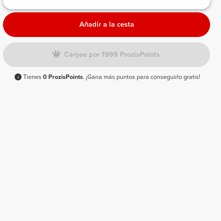
Añadir a la cesta
Canjea por 1999 ProzisPoints
Tienes
0 ProzisPoints
. ¡Gana más puntos para conseguirlo gratis!