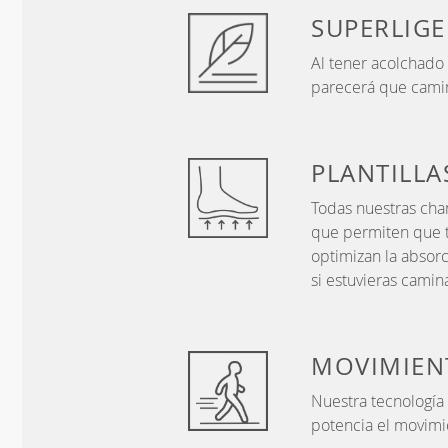
SUPERLIGE
Al tener acolchado
parecerá que camin
PLANTILL
Todas nuestras chan
que permiten que t
optimizan la absorc
si estuvieras cami
MOVIMIEN
Nuestra tecnología
potencia el movimie