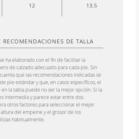
12
13.5
 RECOMENDACIONES DE TALLA
se ha elaborado con el fin de facilitar la
ero de calzado adecuado para cada pie. Sin
 cuenta que las recomendaciones indicadas se
e pie estándar y que, en casos específicos, el
en la tabla puede no ser la mejor opción. Si la
es intermedia y parece estar entre dos
ra otros factores para seleccionar el mejor
altura del empeine y el grosor de los
ilizas habitualmente.