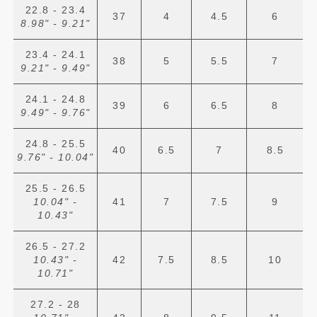
22.8 - 23.4
37
4
4.5
6
8.98" - 9.21"
23.4 - 24.1
38
5
5.5
7
9.21" - 9.49"
24.1 - 24.8
39
6
6.5
8
9.49" - 9.76"
24.8 - 25.5
40
6.5
7
8.5
9.76" - 10.04"
25.5 - 26.5
10.04" -
41
7
7.5
9
10.43"
26.5 - 27.2
10.43" -
42
7.5
8.5
10
10.71"
27.2 - 28