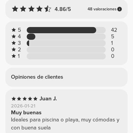
4.86/5
48 valoraciones
5
42
4
5
3
1
2
0
1
0
Opiniones de clientes
Juan J.
2026-01-21
Muy buenas
Ideales para piscina o playa, muy cómodas y
con buena suela