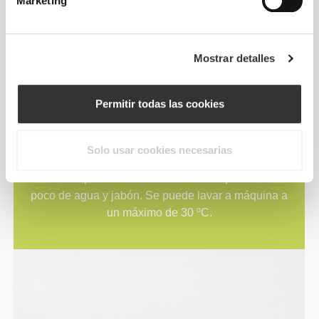
Marketing
flexibilidad y potencia el movimiento y el agarre.
Mostrar detalles
Permitir todas las cookies
LAVABLE
Solo usar cookies necesarias
NEOSUEDE es lavable, así que solo tienes que
usar un cepillo de cerdas suaves o un paño con un
poco de agua y jabón. Se puede lavar a máquina a
un máximo de 30 ºC.