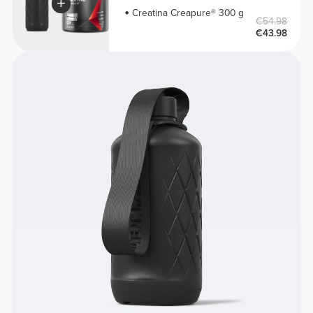
Creatina Creapure® 300 g
€54.98
€43.98