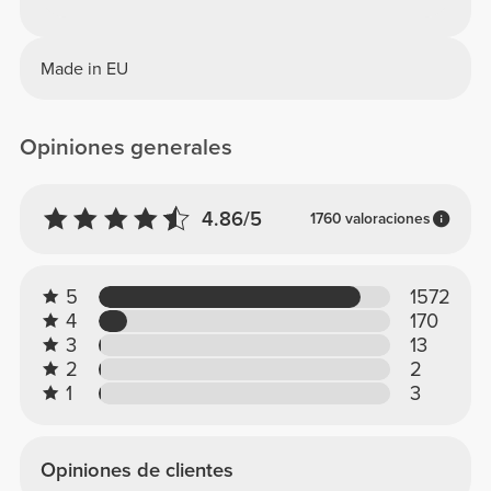
Made in EU
Opiniones generales
4.86/5
1760 valoraciones
5
1572
4
170
3
13
2
2
1
3
Opiniones de clientes