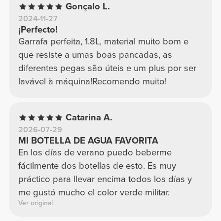
Gonçalo L.
2024-11-27
¡Perfecto!
Garrafa perfeita, 1.8L, material muito bom e
que resiste a umas boas pancadas, as
diferentes pegas são úteis e um plus por ser
lavável à máquina!Recomendo muito!
Catarina A.
2026-07-29
MI BOTELLA DE AGUA FAVORITA
En los días de verano puedo beberme
fácilmente dos botellas de esto. Es muy
práctico para llevar encima todos los días y
me gustó mucho el color verde militar.
Ver original