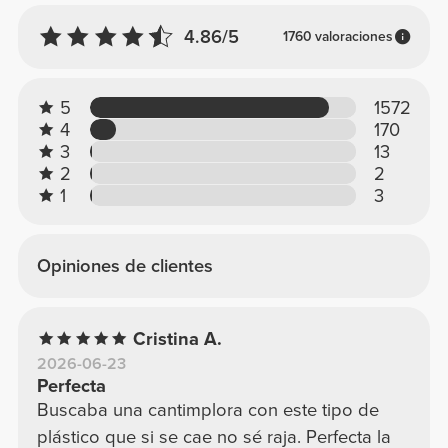
4.86/5
1760 valoraciones
5
1572
4
170
3
13
2
2
1
3
Opiniones de clientes
Cristina A.
2026-06-23
Perfecta
Buscaba una cantimplora con este tipo de
plástico que si se cae no sé raja. Perfecta la