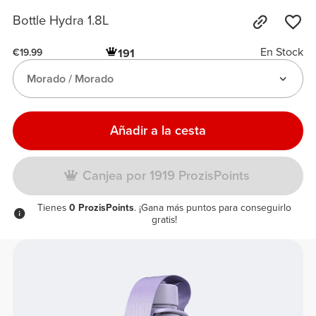
Bottle Hydra 1.8L
En Stock
191
€19.99
Morado / Morado
Añadir a la cesta
Canjea por 1919 ProzisPoints
Tienes
0 ProzisPoints
. ¡Gana más puntos para conseguirlo
gratis!