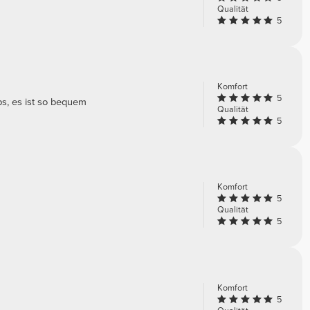
Qualität
5
Komfort
5
ps, es ist so bequem
Qualität
5
Komfort
5
Qualität
5
Komfort
5