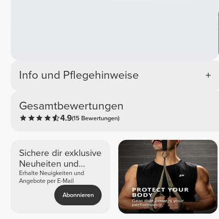
Info und Pflegehinweise
Gesamtbewertungen
4.9
(15 Bewertungen)
Sichere dir exklusive
Neuheiten und
Angebote
Erhalte Neuigkeiten und
Angebote per E-Mail
Abonnieren