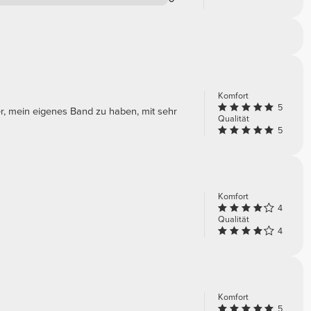
Komfort
5
her, mein eigenes Band zu haben, mit sehr
Qualität
5
Komfort
4
Qualität
4
Komfort
5