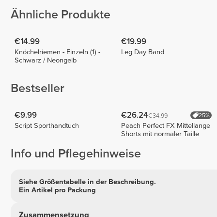
Ähnliche Produkte
€14.99
€19.99
Knöchelriemen - Einzeln (1) -
Leg Day Band
Schwarz / Neongelb
Bestseller
€9.99
€26.24
€34.99
25%
Script Sporthandtuch
Peach Perfect FX Mittellange
Shorts mit normaler Taille
Info und Pflegehinweise
Siehe Größentabelle in der Beschreibung.
Ein Artikel pro Packung
Zusammensetzung