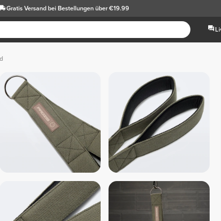
Gratis Versand
bei Bestellungen über €19.99
L
d