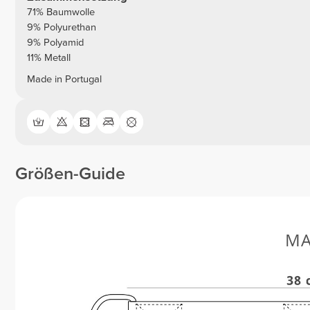
71% Baumwolle
9% Polyurethan
9% Polyamid
11% Metall
Made in Portugal
Größen-Guide
MA