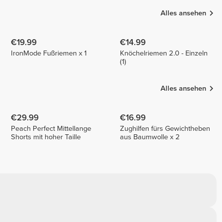
Alles ansehen
€19.99
€14.99
IronMode Fußriemen x 1
Knöchelriemen 2.0 - Einzeln
(1)
Alles ansehen
€29.99
€16.99
Peach Perfect Mittellange
Zughilfen fürs Gewichtheben
Shorts mit hoher Taille
aus Baumwolle x 2