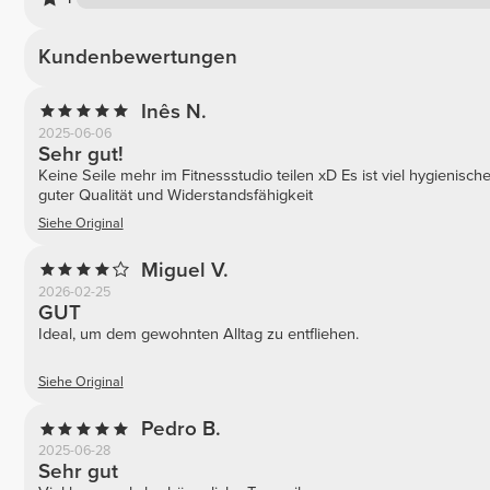
Kundenbewertungen
Inês N.
2025-06-06
Sehr gut!
Keine Seile mehr im Fitnessstudio teilen xD Es ist viel hygienisc
guter Qualität und Widerstandsfähigkeit
Siehe Original
Miguel V.
2026-02-25
GUT
Ideal, um dem gewohnten Alltag zu entfliehen.
Siehe Original
Pedro B.
2025-06-28
Sehr gut