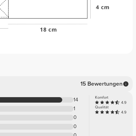
15 Bewertungen
Komfort
14
4.9
Qualität
1
4.9
0
0
0