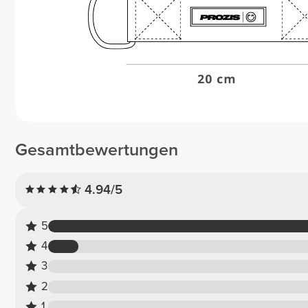
Gesamtbewertungen
4.94/5
5
4
3
2
1