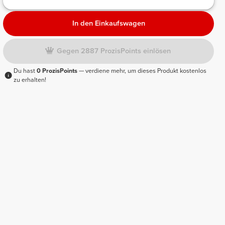
In den Einkaufswagen
Gegen 2887 ProzisPoints einlösen
Du hast
0 ProzisPoints
— verdiene mehr, um dieses Produkt kostenlos
zu erhalten!