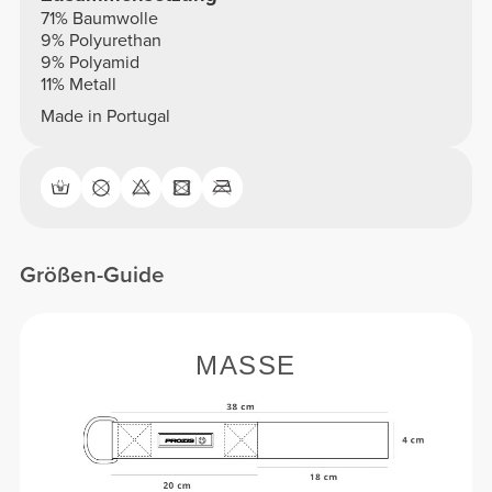
71% Baumwolle
9% Polyurethan
9% Polyamid
11% Metall
Made in Portugal
Größen-Guide
MASSE