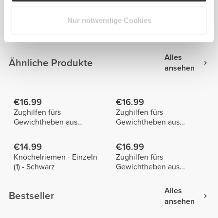
Nur notwendige Cookies
Tania Peixoto
Alles
Ähnliche Produkte
ansehen
€16.99
€16.99
Zughilfen fürs
Zughilfen fürs
Gewichtheben aus
Gewichtheben aus
Baumwolle x 2
Baumwolle x 2
€14.99
€16.99
Knöchelriemen - Einzeln
Zughilfen fürs
(1) - Schwarz
Gewichtheben aus
Baumwolle x 2
Alles
Bestseller
ansehen