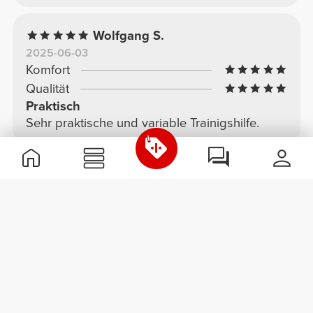
Wolfgang S.
2025-06-03
Komfort
Qualität
Praktisch
Sehr praktische und variable Trainigshilfe.
Dea S.
2026-07-30
Komfort
Qualität
Perfekt
Ich liebe es. So einfach zu bedienen.
Siehe Original