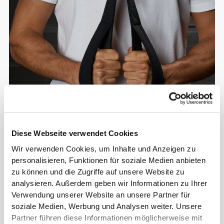
Diese Webseite verwendet Cookies
Info und Pflegehinweise
Wir verwenden Cookies, um Inhalte und Anzeigen zu
personalisieren, Funktionen für soziale Medien anbieten
zu können und die Zugriffe auf unsere Website zu
Größen-Guide
analysieren. Außerdem geben wir Informationen zu Ihrer
Verwendung unserer Website an unsere Partner für
soziale Medien, Werbung und Analysen weiter. Unsere
Gesamtbewertungen
Partner führen diese Informationen möglicherweise mit
5
(16 Bewertungen)