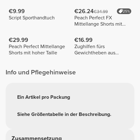
€9.99
€26.24
€34.99
25%
Script Sporthandtuch
Peach Perfect FX
Mittellange Shorts mit
normaler Taille
€29.99
€16.99
Peach Perfect Mittellange
Zughilfen fürs
Shorts mit hoher Taille
Gewichtheben aus
Baumwolle x 2
Info und Pflegehinweise
Ein Artikel pro Packung
Siehe Größentabelle in der Beschreibung.
Zusammensetzung