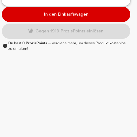
In den Einkaufswagen
Gegen 1919 ProzisPoints einlösen
Du hast
0 ProzisPoints
— verdiene mehr, um dieses Produkt kostenlos
zu erhalten!