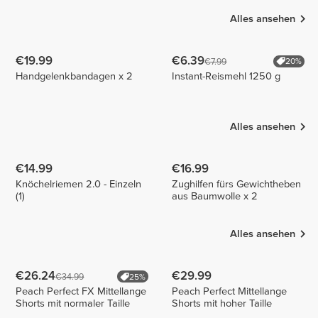
Alles ansehen
€19.99
€6.39
€7.99
20%
Handgelenkbandagen x 2
Instant-Reismehl 1250 g
Alles ansehen
€14.99
€16.99
Knöchelriemen 2.0 - Einzeln
Zughilfen fürs Gewichtheben
(1)
aus Baumwolle x 2
Alles ansehen
€26.24
€29.99
€34.99
25%
Peach Perfect FX Mittellange
Peach Perfect Mittellange
Shorts mit normaler Taille
Shorts mit hoher Taille