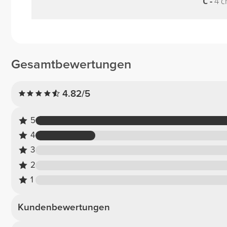
C -
4 c
Gesamtbewertungen
4.82/5
5
4
3
2
1
Kundenbewertungen