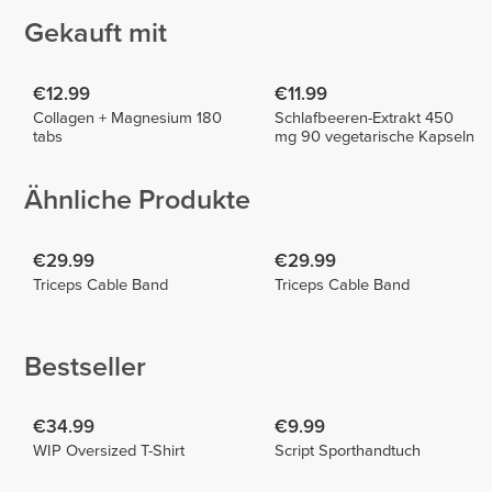
Gekauft mit
€12.99
€11.99
Collagen + Magnesium 180
Schlafbeeren-Extrakt 450
tabs
mg 90 vegetarische Kapseln
Ähnliche Produkte
€29.99
€29.99
Triceps Cable Band
Triceps Cable Band
Bestseller
€34.99
€9.99
WIP Oversized T-Shirt
Script Sporthandtuch