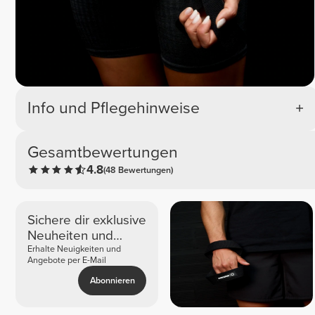
Info und Pflegehinweise
Gesamtbewertungen
4.8
(48 Bewertungen)
Sichere dir exklusive
Neuheiten und
Angebote
Erhalte Neuigkeiten und
Angebote per E-Mail
Abonnieren