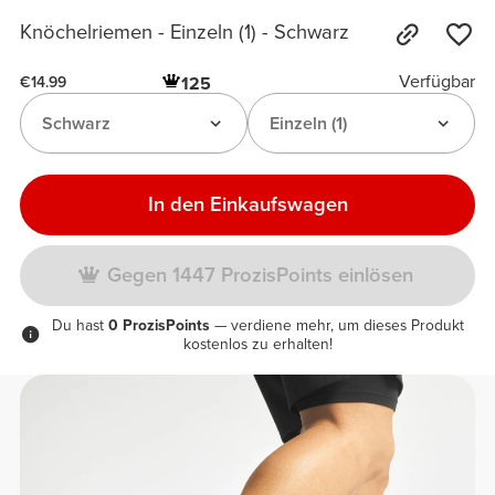
Knöchelriemen - Einzeln (1) - Schwarz
Verfügbar
125
€14.99
Schwarz
Einzeln (1)
In den Einkaufswagen
Gegen 1447 ProzisPoints einlösen
Du hast
0 ProzisPoints
— verdiene mehr, um dieses Produkt
kostenlos zu erhalten!