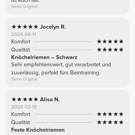
Siehe Original
Jocelyn R.
2026-06-11
Komfort
Qualität
Knöchelriemen – Schwarz
Sehr empfehlenswert, gut verarbeitet und
zuverlässig, perfekt fürs Beintraining.
Siehe Original
Alisa N.
2026-03-13
Komfort
Qualität
Feste Knöchelriemen