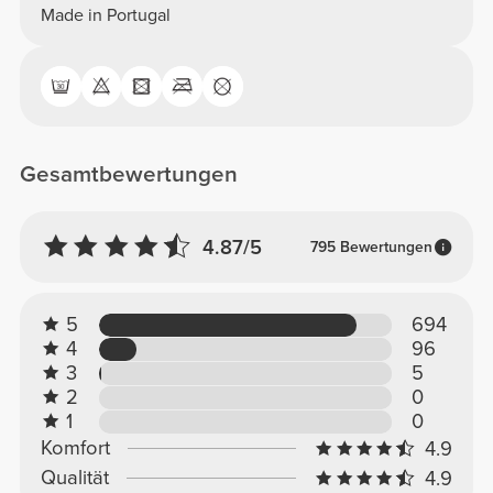
Made in Portugal
Gesamtbewertungen
4.87/5
795 Bewertungen
5
694
4
96
3
5
2
0
1
0
Komfort
4.9
Qualität
4.9