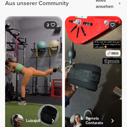
Alles
Aus unserer Community
ansehen
2
Pamela
Luizajuli
Contarato