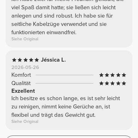
viel Spaß damit hatte; sie ließen sich leicht
anlegen und sind robust. Ich habe sie für
seitliche Kabelzüge verwendet und sie
funktionierten einwandfrei.
Siehe Original
Jéssica L.
2026-05-26
Komfort
Qualität
Exzellent
Ich besitze es schon lange, es ist sehr leicht
zu reinigen, nimmt keine Gerüche an, ist
flexibel und trägt das Gewicht gut.
Siehe Original