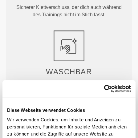
Sicherer Klettverschluss, der dich auch während
des Trainings nicht im Stich lässt.
WASCHBAR
Wirf deine Knöchelriemen einfach mit der restlichen
Trainingskleidung in die Waschmaschine und
erwarte beim nächsten Besuch im Fitnessstudio die
gleiche Leistung.
Diese Webseite verwendet Cookies
Wir verwenden Cookies, um Inhalte und Anzeigen zu
personalisieren, Funktionen für soziale Medien anbieten
zu können und die Zugriffe auf unsere Website zu