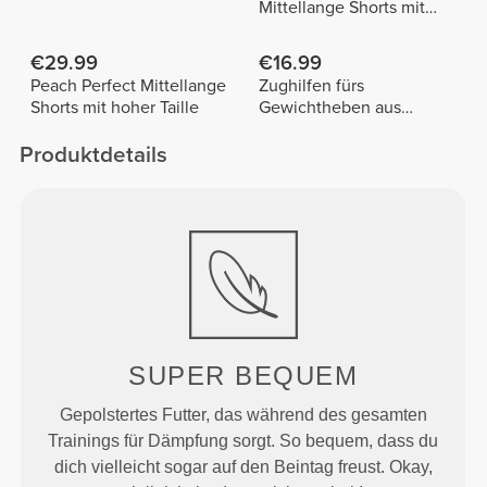
Mittellange Shorts mit
normaler Taille
€29.99
€16.99
Peach Perfect Mittellange
Zughilfen fürs
Shorts mit hoher Taille
Gewichtheben aus
Baumwolle x 2
Produktdetails
SUPER
BEQUEM
Gepolstertes Futter, das während des gesamten
Trainings für Dämpfung sorgt. So bequem, dass du
dich vielleicht sogar auf den Beintag freust. Okay,