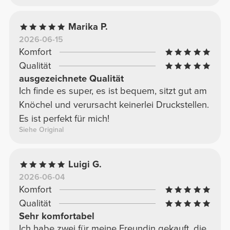
Marika P.
2026-06-15
Komfort
Qualität
ausgezeichnete Qualität
Ich finde es super, es ist bequem, sitzt gut am
Knöchel und verursacht keinerlei Druckstellen.
Es ist perfekt für mich!
Siehe Original
Luigi G.
2026-06-04
Komfort
Qualität
Sehr komfortabel
Ich habe zwei für meine Freundin gekauft, die