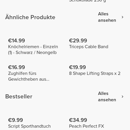
Alles
Ähnliche Produkte
ansehen
€14.99
€29.99
Knöchelriemen - Einzeln
Triceps Cable Band
(1) - Schwarz / Neongelb
€16.99
€19.99
Zughilfen fürs
8 Shape Lifting Straps x 2
Gewichtheben aus
Baumwolle x 2
Alles
Bestseller
ansehen
€9.99
€34.99
Script Sporthandtuch
Peach Perfect FX