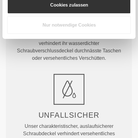
Cookies zulassen
SEHR WIDERSTANDSFÄHIG
Nur notwendige Cookies
Die Hydra Trinkflasche besteht aus langlebigem,
hochqualitativem Hart-Polyethylen (HDPE). Zudem
verhindert ihr wasserdichter
Schraubverschlussdeckel durchnässte Taschen
oder versehentliches Verschütten.
UNFALLSICHER
Unser charakteristischer, auslaufsicherer
Schraubdeckel verhindert versehentliches