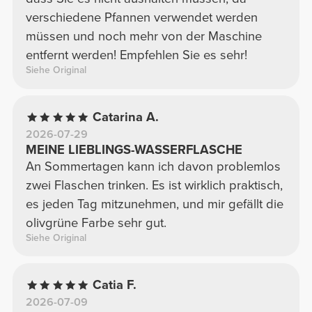
verschiedene Pfannen verwendet werden
müssen und noch mehr von der Maschine
entfernt werden! Empfehlen Sie es sehr!
Siehe Original
Catarina A.
2026-07-29
MEINE LIEBLINGS-WASSERFLASCHE
An Sommertagen kann ich davon problemlos
zwei Flaschen trinken. Es ist wirklich praktisch,
es jeden Tag mitzunehmen, und mir gefällt die
olivgrüne Farbe sehr gut.
Siehe Original
Catia F.
2026-07-09