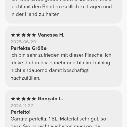
leicht mit den Bändern seitlich zu tragen und
in der Hand zu halten
Vanessa H.
2025-06-29
Perfekte Größe
Ich bin sehr zufrieden mit dieser Flasche! Ich
trinke dadurch viel mehr und bin im Training
nicht andauernd damit beschäftigt
nachzufüllen.
Gonçalo L.
2024-11-27
Perfeito!
Garrafa perfeita, 1.8L, Material sehr gut, so
dass Sie es nicht aushalten müssen, da