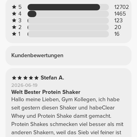
5
12702
4
1465
3
123
2
20
1
16
Kundenbewertungen
Stefan A.
2026-06-19
Welt Bester Protein Shaker
Hallo meine Lieben, Gym Kollegen, ich habe
seit gestern diesen Shaker und habeClear
Whey und Protein Shake damit gemacht.
Protein Shakes schmecken viel besser als mit
anderen Shakern, weil das Sieb viel feiner ist