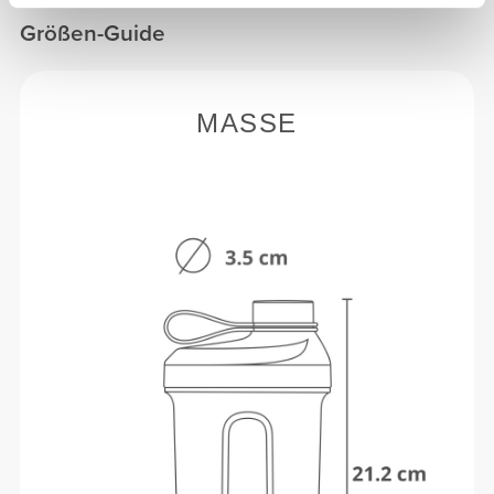
Größen-Guide
MASSE