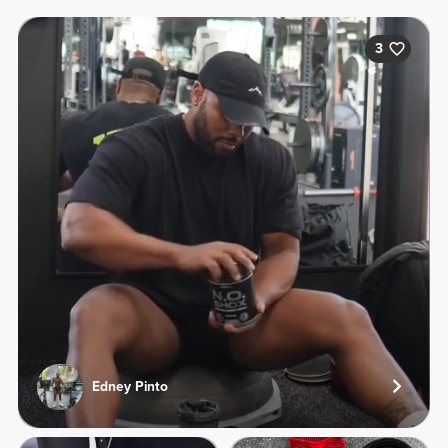
3
Edney Pinto