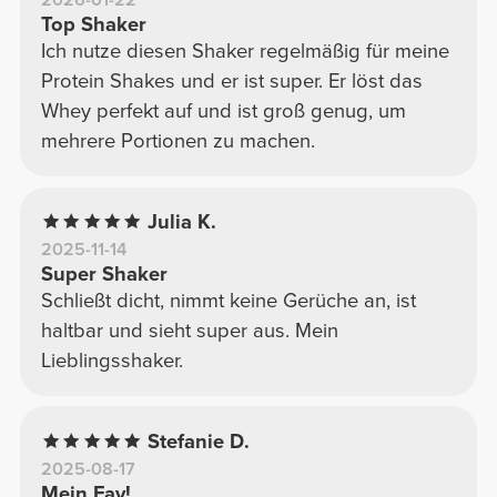
Top Shaker
Ich nutze diesen Shaker regelmäßig für meine
Protein Shakes und er ist super. Er löst das
Whey perfekt auf und ist groß genug, um
mehrere Portionen zu machen.
Julia K.
2025-11-14
Super Shaker
Schließt dicht, nimmt keine Gerüche an, ist
haltbar und sieht super aus. Mein
Lieblingsshaker.
Stefanie D.
2025-08-17
Mein Fav!