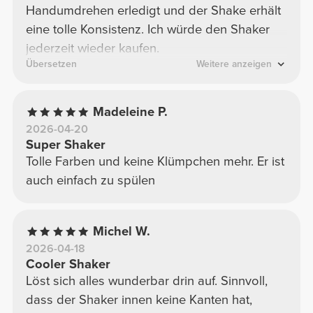
Handumdrehen erledigt und der Shake erhält
eine tolle Konsistenz. Ich würde den Shaker
jederzeit wieder kaufen.
Übersetzen
Weitere anzeigen
Madeleine P.
2026-04-20
Super Shaker
Tolle Farben und keine Klümpchen mehr. Er ist
auch einfach zu spülen
Michel W.
2026-04-18
Cooler Shaker
Löst sich alles wunderbar drin auf. Sinnvoll,
dass der Shaker innen keine Kanten hat,