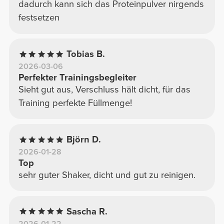
dadurch kann sich das Proteinpulver nirgends
festsetzen
Tobias B.
2026-03-06
Perfekter Trainingsbegleiter
Sieht gut aus, Verschluss hält dicht, für das
Training perfekte Füllmenge!
Björn D.
2026-01-28
Top
sehr guter Shaker, dicht und gut zu reinigen.
Sascha R.
2026-01-22