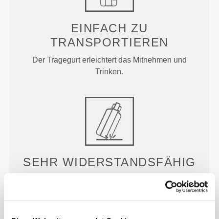
EINFACH ZU
TRANSPORTIEREN
Der Tragegurt erleichtert das Mitnehmen und
Trinken.
SEHR WIDERSTANDSFÄHIG
Die Hydra Trinkflasche besteht aus langlebigem,
hochqualitativem Hart-Polyethylen (HDPE). Zudem
verhindert ihr wasserdichter
Schraubverschlussdeckel durchnässte Taschen