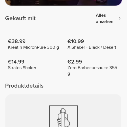
Alles
Gekauft mit
ansehen
€38.99
€10.99
Kreatin MicronPure 300 g
X Shaker - Black / Desert
€14.99
€2.99
Stratos Shaker
Zero Barbecuesauce 355
g
Produktdetails