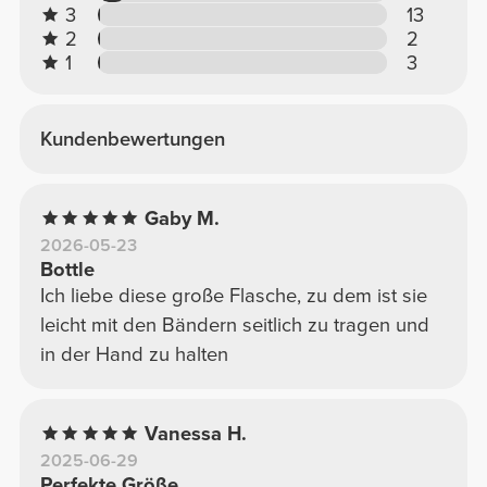
3
13
2
2
1
3
Kundenbewertungen
Gaby M.
2026-05-23
Bottle
Ich liebe diese große Flasche, zu dem ist sie
leicht mit den Bändern seitlich zu tragen und
in der Hand zu halten
Vanessa H.
2025-06-29
Perfekte Größe