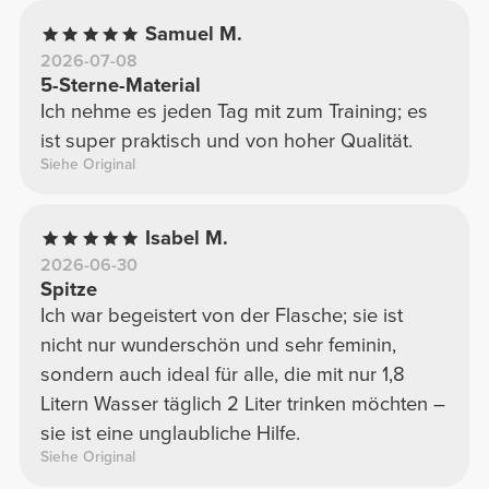
Samuel M.
2026-07-08
5-Sterne-Material
Ich nehme es jeden Tag mit zum Training; es
ist super praktisch und von hoher Qualität.
Siehe Original
Isabel M.
2026-06-30
Spitze
Ich war begeistert von der Flasche; sie ist
nicht nur wunderschön und sehr feminin,
sondern auch ideal für alle, die mit nur 1,8
Litern Wasser täglich 2 Liter trinken möchten –
sie ist eine unglaubliche Hilfe.
Siehe Original