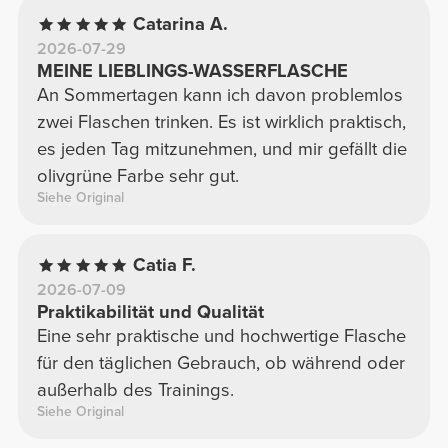
Catarina A.
2026-07-29
MEINE LIEBLINGS-WASSERFLASCHE
An Sommertagen kann ich davon problemlos
zwei Flaschen trinken. Es ist wirklich praktisch,
es jeden Tag mitzunehmen, und mir gefällt die
olivgrüne Farbe sehr gut.
Siehe Original
Catia F.
2026-07-09
Praktikabilität und Qualität
Eine sehr praktische und hochwertige Flasche
für den täglichen Gebrauch, ob während oder
außerhalb des Trainings.
Siehe Original