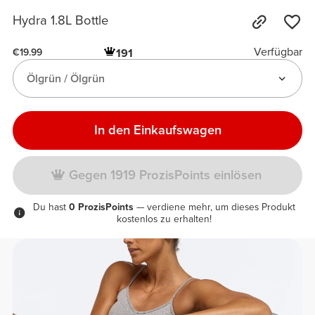
Hydra 1.8L Bottle
Verfügbar
191
€19.99
Ölgrün / Ölgrün
In den Einkaufswagen
Gegen 1919 ProzisPoints einlösen
Du hast
0 ProzisPoints
— verdiene mehr, um dieses Produkt
kostenlos zu erhalten!