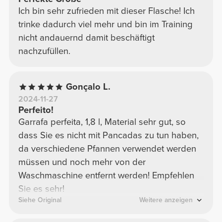
Ich bin sehr zufrieden mit dieser Flasche! Ich
trinke dadurch viel mehr und bin im Training
nicht andauernd damit beschäftigt
nachzufüllen.
Gonçalo L.
2024-11-27
Perfeito!
Garrafa perfeita, 1,8 l, Material sehr gut, so
dass Sie es nicht mit Pancadas zu tun haben,
da verschiedene Pfannen verwendet werden
müssen und noch mehr von der
Waschmaschine entfernt werden! Empfehlen
Sie es sehr!
Siehe Original
Weitere anzeigen