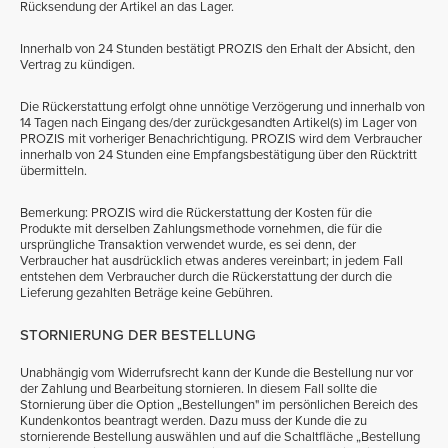
Rücksendung der Artikel an das Lager.
Innerhalb von 24 Stunden bestätigt PROZIS den Erhalt der Absicht, den
Vertrag zu kündigen.
Die Rückerstattung erfolgt ohne unnötige Verzögerung und innerhalb von
14 Tagen nach Eingang des/der zurückgesandten Artikel(s) im Lager von
PROZIS mit vorheriger Benachrichtigung. PROZIS wird dem Verbraucher
innerhalb von 24 Stunden eine Empfangsbestätigung über den Rücktritt
übermitteln.
Bemerkung: PROZIS wird die Rückerstattung der Kosten für die
Produkte mit derselben Zahlungsmethode vornehmen, die für die
ursprüngliche Transaktion verwendet wurde, es sei denn, der
Verbraucher hat ausdrücklich etwas anderes vereinbart; in jedem Fall
entstehen dem Verbraucher durch die Rückerstattung der durch die
Lieferung gezahlten Beträge keine Gebühren.
STORNIERUNG DER BESTELLUNG
Unabhängig vom Widerrufsrecht kann der Kunde die Bestellung nur vor
der Zahlung und Bearbeitung stornieren. In diesem Fall sollte die
Stornierung über die Option „Bestellungen" im persönlichen Bereich des
Kundenkontos beantragt werden. Dazu muss der Kunde die zu
stornierende Bestellung auswählen und auf die Schaltfläche „Bestellung