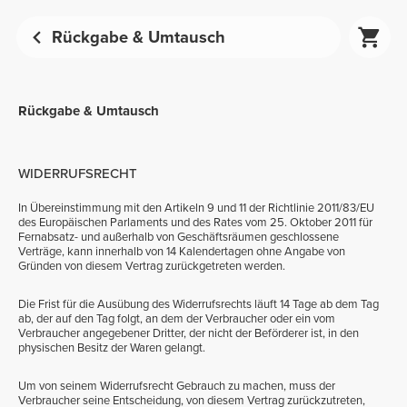
Rückgabe & Umtausch
Rückgabe & Umtausch
WIDERRUFSRECHT
In Übereinstimmung mit den Artikeln 9 und 11 der Richtlinie 2011/83/EU
des Europäischen Parlaments und des Rates vom 25. Oktober 2011 für
Fernabsatz- und außerhalb von Geschäftsräumen geschlossene
Verträge, kann innerhalb von 14 Kalendertagen ohne Angabe von
Gründen von diesem Vertrag zurückgetreten werden.
Die Frist für die Ausübung des Widerrufsrechts läuft 14 Tage ab dem Tag
ab, der auf den Tag folgt, an dem der Verbraucher oder ein vom
Verbraucher angegebener Dritter, der nicht der Beförderer ist, in den
physischen Besitz der Waren gelangt.
Um von seinem Widerrufsrecht Gebrauch zu machen, muss der
Verbraucher seine Entscheidung, von diesem Vertrag zurückzutreten,