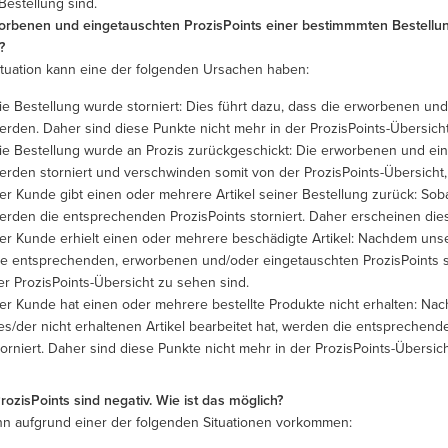
 Bestellung sind.
orbenen und eingetauschten ProzisPoints einer bestimmmten Bestellung 
?
ituation kann eine der folgenden Ursachen haben:
ie Bestellung wurde storniert: Dies führt dazu, dass die erworbenen und
erden. Daher sind diese Punkte nicht mehr in der ProzisPoints-Übersicht
ie Bestellung wurde an Prozis zurückgeschickt: Die erworbenen und ein
erden storniert und verschwinden somit von der ProzisPoints-Übersicht,
er Kunde gibt einen oder mehrere Artikel seiner Bestellung zurück: Sob
erden die entsprechenden ProzisPoints storniert. Daher erscheinen dies
er Kunde erhielt einen oder mehrere beschädigte Artikel: Nachdem uns
ie entsprechenden, erworbenen und/oder eingetauschten ProzisPoints st
er ProzisPoints-Übersicht zu sehen sind.
er Kunde hat einen oder mehrere bestellte Produkte nicht erhalten: N
es/der nicht erhaltenen Artikel bearbeitet hat, werden die entsprechen
torniert. Daher sind diese Punkte nicht mehr in der ProzisPoints-Übersic
ozisPoints sind negativ. Wie ist das möglich?
nn aufgrund einer der folgenden Situationen vorkommen: