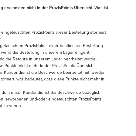
erscheinen nicht in der ProzisPoints-Übersicht. Was ist
 eingetauschten ProzisPoints dieser Bestellung storniert
.
getauschten ProzisPoints einer bestimmten Bestellung
 wenn die Bestellung in unserem Lager eingeht.
ald die Retoure in unserem Lager bearbeitet wurde,
e Punkte nicht mehr in der ProzisPoints-Übersicht.
er Kundendienst die Beschwerde bearbeitet hat, werden
orniert, was bedeutet, dass diese Punkte nicht mehr in
achdem unser Kundendienst die Beschwerde bezüglich
den, erworbenen und/oder eingetauschten ProzisPoints
ht zu sehen.