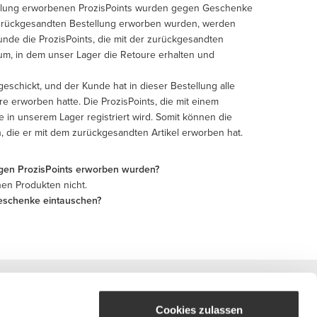
tellung erworbenen ProzisPoints wurden gegen Geschenke
r zurückgesandten Bestellung erworben wurden, werden
unde die ProzisPoints, die mit der zurückgesandten
um, in dem unser Lager die Retoure erhalten und
eschickt, und der Kunde hat in dieser Bestellung alle
are erworben hatte. Die ProzisPoints, die mit einem
 in unserem Lager registriert wird. Somit können die
n, die er mit dem zurückgesandten Artikel erworben hat.
egen ProzisPoints erworben wurden?
en Produkten nicht.
Geschenke eintauschen?
Cookies zulassen