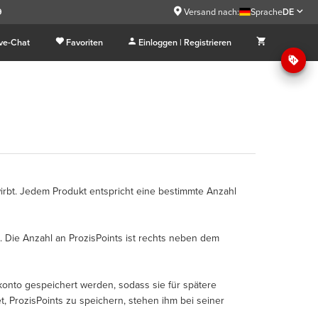
9
Versand nach:
Sprache
DE
ive-Chat
Favoriten
Einloggen | Registrieren
wirbt. Jedem Produkt entspricht eine bestimmte Anzahl
. Die Anzahl an ProzisPoints ist rechts neben dem
nto gespeichert werden, sodass sie für spätere
 ProzisPoints zu speichern, stehen ihm bei seiner