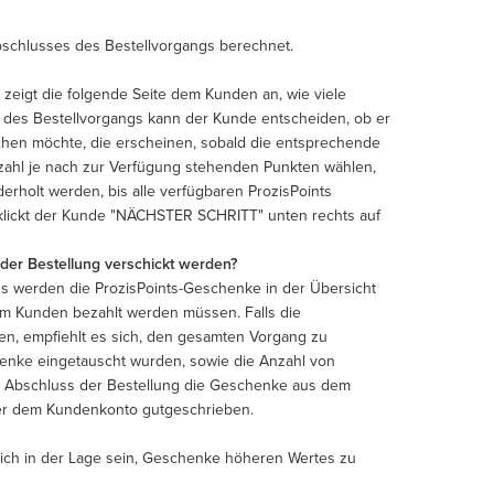
Abschlusses des Bestellvorgangs berechnet.
 zeigt die folgende Seite dem Kunden an, wie viele
t des Bestellvorgangs kann der Kunde entscheiden, ob er
schen möchte, die erscheinen, sobald die entsprechende
ahl je nach zur Verfügung stehenden Punkten wählen,
holt werden, bis alle verfügbaren ProzisPoints
lickt der Kunde "NÄCHSTER SCHRITT" unten rechts auf
 der Bestellung verschickt werden?
ngs werden die ProzisPoints-Geschenke in der Übersicht
om Kunden bezahlt werden müssen. Falls die
en, empfiehlt es sich, den gesamten Vorgang zu
henke eingetauscht wurden, sowie die Anzahl von
or Abschluss der Bestellung die Geschenke aus dem
der dem Kundenkonto gutgeschrieben.
ßlich in der Lage sein, Geschenke höheren Wertes zu