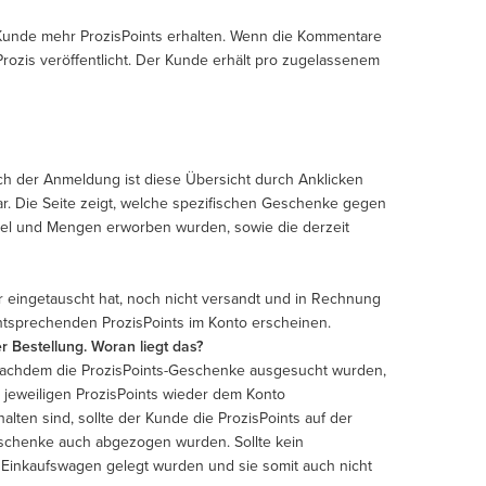
Kunde mehr ProzisPoints erhalten. Wenn die Kommentare
rozis veröffentlicht. Der Kunde erhält pro zugelassenem
ach der Anmeldung ist diese Übersicht durch Anklicken
. Die Seite zeigt, welche spezifischen Geschenke gegen
ikel und Mengen erworben wurden, sowie die derzeit
r eingetauscht hat, noch nicht versandt und in Rechnung
entsprechenden ProzisPoints im Konto erscheinen.
 Bestellung. Woran liegt das?
nachdem die ProzisPoints-Geschenke ausgesucht wurden,
jeweiligen ProzisPoints wieder dem Konto
ten sind, sollte der Kunde die ProzisPoints auf der
eschenke auch abgezogen wurden. Sollte kein
 Einkaufswagen gelegt wurden und sie somit auch nicht