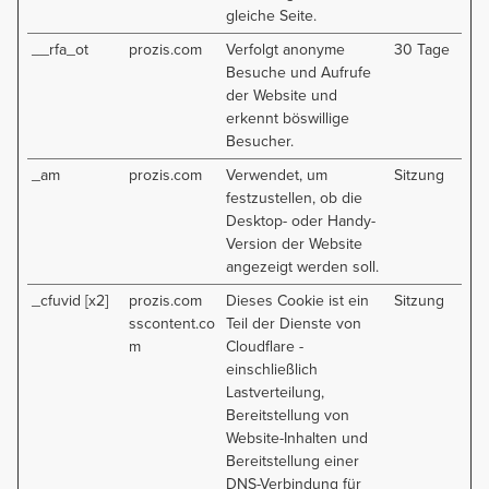
gleiche Seite.
__rfa_ot
prozis.com
Verfolgt anonyme
30 Tage
Besuche und Aufrufe
der Website und
erkennt böswillige
Besucher.
_am
prozis.com
Verwendet, um
Sitzung
festzustellen, ob die
Desktop- oder Handy-
Version der Website
angezeigt werden soll.
_cfuvid [x2]
prozis.com
Dieses Cookie ist ein
Sitzung
sscontent.co
Teil der Dienste von
m
Cloudflare -
einschließlich
Lastverteilung,
Bereitstellung von
Website-Inhalten und
Bereitstellung einer
DNS-Verbindung für