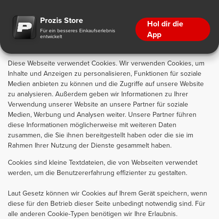
Cookie-Erklärung
Prozis Store
Hol dir die
Für ein besseres Einkaufserlebnis
App
entwickelt
Cookie-Erklärung
Diese Webseite verwendet Cookies. Wir verwenden Cookies, um
Inhalte und Anzeigen zu personalisieren, Funktionen für soziale
Medien anbieten zu können und die Zugriffe auf unsere Website
zu analysieren. Außerdem geben wir Informationen zu Ihrer
Verwendung unserer Website an unsere Partner für soziale
Medien, Werbung und Analysen weiter. Unsere Partner führen
diese Informationen möglicherweise mit weiteren Daten
zusammen, die Sie ihnen bereitgestellt haben oder die sie im
Rahmen Ihrer Nutzung der Dienste gesammelt haben.
Cookies sind kleine Textdateien, die von Webseiten verwendet
werden, um die Benutzererfahrung effizienter zu gestalten.
Laut Gesetz können wir Cookies auf Ihrem Gerät speichern, wenn
diese für den Betrieb dieser Seite unbedingt notwendig sind. Für
alle anderen Cookie-Typen benötigen wir Ihre Erlaubnis.