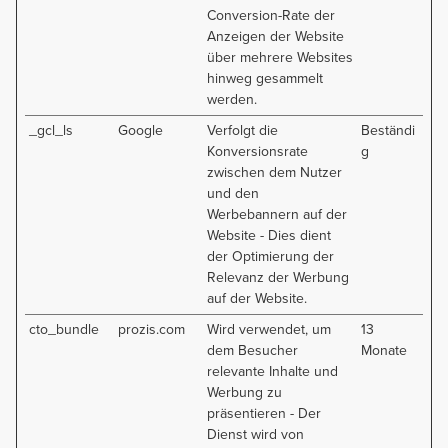
Conversion-Rate der
Anzeigen der Website
über mehrere Websites
hinweg gesammelt
werden.
_gcl_ls
Google
Verfolgt die
Beständi
Konversionsrate
g
zwischen dem Nutzer
und den
Werbebannern auf der
Website - Dies dient
der Optimierung der
Relevanz der Werbung
auf der Website.
cto_bundle
prozis.com
Wird verwendet, um
13
dem Besucher
Monate
relevante Inhalte und
Werbung zu
präsentieren - Der
Dienst wird von