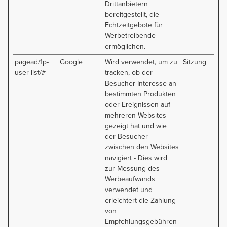
Drittanbietern
bereitgestellt, die
Echtzeitgebote für
Werbetreibende
ermöglichen.
pagead/1p-
Google
Wird verwendet, um zu
Sitzung
user-list/#
tracken, ob der
Besucher Interesse an
bestimmten Produkten
oder Ereignissen auf
mehreren Websites
gezeigt hat und wie
der Besucher
zwischen den Websites
navigiert - Dies wird
zur Messung des
Werbeaufwands
verwendet und
erleichtert die Zahlung
von
Empfehlungsgebühren