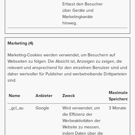
Erfasst den Besucher
über Geräte und
Marketingkanäle
hinweg.
Marketing (4)
Marketing-Cookies werden verwendet, um Besuchern auf
Webseiten zu folgen. Die Absicht ist, Anzeigen zu zeigen, die
relevant und ansprechend für den einzelnen Benutzer sind und
daher wertvoller für Publisher und werbetreibende Drittparteien
sind.
Maximale
Name
Anbieter
Zweck
Speicherdaue
_gcl_au
Google
Wird verwendet, um
3 Monate
die Effizienz der
Werbeaktivitäten der
Website zu messen,
indem Daten über die