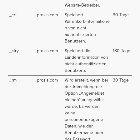
Website-Betreiber.
_crt
prozis.com
Speichert
30 Tage
Warenkorbinformatione
n von nicht
authentifizierten
Benutzern.
_ctry
prozis.com
Speichert die
180 Tage
Länderinformation von
nicht authentifizierten
Benutzern.
_rm
prozis.com
Wird erstellt, wenn bei
30 Tage
der Anmeldung die
Option „Angemeldet
bleiben“ ausgewählt
wurde. Es werden
keine
personenbezogene
Daten, wie der
Benutzername oder
das Passwort,