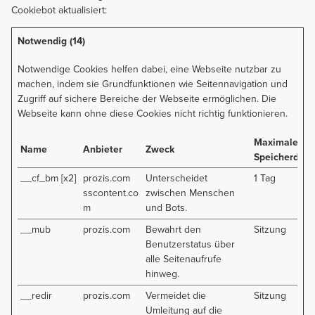
Cookiebot
aktualisiert:
Notwendig (14)
Notwendige Cookies helfen dabei, eine Webseite nutzbar zu
machen, indem sie Grundfunktionen wie Seitennavigation und
Zugriff auf sichere Bereiche der Webseite ermöglichen. Die
Webseite kann ohne diese Cookies nicht richtig funktionieren.
Maximale
Name
Anbieter
Zweck
Speicherdaue
__cf_bm [x2]
prozis.com
Unterscheidet
1 Tag
sscontent.co
zwischen Menschen
m
und Bots.
__mub
prozis.com
Bewahrt den
Sitzung
Benutzerstatus über
alle Seitenaufrufe
hinweg.
__redir
prozis.com
Vermeidet die
Sitzung
Umleitung auf die