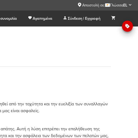
Αποστολή σε:
Γλώσσα
EL
συνομιλία
Αγαπημένα
Σύνδεση | Εγγραφή
ληθεί από την ταχύτητα και την ευελιξία των συναλλαγών
μας είναι ασφαλείς.
 απάτης. Αυτή η λύση επιτρέπει την επαλήθευση της
τητα και την ασφάλεια των δεδομένων των πελατών μας,