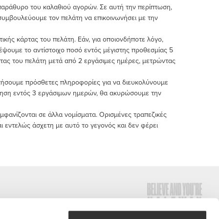
παράθυρο του καλαθιού αγορών. Σε αυτή την περίπτωση,
συμβουλεύουμε τον πελάτη να επικοινωνήσει με την
κής κάρτας του πελάτη. Εάν, για οποιονδήποτε λόγο,
τρέψουμε το αντίστοιχο ποσό εντός μέγιστης προθεσμίας 5
τας του πελάτη μετά από 2 εργάσιμες ημέρες, μετρώντας
ητήσουμε πρόσθετες πληροφορίες για να διευκολύνουμε
ντηση εντός 3 εργάσιμων ημερών, θα ακυρώσουμε την
εμφανίζονται σε άλλα νομίσματα. Ορισμένες τραπεζικές
αι εντελώς άσχετη με αυτό το γεγονός και δεν φέρει