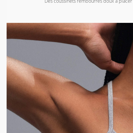
Des coussinets rembourrés doux à placer à