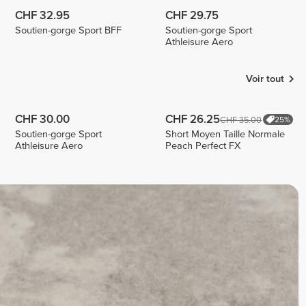
CHF 32.95
CHF 29.75
Soutien-gorge Sport BFF
Soutien-gorge Sport
Athleisure Aero
Voir tout
CHF 30.00
CHF 26.25
CHF 35.00
25%
Soutien-gorge Sport
Short Moyen Taille Normale
Athleisure Aero
Peach Perfect FX