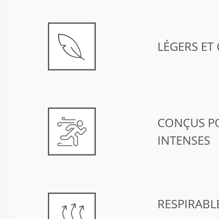
LÉGERS ET
CONÇUS PO
INTENSES
RESPIRABL