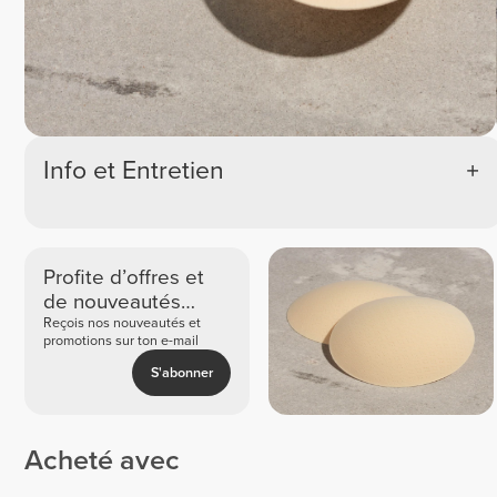
Info et Entretien
Profite d’offres et
de nouveautés
exclusives
Reçois nos nouveautés et
promotions sur ton e-mail
S'abonner
Acheté avec