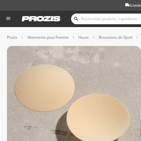
Livrai
Prozis
Vêtements pour Femme
Hauts
Brassières de Sport