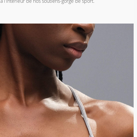
 l'intérieur de nos soutiens-gorge de sport.