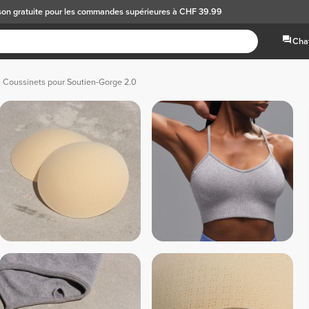
son gratuite
pour les commandes supérieures à CHF 39.99
Chat
Coussinets pour Soutien-Gorge 2.0