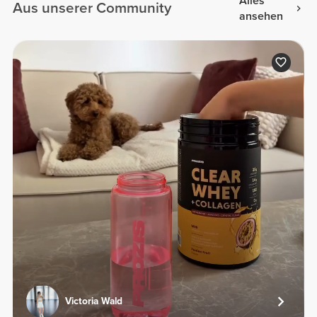
Alles
Aus unserer Community
ansehen
Victoria Wald