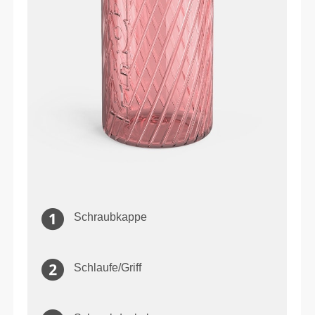
Schraubkappe
Schlaufe/Griff