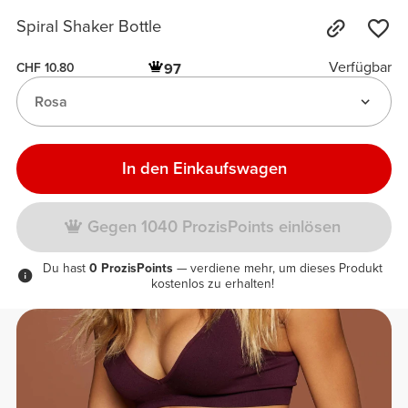
Spiral Shaker Bottle
Verfügbar
97
CHF 10.80
Rosa
In den Einkaufswagen
Gegen 1040 ProzisPoints einlösen
Du hast
0 ProzisPoints
— verdiene mehr, um dieses Produkt
kostenlos zu erhalten!