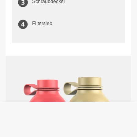
Schraubdeckel
Filtersieb