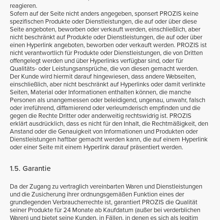
reagieren.
Sofern auf der Seite nicht anders angegeben, sponsert PROZIS keine
spezifischen Produkte oder Dienstleistungen, die auf oder über diese
Seite angeboten, beworben oder verkauft werden, einschließlich, aber
nicht beschränkt auf Produkte oder Dienstleistungen, die auf oder über
einen Hyperlink angeboten, beworben oder verkauft werden. PROZIS ist
nicht verantwortlich für Produkte oder Dienstleistungen, die von Dritten
offengelegt werden und über Hyperlinks verfügbar sind, oder für
Qualitäts- oder Leistungsansprüche, die von diesen gemacht werden.
Der Kunde wird hiermit darauf hingewiesen, dass andere Webseiten,
einschließlich, aber nicht beschränkt auf Hyperlinks oder damit verlinkte
Seiten, Material oder Informationen enthalten können, die manche
Personen als unangemessen oder beleidigend, ungenau, unwahr, falsch
oder irreführend, diffamierend oder verleumderisch empfinden und die
gegen die Rechte Dritter oder anderweitig rechtswidrig ist. PROZIS
erklärt ausdrücklich, dass es nicht für den Inhalt, die Rechtmäßigkeit, den
Anstand oder die Genauigkeit von Informationen und Produkten oder
Dienstleistungen haftbar gemacht werden kann, die auf einem Hyperlink
oder einer Seite mit einem Hyperlink darauf präsentiert werden.
1.5. Garantie
Da der Zugang zu vertraglich vereinbarten Waren und Dienstleistungen
und die Zusicherung ihrer ordnungsgemäßen Funktion eines der
grundlegenden Verbraucherrechte ist, garantiert PROZIS die Qualität
seiner Produkte für 24 Monate ab Kaufdatum (außer bei verderblichen
Waren) und bietet seine Kunden, in Fällen, in denen es sich als legitim