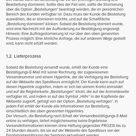
Bearbeitung stornieren. Sollte dies der Fall sein, sollte die Stornierung
über die Option „Bestellungen" beantragt werden, die im persönlichen
Bereich des Kunden verfügbar ist. Dazu muss der Kunde die Bestellung
auswählen, die er stornieren möchte, und auf die Schaltfläche
„Bestellung stornieren" klicken. Sobald die Bestellung storniert wurde,
wird eine Nachricht mit der Aufforderung zur Bestätigung angezeigt.
Hinweis: Eine Auftragsstornierung ist nur über den oben genannten
Prozess möglich. Eine ähnliche Anfrage, die auf anderem Wege gestellt
wird, kann nicht erfüllt werden.
1.2. Lieferprozess
Sobald die Bestellung versandt wurde, erhält der Kunde eine
Bestätigungs-E-Mail mit seiner Rechnung, der zugewiesenen
Versandnummer und einem Hyperlink, der die Verfolgung der Bestellung
auf der Webseite des Spediteurs ermöglicht. Der Kunde kann auch auf
diesen Hyperlink zugreifen, indem er sich bei seinem Konto anmeldet
und auf die Registerkarte „Bestellungen“ klickt, die auf der Anmeldeseite
verfügbar ist, und indem er auf das Symbol „Hilfe“ in der Kopfleiste der
Webseite zugreift, gefolgt von der Option „Bestellung verfolgen“. In
jedem Fall erhält der Kunde alle Informationen zur Bestellung,
einschließlich des oben genannten Hyperlinks.
Der Versuch, die Bestellung nach Erhalt der Versandbestätigungs-E-Mail
online zu verfolgen, liefert möglicherweise keine Ergebnisse.
Versandinformationen können ohne Haftung gegenüber PROZIS bis zu
24 Stunden dauern, bis sie auf der Webseite des Spediteurs von der
Empfangsbestätigung der Sendung aktualisiert werden.