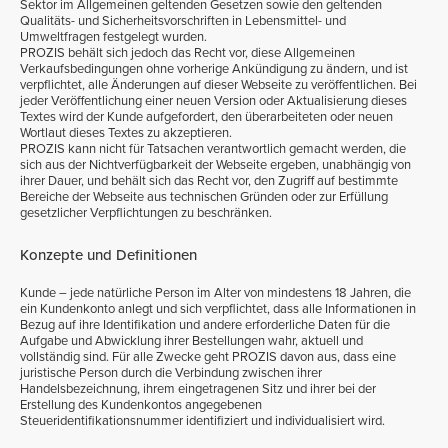
Sektor im Allgemeinen geltenden Gesetzen sowie den geltenden
Qualitäts- und Sicherheitsvorschriften in Lebensmittel- und
Umweltfragen festgelegt wurden.
PROZIS behält sich jedoch das Recht vor, diese Allgemeinen
Verkaufsbedingungen ohne vorherige Ankündigung zu ändern, und ist
verpflichtet, alle Änderungen auf dieser Webseite zu veröffentlichen. Bei
jeder Veröffentlichung einer neuen Version oder Aktualisierung dieses
Textes wird der Kunde aufgefordert, den überarbeiteten oder neuen
Wortlaut dieses Textes zu akzeptieren.
PROZIS kann nicht für Tatsachen verantwortlich gemacht werden, die
sich aus der Nichtverfügbarkeit der Webseite ergeben, unabhängig von
ihrer Dauer, und behält sich das Recht vor, den Zugriff auf bestimmte
Bereiche der Webseite aus technischen Gründen oder zur Erfüllung
gesetzlicher Verpflichtungen zu beschränken.
Konzepte und Definitionen
Kunde – jede natürliche Person im Alter von mindestens 18 Jahren, die
ein Kundenkonto anlegt und sich verpflichtet, dass alle Informationen in
Bezug auf ihre Identifikation und andere erforderliche Daten für die
Aufgabe und Abwicklung ihrer Bestellungen wahr, aktuell und
vollständig sind. Für alle Zwecke geht PROZIS davon aus, dass eine
juristische Person durch die Verbindung zwischen ihrer
Handelsbezeichnung, ihrem eingetragenen Sitz und ihrer bei der
Erstellung des Kundenkontos angegebenen
Steueridentifikationsnummer identifiziert und individualisiert wird.