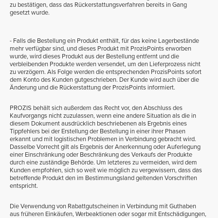
zu bestätigen, dass das Rückerstattungsverfahren bereits in Gang
gesetzt wurde.
- Falls die Bestellung ein Produkt enthält, für das keine Lagerbestände
mehr verfügbar sind, und dieses Produkt mit ProzisPoints erworben
wurde, wird dieses Produkt aus der Bestellung entfernt und die
verbleibenden Produkte werden versendet, um den Lieferprozess nicht
zu verzögern. Als Folge werden die entsprechenden ProzisPoints sofort
dem Konto des Kunden gutgeschrieben. Der Kunde wird auch über die
Änderung und die Rückerstattung der ProzisPoints informiert.
PROZIS behält sich außerdem das Recht vor, den Abschluss des
Kaufvorgangs nicht zuzulassen, wenn eine andere Situation als die in
diesem Dokument ausdrücklich beschriebenen als Ergebnis eines
Tippfehlers bei der Erstellung der Bestellung in einer ihrer Phasen
erkannt und mit logistischen Problemen in Verbindung gebracht wird.
Dasselbe Vorrecht gilt als Ergebnis der Anerkennung oder Auferlegung
einer Einschränkung oder Beschränkung des Verkaufs der Produkte
durch eine zuständige Behörde. Um letzteres zu vermeiden, wird dem
Kunden empfohlen, sich so weit wie möglich zu vergewissern, dass das
betreffende Produkt den im Bestimmungsland geltenden Vorschriften
entspricht.
Die Verwendung von Rabattgutscheinen in Verbindung mit Guthaben
aus früheren Einkäufen, Werbeaktionen oder sogar mit Entschädigungen,