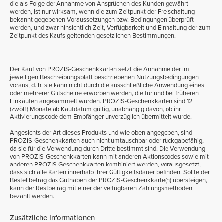
die als Folge der Annahme von Ansprüchen des Kunden gewährt
werden, ist nur wirksam, wenn die zum Zeitpunkt der Freischaltung
bekannt gegebenen Voraussetzungen bzw. Bedingungen überprüft
werden, und zwar hinsichtlich Zeit, Verfügbarkeit und Einhaltung der zum
Zeitpunkt des Kaufs geltenden gesetzlichen Bestimmungen.
Der Kauf von
PROZIS-Geschenkkarten
setzt die Annahme der im
jeweiligen Beschreibungsblatt beschriebenen Nutzungsbedingungen
voraus, d. h. sie kann nicht durch die ausschließliche Anwendung eines
oder mehrerer Gutscheine erworben werden, die für und bei früheren
Einkäufen angesammelt wurden.
PROZIS-Geschenkkarten
sind 12
(zwölf) Monate ab Kaufdatum gültig, unabhängig davon, ob ihr
Aktivierungscode dem Empfänger unverzüglich übermittelt wurde.
Angesichts der Art dieses Produkts und wie oben angegeben, sind
PROZIS-Geschenkkarten
auch nicht umtauschbar oder rückgabefähig,
da sie für die Verwendung durch Dritte bestimmt sind. Die Verwendung
von
PROZIS-Geschenkkarten
kann mit anderen Aktionscodes sowie mit
anderen
PROZIS-Geschenkkarten
kombiniert werden, vorausgesetzt,
dass sich alle Karten innerhalb ihrer Gültigkeitsdauer befinden. Sollte der
Bestellbetrag das Guthaben der
PROZIS-Geschenkkarte(n)
übersteigen,
kann der Restbetrag mit einer der verfügbaren Zahlungsmethoden
bezahlt werden.
Zusätzliche Informationen