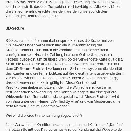
PROZIS das Recht vor, die Zahlung einer Bestellung abzulehnen, wenn
sich herausstellt, dass die Transaktion rechtswidrig ist. Alle Aktivitäten,
die als rechtswidrig erachtet werden, werden unverzüglich den
zuständigen Behörden gemeldet.
3D-Secure
3D Secure
ist ein Kommunikationsprotokoll, das die Sicherheit von
Online-Zahlungen verbessern und die Authentifizierung des
Kreditkartenbenutzers durch die kreditkartenausgebende Bank
ermöglichen soll. Nach der Zahlung in einem Online-Shop wird ein
Prozess ausgelöst, um zu überprüfen, ob die verwendete Karte gültig ist.
Sollte die Kreditkarte als gültig angesehen werden, überprüfen die mit
dem 3D-Secure-Protokoll verbundenen Sicherheitssysteme die Identität
des Kunden und greifen in Echtzeit auf die kreditkartenausgebende Bank
zurück, die wiederum die Identität des Kunden validiert und bestätigt,
dass die verwendete Karte gültig ist. Diese Kontrolle soll
Kreditkarteninhaber schützen, indem die Wahrscheinlichkeit einer
betrügerischen Verwendung ihrer Karten verringert und eine größere
Wirksamkeit der Transaktion sichergestellt wird. Dieses Protokoll wird
von Visa unter dem Namen „Verified By Visa" und von Mastercard unter
dem Namen „Secure Code" verwendet.
Wie wird die Kreditkartenzahlung abgewickelt?
Nach Auswahl der Kreditkartenzahlungsoption und Klicken auf „Kaufen"
im letzten Schritt des Kaufvorgangs wird der Kunde auf die Webseite der