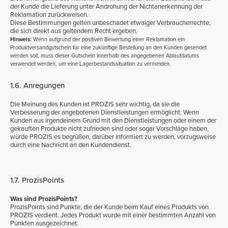
der Kunde die Lieferung unter Androhung der Nichtanerkennung der
Reklamation zurückweisen.
Diese Bestimmungen gelten unbeschadet etwaiger Verbraucherrechte,
die sich direkt aus geltendem Recht ergeben.
Hinweis:
Wenn aufgrund der positiven Bewertung einer Reklamation ein
Produktversandgutschein für eine zukünftige Bestellung an den Kunden gesendet
werden soll, muss dieser Gutschein innerhalb des angegebenen Ablaufdatums
verwendet werden, um eine Lagerbestandssituation zu vermeiden.
1.6. Anregungen
Die Meinung des Kunden ist PROZIS sehr wichtig, da sie die
Verbesserung der angebotenen Dienstleistungen ermöglicht. Wenn
Kunden aus irgendeinem Grund mit den Dienstleistungen oder einem der
gekauften Produkte nicht zufrieden sind oder sogar Vorschläge haben,
würde PROZIS es begrüßen, darüber informiert zu werden, vorzugsweise
durch eine Nachricht an den Kundendienst.
1.7. ProzisPoints
Was sind ProzisPoints?
ProzisPoints sind Punkte, die der Kunde beim Kauf eines Produkts von
PROZIS verdient. Jedes Produkt wurde mit einer bestimmten Anzahl von
Punkten ausgezeichnet.