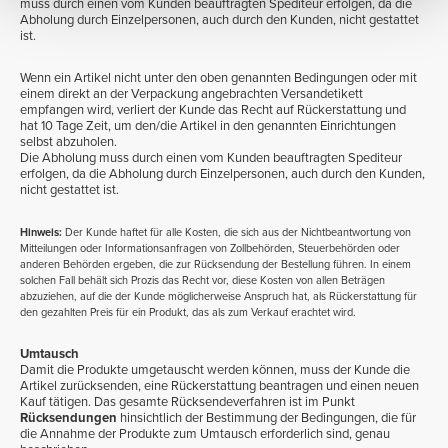
muss durch einen vom Kunden beauftragten Spediteur erfolgen, da die
Abholung durch Einzelpersonen, auch durch den Kunden, nicht gestattet
ist.
Wenn ein Artikel nicht unter den oben genannten Bedingungen oder mit
einem direkt an der Verpackung angebrachten Versandetikett
empfangen wird, verliert der Kunde das Recht auf Rückerstattung und
hat 10 Tage Zeit, um den/die Artikel in den genannten Einrichtungen
selbst abzuholen.
Die Abholung muss durch einen vom Kunden beauftragten Spediteur
erfolgen, da die Abholung durch Einzelpersonen, auch durch den Kunden,
nicht gestattet ist.
Hinweis:
Der Kunde haftet für alle Kosten, die sich aus der Nichtbeantwortung von
Mitteilungen oder Informationsanfragen von Zollbehörden, Steuerbehörden oder
anderen Behörden ergeben, die zur Rücksendung der Bestellung führen. In einem
solchen Fall behält sich Prozis das Recht vor, diese Kosten von allen Beträgen
abzuziehen, auf die der Kunde möglicherweise Anspruch hat, als Rückerstattung für
den gezahlten Preis für ein Produkt, das als zum Verkauf erachtet wird.
Umtausch
Damit die Produkte umgetauscht werden können, muss der Kunde die
Artikel zurücksenden, eine Rückerstattung beantragen und einen neuen
Kauf tätigen. Das gesamte Rücksendeverfahren ist im Punkt
Rücksendungen
hinsichtlich der Bestimmung der Bedingungen, die für
die Annahme der Produkte zum Umtausch erforderlich sind, genau