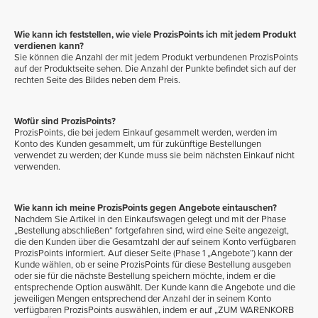
Wie kann ich feststellen, wie viele ProzisPoints ich mit jedem Produkt
verdienen kann?
Sie können die Anzahl der mit jedem Produkt verbundenen ProzisPoints
auf der Produktseite sehen. Die Anzahl der Punkte befindet sich auf der
rechten Seite des Bildes neben dem Preis.
Wofür sind ProzisPoints?
ProzisPoints, die bei jedem Einkauf gesammelt werden, werden im
Konto des Kunden gesammelt, um für zukünftige Bestellungen
verwendet zu werden; der Kunde muss sie beim nächsten Einkauf nicht
verwenden.
Wie kann ich meine ProzisPoints gegen Angebote eintauschen?
Nachdem Sie Artikel in den Einkaufswagen gelegt und mit der Phase
„Bestellung abschließen“ fortgefahren sind, wird eine Seite angezeigt,
die den Kunden über die Gesamtzahl der auf seinem Konto verfügbaren
ProzisPoints informiert. Auf dieser Seite (Phase 1 „Angebote“) kann der
Kunde wählen, ob er seine ProzisPoints für diese Bestellung ausgeben
oder sie für die nächste Bestellung speichern möchte, indem er die
entsprechende Option auswählt. Der Kunde kann die Angebote und die
jeweiligen Mengen entsprechend der Anzahl der in seinem Konto
verfügbaren ProzisPoints auswählen, indem er auf „ZUM WARENKORB