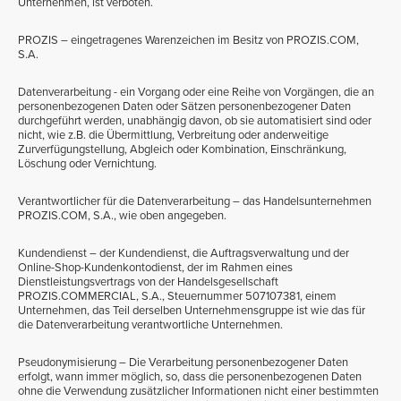
Unternehmen, ist verboten.
PROZIS – eingetragenes Warenzeichen im Besitz von PROZIS.COM,
S.A.
Datenverarbeitung - ein Vorgang oder eine Reihe von Vorgängen, die an
personenbezogenen Daten oder Sätzen personenbezogener Daten
durchgeführt werden, unabhängig davon, ob sie automatisiert sind oder
nicht, wie z.B. die Übermittlung, Verbreitung oder anderweitige
Zurverfügungstellung, Abgleich oder Kombination, Einschränkung,
Löschung oder Vernichtung.
Verantwortlicher für die Datenverarbeitung – das Handelsunternehmen
PROZIS.COM, S.A., wie oben angegeben.
Kundendienst – der Kundendienst, die Auftragsverwaltung und der
Online-Shop-Kundenkontodienst, der im Rahmen eines
Dienstleistungsvertrags von der Handelsgesellschaft
PROZIS.COMMERCIAL, S.A., Steuernummer 507107381, einem
Unternehmen, das Teil derselben Unternehmensgruppe ist wie das für
die Datenverarbeitung verantwortliche Unternehmen.
Pseudonymisierung – Die Verarbeitung personenbezogener Daten
erfolgt, wann immer möglich, so, dass die personenbezogenen Daten
ohne die Verwendung zusätzlicher Informationen nicht einer bestimmten