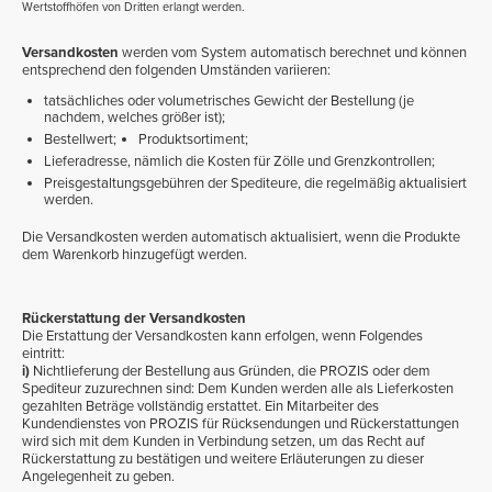
Wertstoffhöfen von Dritten erlangt werden.
Versandkosten
werden vom System automatisch berechnet und können
entsprechend den folgenden Umständen variieren:
tatsächliches oder volumetrisches Gewicht der Bestellung (je
nachdem, welches größer ist);
Bestellwert;
Produktsortiment;
Lieferadresse, nämlich die Kosten für Zölle und Grenzkontrollen;
Preisgestaltungsgebühren der Spediteure, die regelmäßig aktualisiert
werden.
Die Versandkosten werden automatisch aktualisiert, wenn die Produkte
dem Warenkorb hinzugefügt werden.
Rückerstattung der Versandkosten
Die Erstattung der Versandkosten kann erfolgen, wenn Folgendes
eintritt:
i)
Nichtlieferung der Bestellung aus Gründen, die PROZIS oder dem
Spediteur zuzurechnen sind: Dem Kunden werden alle als Lieferkosten
gezahlten Beträge vollständig erstattet. Ein Mitarbeiter des
Kundendienstes von PROZIS für Rücksendungen und Rückerstattungen
wird sich mit dem Kunden in Verbindung setzen, um das Recht auf
Rückerstattung zu bestätigen und weitere Erläuterungen zu dieser
Angelegenheit zu geben.