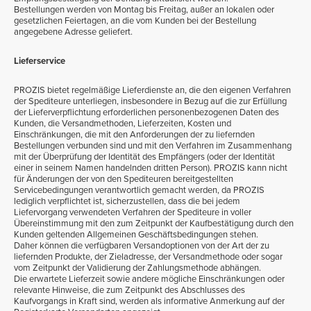
Bestellungen werden von Montag bis Freitag, außer an lokalen oder
gesetzlichen Feiertagen, an die vom Kunden bei der Bestellung
angegebene Adresse geliefert.
Lieferservice
PROZIS bietet regelmäßige Lieferdienste an, die den eigenen Verfahren
der Spediteure unterliegen, insbesondere in Bezug auf die zur Erfüllung
der Lieferverpflichtung erforderlichen personenbezogenen Daten des
Kunden, die Versandmethoden, Lieferzeiten, Kosten und
Einschränkungen, die mit den Anforderungen der zu liefernden
Bestellungen verbunden sind und mit den Verfahren im Zusammenhang
mit der Überprüfung der Identität des Empfängers (oder der Identität
einer in seinem Namen handelnden dritten Person). PROZIS kann nicht
für Änderungen der von den Spediteuren bereitgestellten
Servicebedingungen verantwortlich gemacht werden, da PROZIS
lediglich verpflichtet ist, sicherzustellen, dass die bei jedem
Liefervorgang verwendeten Verfahren der Spediteure in voller
Übereinstimmung mit den zum Zeitpunkt der Kaufbestätigung durch den
Kunden geltenden Allgemeinen Geschäftsbedingungen stehen.
Daher können die verfügbaren Versandoptionen von der Art der zu
liefernden Produkte, der Zieladresse, der Versandmethode oder sogar
vom Zeitpunkt der Validierung der Zahlungsmethode abhängen.
Die erwartete Lieferzeit sowie andere mögliche Einschränkungen oder
relevante Hinweise, die zum Zeitpunkt des Abschlusses des
Kaufvorgangs in Kraft sind, werden als informative Anmerkung auf der