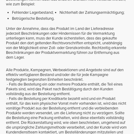
wie zum Beispiel:
Fehlender Lagerbestand;
Nichterhalt der Zahlungsermächtigung;
Betrügerische Bestellung.
Unter der Annahme, dass das Produkt im Land der Lieferadresse
jederzeit Beschränkungen oder Hindernissen für die Vermarktung
unterliegen kann, muss der Kunde sicherstellen, dass das gekaufte
Produkt den dort geltenden Rechtsvorschriften entspricht, unabhängig
von der Möglichkeit einer Zoll- oder Grenzkontrolle. Rechtzeitig erkannte
Beschränkungen der Produktvermarktung führen zur Entfernung aus
dem Lager.
Alle Produkte, Kampagnen, Werbeaktionen und Angebote sind auf den
effektiv verfügbaren Bestand und/oder die für jede Kampagne
festgelegten begrenzten Einheiten beschränkt.
- Falls die Bestellung ein oder mehrere Produkte enthält, die Teil eines
Pakets sind, wird das Paket nach Bestätigung durch den Kunden
vollständig aus der Bestellung entfernt.
- Falls die Bestellung per Kreditkarte bezahlt wird und ein Produkt
enthält, für das kein physischer Vorrat mehr vorhanden ist, wird das nicht
vorrätige Produkt aus der Bestellung entfernt und die verbleibenden
Produkte werden versendet, um die Lieferung nicht zu verzögern. Sollte
die Bestellung eine Packung enthalten, wird diese ebenfalls vollständig
entfernt. Die Rückerstattung wird, wie oben beschrieben, umgehend auf
die ursprüngliche Zahlungsmethode verarbeitet, und der Kunde wird vom
Kundendienstteam kontaktiert, um Bestelländerungen mitzuteilen und