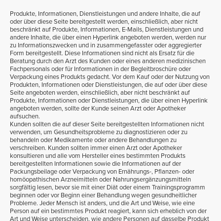
Produkte, Informationen, Dienstleistungen und andere Inhalte, die auf
oder über diese Seite bereitgestellt werden, einschließlich, aber nicht
beschränkt auf Produkte, Informationen, E-Mails, Dienstleistungen und
andere Inhalte, die über einen Hyperlink angeboten werden, werden nur
zu Informationszwecken und in zusammengefasster oder aggregierter
Form bereitgestellt. Diese Informationen sind nicht als Ersatz für die
Beratung durch den Arzt des Kunden oder eines anderen medizinischen
Fachpersonals oder für Informationen in der Begleitbroschüre oder
Verpackung eines Produkts gedacht. Vor dem Kauf oder der Nutzung von
Produkten, Informationen oder Dienstleistungen, die auf oder über diese
Seite angeboten werden, einschließlich, aber nicht beschränkt auf
Produkte, Informationen oder Dienstleistungen, die über einen Hyperlink
angeboten werden, sollte der Kunde seinen Arzt oder Apotheker
aufsuchen.
Kunden sollten die auf dieser Seite bereitgestellten Informationen nicht
verwenden, um Gesundheitsprobleme zu diagnostizieren oder zu
behandeln oder Medikamente oder andere Behandlungen zu
verschreiben. Kunden sollten immer einen Arzt oder Apotheker
konsultieren und alle vom Hersteller eines bestimmten Produkts
bereitgestellten Informationen sowie die Informationen auf der
Packungsbeilage oder Verpackung von Ernährungs-, Pflanzen- oder
homöopathischen Arzneimitteln oder Nahrungsergänzungsmitteln
sorgfältig lesen, bevor sie mit einer Diät oder einem Trainingsprogramm
beginnen oder vor Beginn einer Behandlung wegen gesundheitlicher
Probleme. Jeder Mensch ist anders, und die Art und Weise, wie eine
Person auf ein bestimmtes Produkt reagiert, kann sich erheblich von der
Art und Weise unterscheiden, wie andere Personen auf dasselbe Produkt