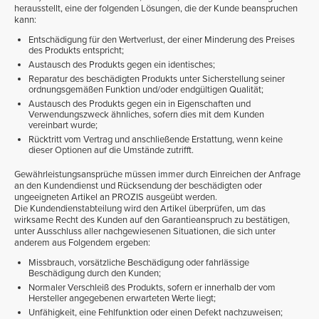
herausstellt, eine der folgenden Lösungen, die der Kunde beanspruchen
kann:
Entschädigung für den Wertverlust, der einer Minderung des Preises
des Produkts entspricht;
Austausch des Produkts gegen ein identisches;
Reparatur des beschädigten Produkts unter Sicherstellung seiner
ordnungsgemäßen Funktion und/oder endgültigen Qualität;
Austausch des Produkts gegen ein in Eigenschaften und
Verwendungszweck ähnliches, sofern dies mit dem Kunden
vereinbart wurde;
Rücktritt vom Vertrag und anschließende Erstattung, wenn keine
dieser Optionen auf die Umstände zutrifft.
Gewährleistungsansprüche müssen immer durch Einreichen der Anfrage
an den Kundendienst und Rücksendung der beschädigten oder
ungeeigneten Artikel an PROZIS ausgeübt werden.
Die Kundendienstabteilung wird den Artikel überprüfen, um das
wirksame Recht des Kunden auf den Garantieanspruch zu bestätigen,
unter Ausschluss aller nachgewiesenen Situationen, die sich unter
anderem aus Folgendem ergeben:
Missbrauch, vorsätzliche Beschädigung oder fahrlässige
Beschädigung durch den Kunden;
Normaler Verschleiß des Produkts, sofern er innerhalb der vom
Hersteller angegebenen erwarteten Werte liegt;
Unfähigkeit, eine Fehlfunktion oder einen Defekt nachzuweisen;