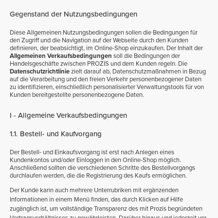
Gegenstand der Nutzungsbedingungen
Diese Allgemeinen Nutzungsbedingungen sollen die Bedingungen für
den Zugriff und die Navigation auf der Webseite durch den Kunden
definieren, der beabsichtigt, im Online-Shop einzukaufen. Der Inhalt der
Allgemeinen Verkaufsbedingungen
soll die Bedingungen der
Handelsgeschäfte zwischen PROZIS und dem Kunden regeln. Die
Datenschutzrichtlinie
zielt darauf ab, Datenschutzmaßnahmen in Bezug
auf die Verarbeitung und den freien Verkehr personenbezogener Daten
zu identifizieren, einschließlich personalisierter Verwaltungstools für von
Kunden bereitgestellte personenbezogene Daten.
I - Allgemeine Verkaufsbedingungen
1.1. Bestell- und Kaufvorgang
Der Bestell- und Einkaufsvorgang ist erst nach Anlegen eines
Kundenkontos und/oder Einloggen in den Online-Shop möglich.
Anschließend sollten die verschiedenen Schritte des Bestellvorgangs
durchlaufen werden, die die Registrierung des Kaufs ermöglichen.
Der Kunde kann auch mehrere Unterrubriken mit ergänzenden
Informationen in einem Menü finden, das durch Klicken auf Hilfe
zugänglich ist, um vollständige Transparenz des mit Prozis begründeten
Vertragsverhältnisses zu gewährleisten. Darüber hinaus und jederzeit vor