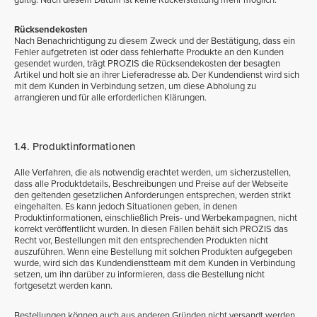
gültig. Nach diesem Datum ist keine Rückerstattung mehr möglich.
Rücksendekosten
Nach Benachrichtigung zu diesem Zweck und der Bestätigung, dass ein
Fehler aufgetreten ist oder dass fehlerhafte Produkte an den Kunden
gesendet wurden, trägt PROZIS die Rücksendekosten der besagten
Artikel und holt sie an ihrer Lieferadresse ab. Der Kundendienst wird sich
mit dem Kunden in Verbindung setzen, um diese Abholung zu
arrangieren und für alle erforderlichen Klärungen.
1.4. Produktinformationen
Alle Verfahren, die als notwendig erachtet werden, um sicherzustellen,
dass alle Produktdetails, Beschreibungen und Preise auf der Webseite
den geltenden gesetzlichen Anforderungen entsprechen, werden strikt
eingehalten. Es kann jedoch Situationen geben, in denen
Produktinformationen, einschließlich Preis- und Werbekampagnen, nicht
korrekt veröffentlicht wurden. In diesen Fällen behält sich PROZIS das
Recht vor, Bestellungen mit den entsprechenden Produkten nicht
auszuführen. Wenn eine Bestellung mit solchen Produkten aufgegeben
wurde, wird sich das Kundendienstteam mit dem Kunden in Verbindung
setzen, um ihn darüber zu informieren, dass die Bestellung nicht
fortgesetzt werden kann.
Bestellungen können auch aus anderen Gründen nicht versandt werden,