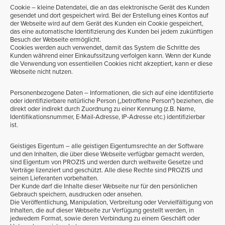
Cookie – kleine Datendatei, die an das elektronische Gerät des Kunden
gesendet und dort gespeichert wird. Bei der Erstellung eines Kontos auf
der Webseite wird auf dem Gerät des Kunden ein Cookie gespeichert,
das eine automatische Identifizierung des Kunden bei jedem zukünftigen
Besuch der Webseite ermöglicht.
Cookies werden auch verwendet, damit das System die Schritte des
Kunden während einer Einkaufssitzung verfolgen kann. Wenn der Kunde
die Verwendung von essentiellen Cookies nicht akzeptiert, kann er diese
Webseite nicht nutzen.
Personenbezogene Daten – Informationen, die sich auf eine identifizierte
oder identifizierbare natürliche Person („betroffene Person") beziehen, die
direkt oder indirekt durch Zuordnung zu einer Kennung (z.B. Name,
Identifikationsnummer, E-Mail-Adresse, IP-Adresse etc.) identifizierbar
ist.
Geistiges Eigentum – alle geistigen Eigentumsrechte an der Software
und den Inhalten, die über diese Webseite verfügbar gemacht werden,
sind Eigentum von PROZIS und werden durch weltweite Gesetze und
Verträge lizenziert und geschützt. Alle diese Rechte sind PROZIS und
seinen Lieferanten vorbehalten.
Der Kunde darf die Inhalte dieser Webseite nur für den persönlichen
Gebrauch speichern, ausdrucken oder ansehen.
Die Veröffentlichung, Manipulation, Verbreitung oder Vervielfältigung von
Inhalten, die auf dieser Webseite zur Verfügung gestellt werden, in
jedwedem Format, sowie deren Verbindung zu einem Geschäft oder