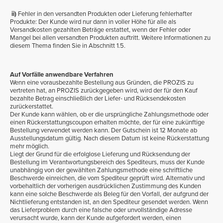
ii)
Fehler in den versandten Produkten oder Lieferung fehlerhafter
Produkte: Der Kunde wird nur dann in voller Höhe für alle als
Versandkosten gezahlten Beträge erstattet, wenn der Fehler oder
Mangel bei allen versandten Produkten auftritt. Weitere Informationen zu
diesem Thema finden Sie in Abschnitt 1.5.
Auf Vorfälle anwendbare Verfahren
Wenn eine vorausbezahlte Bestellung aus Gründen, die PROZIS zu
vertreten hat, an PROZIS zurückgegeben wird, wird der für den Kauf
bezahlte Betrag einschließlich der Liefer- und Rücksendekosten
zurückerstattet.
Der Kunde kann wählen, ob er die ursprüngliche Zahlungsmethode oder
einen Rückerstattungscoupon erhalten möchte, der für eine zukünftige
Bestellung verwendet werden kann. Der Gutschein ist 12 Monate ab
Ausstellungsdatum gültig. Nach diesem Datum ist keine Rückerstattung
mehr möglich.
Liegt der Grund für die erfolglose Lieferung und Rücksendung der
Bestellung im Verantwortungsbereich des Spediteurs, muss der Kunde
unabhängig von der gewählten Zahlungsmethode eine schriftliche
Beschwerde einreichen, die vom Spediteur geprüft wird. Alternativ und
vorbehaltlich der vorherigen ausdrücklichen Zustimmung des Kunden
kann eine solche Beschwerde als Beleg für den Vorfall, der aufgrund der
Nichtlieferung entstanden ist, an den Spediteur gesendet werden. Wenn
das Lieferproblem durch eine falsche oder unvollständige Adresse
verursacht wurde, kann der Kunde aufgefordert werden, einen