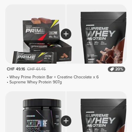
CHF 49.16
CHF 61.45
20%
Whey Prime Protein Bar + Creatine Chocolate x 6
Supreme Whey Protein 907g