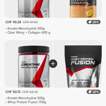
CHF 49.28
CHF 61.60
20%
Kreatin-Monohydrat 300g
Clear Whey + Collagen 600 g
CHF 50.72
CHF 63.40
20%
Kreatin-Monohydrat 300g
Whey Protein Fusion 700g