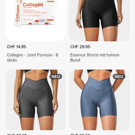
CHF 14.95
CHF 29.95
Collagen - Joint Formula - 8
Essence Shorts mit hohem
sticks
Bund
NEU
NEU