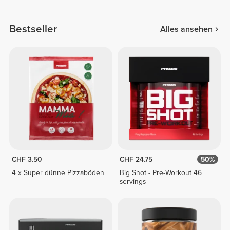
Bestseller
Alles ansehen
CHF 3.50
CHF 24.75
50%
4 x Super dünne Pizzaböden
Big Shot - Pre-Workout 46
servings