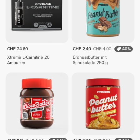
CHF 24.60
CHF 2.40
CHF 4.00
40%
Xtreme L-Carnitine 20
Erdnussbutter mit
Ampullen
Schokolade 250 g