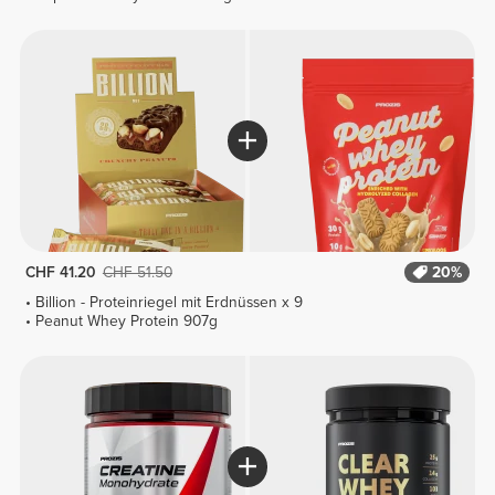
CHF 41.20
CHF 51.50
20%
Billion - Proteinriegel mit Erdnüssen x 9
Peanut Whey Protein 907g