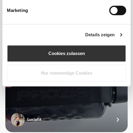
Marketing
2
Details zeigen
Cookies zulassen
Nur notwendige Cookies
Luciafiit