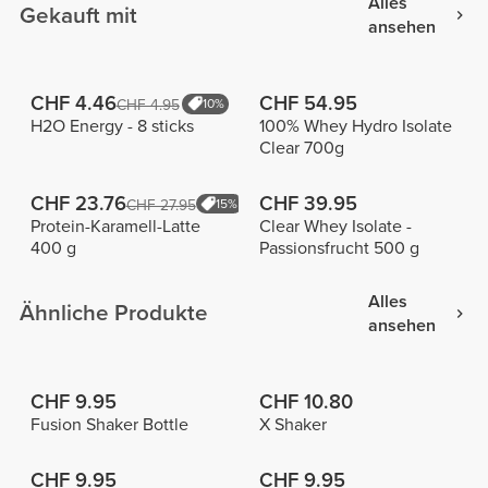
Alles
Gekauft mit
ansehen
CHF 4.46
CHF 54.95
CHF 4.95
10%
H2O Energy - 8 sticks
100% Whey Hydro Isolate
Clear 700g
CHF 23.76
CHF 39.95
CHF 27.95
15%
Protein-Karamell-Latte
Clear Whey Isolate -
400 g
Passionsfrucht 500 g
Alles
Ähnliche Produkte
ansehen
CHF 9.95
CHF 10.80
Fusion Shaker Bottle
X Shaker
CHF 9.95
CHF 9.95