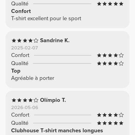
Qualité
Confort
T-shirt excellent pour le sport
Sandrine K.
2025-02-07
Confort
Qualité
Top
Agréable à porter
Olímpio T.
2026-05-06
Confort
Qualité
Clubhouse T-shirt manches longues