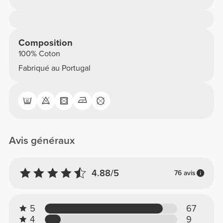
Composition
100% Coton
Fabriqué au Portugal
Avis généraux
4.88/5
76 avis
5
67
4
9