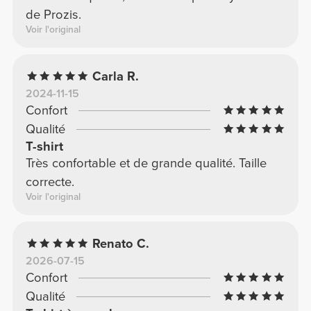
de Prozis.
Voir l'original
Carla R.
2024-11-15
Confort
Qualité
T-shirt
Très confortable et de grande qualité. Taille
correcte.
Voir l'original
Renato C.
2026-07-15
Confort
Qualité