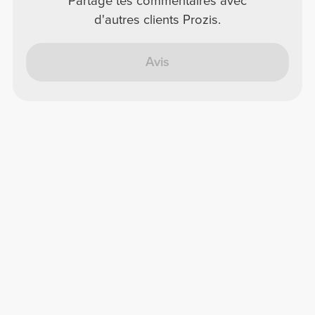
Partage tes commentaires avec
d'autres clients Prozis.
Avis