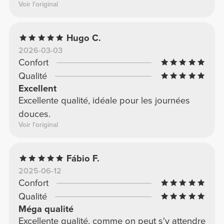
Voir l'original
Hugo C.
2026-03-03
Confort
Qualité
Excellent
Excellente qualité, idéale pour les journées
douces.
Voir l'original
Fábio F.
2025-06-12
Confort
Qualité
Méga qualité
Excellente qualité, comme on peut s'y attendre