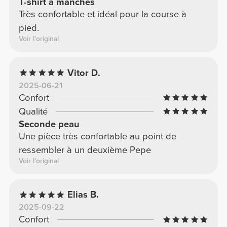
T-shirt à manches
Très confortable et idéal pour la course à
pied.
Voir l'original
Vitor D.
2025-06-21
Confort
Qualité
Seconde peau
Une pièce très confortable au point de
ressembler à un deuxième Pepe
Voir l'original
Elias B.
2025-09-22
Confort