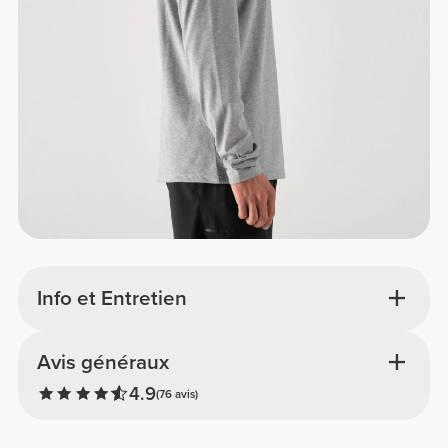
Info et Entretien
Avis généraux
4.9
(76 avis)