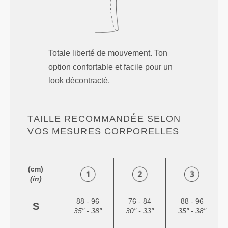
Totale liberté de mouvement. Ton
option confortable et facile pour un
look décontracté.
TAILLE RECOMMANDÉE SELON
VOS MESURES CORPORELLES
(cm)
(in)
88 - 96
76 - 84
88 - 96
S
35" - 38"
30" - 33"
35" - 38"