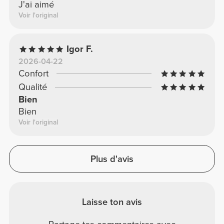
J'ai aimé
Voir l'original
Igor F.
2026-04-22
Confort
Qualité
Bien
Bien
Voir l'original
Plus d'avis
Laisse ton avis