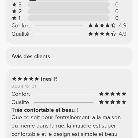
3
0
2
0
1
0
Confort
4.9
Qualité
4.9
Avis des clients
Inês P.
2024-12-01
Confort
Qualité
Très confortable et beau !
Que ce soit pour l'entraînement, à la maison
ou même dans la rue, la matière est super
confortable et le design est simple et beau.