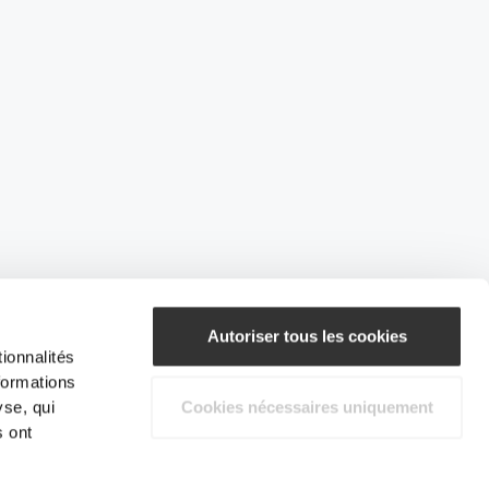
Autoriser tous les cookies
ionnalités
formations
yse, qui
Cookies nécessaires uniquement
s ont