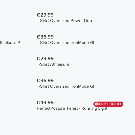
€29.99
T-Shirt Oversized Power Duo
€36.99
hleisure P
T-Shirt Oversized IronMode GI
€29.99
T-Shirt Athleisure
€36.99
T-Shirt Oversized IronMode GI
€49.99
INDISPONIBLE
PerfectPosture T-shirt - Running Light