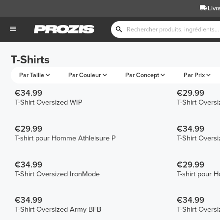
Livr
T-Shirts
Par Taille
Par Couleur
Par Concept
Par Prix
€34.99
€29.99
T-Shirt Oversized WIP
T-Shirt Overs
€29.99
€34.99
T-shirt pour Homme Athleisure P
T-Shirt Over
€34.99
€29.99
T-Shirt Oversized IronMode
T-shirt pour 
€34.99
€34.99
T-Shirt Oversized Army BFB
T-Shirt Overs