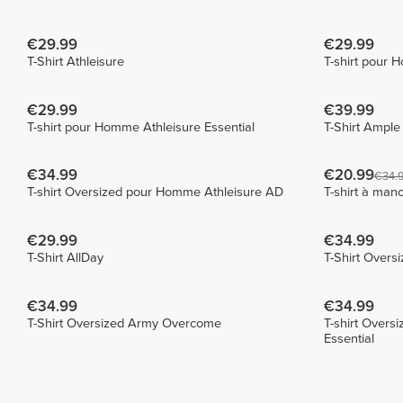
€29.99
€29.99
T-Shirt Athleisure
T-shirt pour 
€29.99
€39.99
T-shirt pour Homme Athleisure Essential
T-Shirt Ample 
€34.99
€20.99
€34.
T-shirt Oversized pour Homme Athleisure AD
T-shirt à man
€29.99
€34.99
T-Shirt AllDay
T-Shirt Overs
€34.99
€34.99
T-Shirt Oversized Army Overcome
T-shirt Overs
Essential