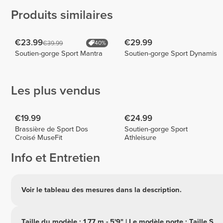
Produits similaires
€23.99
€29.99
€39.99
40%
Soutien-gorge Sport Mantra
Soutien-gorge Sport Dynamis
Les plus vendus
€19.99
€24.99
Brassière de Sport Dos
Soutien-gorge Sport
Croisé MuseFit
Athleisure
Info et Entretien
Voir le tableau des mesures dans la description.
Taille du modèle : 1,77 m - 5'9" | Le modèle porte : Taille S