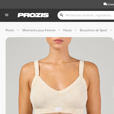
Livr
Prozis
Vêtements pour Femme
Hauts
Brassières de Sport