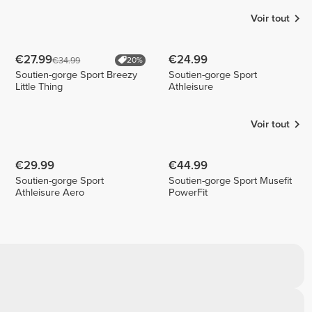
Voir tout
€27.99
€24.99
€34.99
20%
Soutien-gorge Sport Breezy
Soutien-gorge Sport
Little Thing
Athleisure
Voir tout
€29.99
€44.99
Soutien-gorge Sport
Soutien-gorge Sport Musefit
Athleisure Aero
PowerFit