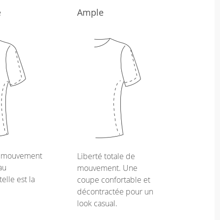
e
Ample
e mouvement
Liberté totale de
au
mouvement. Une
telle est la
coupe confortable et
décontractée pour un
look casual.