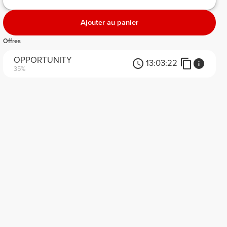
Ajouter au panier
Offres
OPPORTUNITY
13:
03:
22
35%