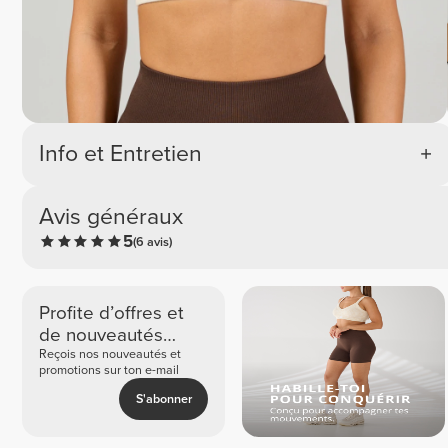
Info et Entretien
Avis généraux
5
(6 avis)
Profite d’offres et
de nouveautés
exclusives
Reçois nos nouveautés et
promotions sur ton e-mail
S'abonner