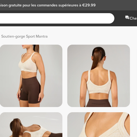
aison gratuite
pour les commandes supérieures à €29.99
Chat
Soutien-gorge Sport Mantra