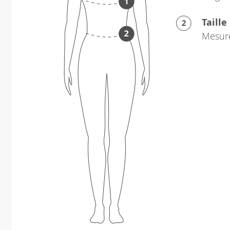
Taille
Mesure