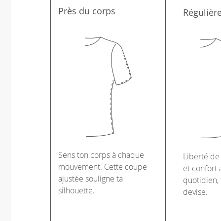
Près du corps
Régulièr
Sens ton corps à chaque
Liberté d
mouvement. Cette coupe
et confort 
ajustée souligne ta
quotidien, 
silhouette.
devise.