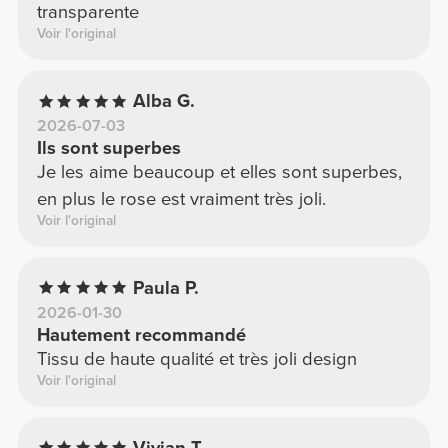
transparente
Voir l'original
Alba G.
2026-07-03
Ils sont superbes
Je les aime beaucoup et elles sont superbes,
en plus le rose est vraiment très joli.
Voir l'original
Paula P.
2026-01-30
Hautement recommandé
Tissu de haute qualité et très joli design
Voir l'original
Vivian T.