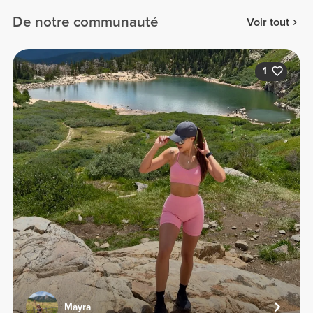
De notre communauté
Voir tout
1
Mayra