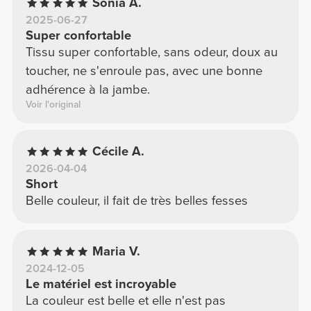
Sónia A.
2025-06-27
Super confortable
Tissu super confortable, sans odeur, doux au
toucher, ne s'enroule pas, avec une bonne
adhérence à la jambe.
Voir l'original
Cécile A.
2026-04-04
Short
Belle couleur, il fait de très belles fesses
Maria V.
2024-12-05
Le matériel est incroyable
La couleur est belle et elle n'est pas