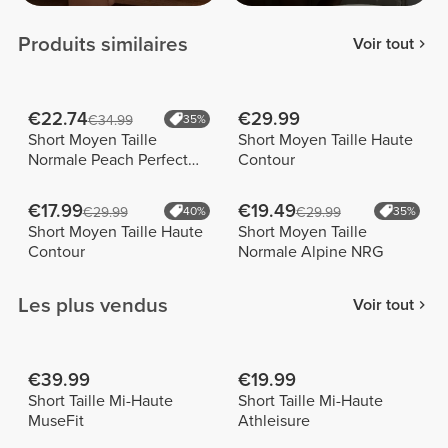
Produits similaires
Voir tout
€22.74
€29.99
€34.99
35%
Short Moyen Taille
Short Moyen Taille Haute
Normale Peach Perfect
Contour
FX
€17.99
€19.49
€29.99
40%
€29.99
35%
Short Moyen Taille Haute
Short Moyen Taille
Contour
Normale Alpine NRG
Les plus vendus
Voir tout
€39.99
€19.99
Short Taille Mi-Haute
Short Taille Mi-Haute
MuseFit
Athleisure