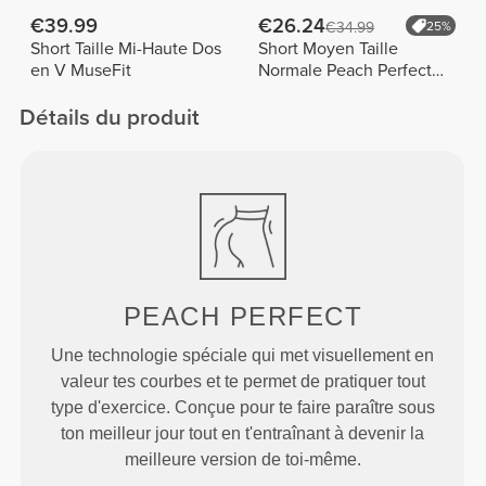
€39.99
€26.24
€34.99
25%
Short Taille Mi-Haute Dos
Short Moyen Taille
en V MuseFit
Normale Peach Perfect
FX
Détails du produit
PEACH
PERFECT
Une technologie spéciale qui met visuellement en
valeur tes courbes et te permet de pratiquer tout
type d'exercice. Conçue pour te faire paraître sous
ton meilleur jour tout en t'entraînant à devenir la
meilleure version de toi-même.