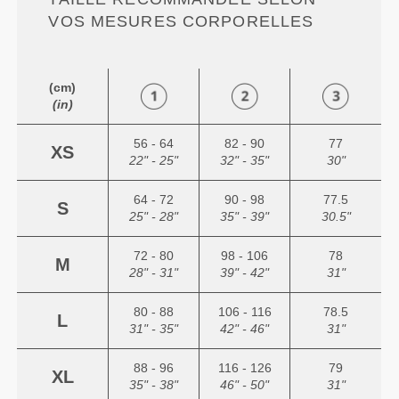
VOS MESURES CORPORELLES
(cm)
(in)
56 - 64
82 - 90
77
XS
22" - 25"
32" - 35"
30"
64 - 72
90 - 98
77.5
S
25" - 28"
35" - 39"
30.5"
72 - 80
98 - 106
78
M
28" - 31"
39" - 42"
31"
80 - 88
106 - 116
78.5
L
31" - 35"
42" - 46"
31"
88 - 96
116 - 126
79
XL
35" - 38"
46" - 50"
31"