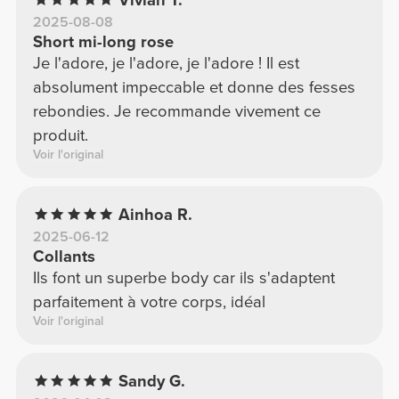
2025-08-08
Short mi-long rose
Je l'adore, je l'adore, je l'adore ! Il est
absolument impeccable et donne des fesses
rebondies. Je recommande vivement ce
produit.
Voir l'original
Ainhoa R.
2025-06-12
Collants
Ils font un superbe body car ils s'adaptent
parfaitement à votre corps, idéal
Voir l'original
Sandy G.