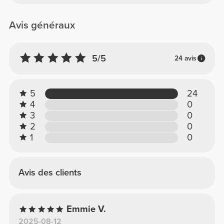
Avis généraux
5/5
24 avis
5
24
4
0
3
0
2
0
1
0
Avis des clients
Emmie V.
2025-08-12