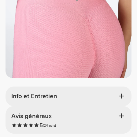
Info et Entretien
Avis généraux
5
(24 avis)