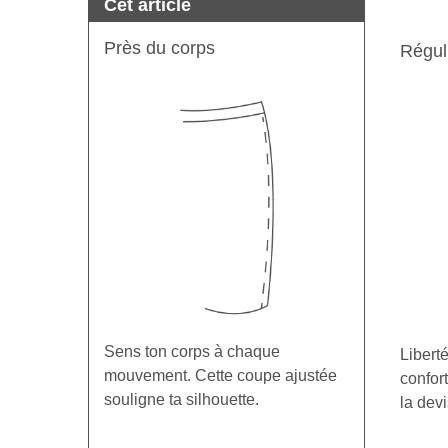
Cet article
Près du corps
Régul
Sens ton corps à chaque
Libert
mouvement. Cette coupe ajustée
confort
souligne ta silhouette.
la devi