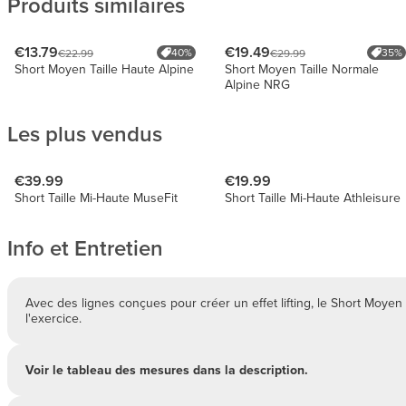
Produits similaires
€13.79
€19.49
40%
35%
€22.99
€29.99
Short Moyen Taille Haute Alpine
Short Moyen Taille Normale
Alpine NRG
Les plus vendus
€39.99
€19.99
Short Taille Mi-Haute MuseFit
Short Taille Mi-Haute Athleisure
Info et Entretien
Avec des lignes conçues pour créer un effet lifting, le Short Moyen 
l'exercice.
Voir le tableau des mesures dans la description.