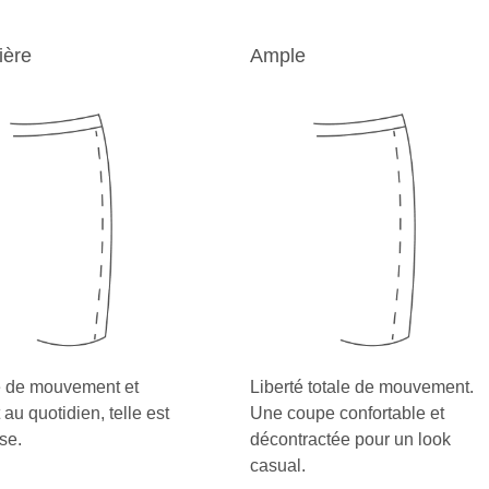
ière
Ample
é de mouvement et
Liberté totale de mouvement.
 au quotidien, telle est
Une coupe confortable et
se.
décontractée pour un look
casual.