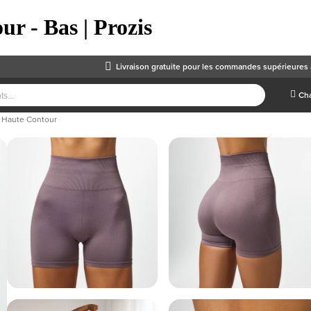
r - Bas | Prozis
Livraison gratuite
pour les commandes supérieures 
Cha
e Haute Contour