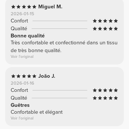
Miguel M.
2026-01-15
Confort
Qualité
Bonne qualité
Très confortable et confectionné dans un tissu
de très bonne qualité.
Voir l'original
João J.
2026-01-16
Confort
Qualité
Guêtres
Confortable et élégant
Voir l'original