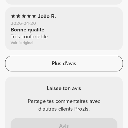
João R.
2026-04-20
Bonne qualité
Très confortable
Voir l'original
Plus d'avis
Laisse ton avis
Partage tes commentaires avec
d'autres clients Prozis.
Avis