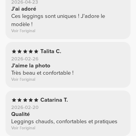
2026-04-23
J'ai adoré
Ces leggings sont uniques ! J'adore le
modèle !
Voir l'original
Talita C.
2026-02-26
J'aime la photo
Très beau et confortable !
Voir l'original
Catarina T.
2026-02-20
Qualité
Leggings chauds, confortables et pratiques
Voir l'original