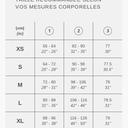
VOS MESURES CORPORELLES
(cm)
(in)
56 - 64
82 - 90
77
XS
22" - 25"
32" - 35"
30"
64 - 72
90 - 98
77.5
S
25" - 28"
35" - 39"
30.5"
72 - 80
98 - 106
78
M
28" - 31"
39" - 42"
31"
80 - 88
106 - 116
78.5
L
31" - 35"
42" - 46"
31"
88 - 96
116 - 126
79
XL
35" - 38"
46" - 50"
31"