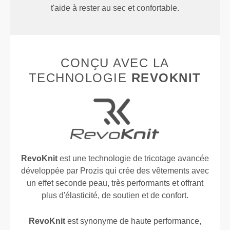
t'aide à rester au sec et confortable.
CONÇU AVEC LA
TECHNOLOGIE
REVOKNIT
RevoKnit
est une technologie de tricotage avancée
développée par Prozis qui crée des vêtements avec
un effet seconde peau, très performants et offrant
plus d'élasticité, de soutien et de confort.
RevoKnit
est synonyme de haute performance,