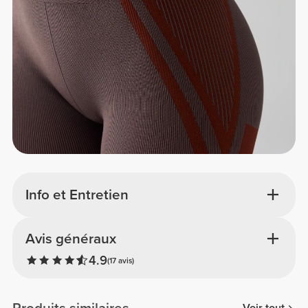
Info et Entretien
Avis généraux
4.9
(17 avis)