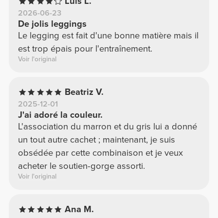
Luis L.
2026-06-23
De jolis leggings
Le legging est fait d'une bonne matière mais il
est trop épais pour l'entraînement.
Voir l'original
Beatriz V.
2025-12-01
J'ai adoré la couleur.
L'association du marron et du gris lui a donné
un tout autre cachet ; maintenant, je suis
obsédée par cette combinaison et je veux
acheter le soutien-gorge assorti.
Voir l'original
Ana M.