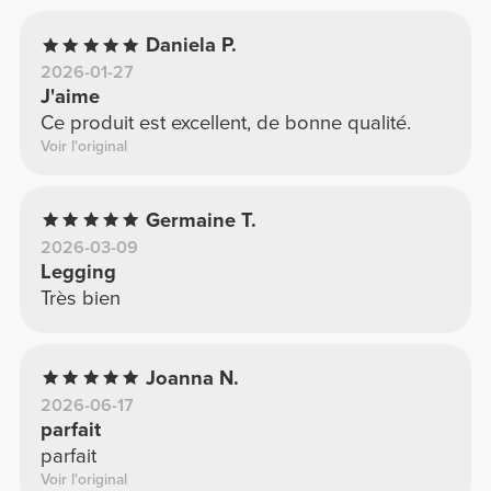
Daniela P.
2026-01-27
J'aime
Ce produit est excellent, de bonne qualité.
Voir l'original
Germaine T.
2026-03-09
Legging
Très bien
Joanna N.
2026-06-17
parfait
parfait
Voir l'original