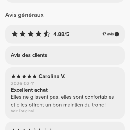
Avis généraux
4.88/5
17 avis
Avis des clients
Carolina V.
2026-02-11
Excellent achat
Elles ne glissent pas, elles sont confortables
et elles offrent un bon maintien du tronc !
Voir l'original