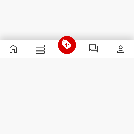
Informations utiles
Rejoignez notre équipe
Devient Partenaire
Termes & Conditions
Service Clients
S'abonner à la Newsletter
Reçois des actualités et des
promotions dans ta boîte
mail.