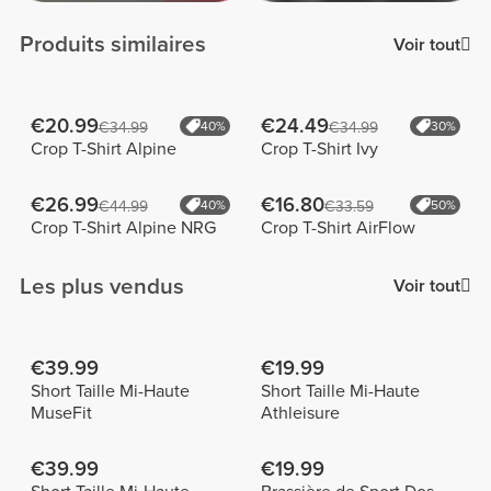
Produits similaires
Voir tout
€20.99
€24.49
€34.99
40%
€34.99
30%
Crop T-Shirt Alpine
Crop T-Shirt Ivy
€26.99
€16.80
€44.99
40%
€33.59
50%
Crop T-Shirt Alpine NRG
Crop T-Shirt AirFlow
Les plus vendus
Voir tout
€39.99
€19.99
Short Taille Mi-Haute
Short Taille Mi-Haute
MuseFit
Athleisure
€39.99
€19.99