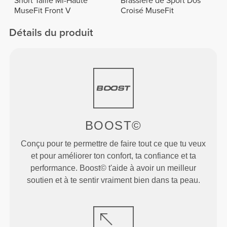
Short Taille Mi-Haute
Brassière de Sport Dos
MuseFit Front V
Croisé MuseFit
Détails du produit
BOOST©
Conçu pour te permettre de faire tout ce que tu veux
et pour améliorer ton confort, ta confiance et ta
performance. Boost© t'aide à avoir un meilleur
soutien et à te sentir vraiment bien dans ta peau.