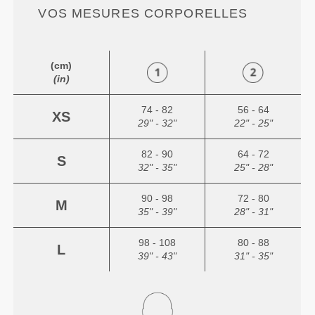
VOS MESURES CORPORELLES
(cm)
(in)
74 - 82
56 - 64
XS
29" - 32"
22" - 25"
82 - 90
64 - 72
S
32" - 35"
25" - 28"
90 - 98
72 - 80
M
35" - 39"
28" - 31"
98 - 108
80 - 88
L
39" - 43"
31" - 35"