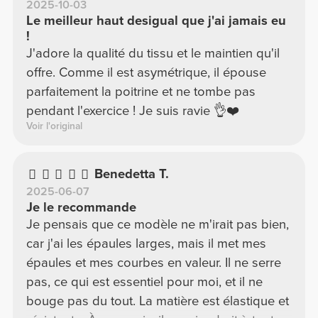
2025-10-03
Le meilleur haut desigual que j'ai jamais eu
!
J'adore la qualité du tissu et le maintien qu'il
offre. Comme il est asymétrique, il épouse
parfaitement la poitrine et ne tombe pas
pendant l'exercice ! Je suis ravie 👌❤️
Voir l'original
Benedetta T.
2025-06-07
Je le recommande
Je pensais que ce modèle ne m'irait pas bien,
car j'ai les épaules larges, mais il met mes
épaules et mes courbes en valeur. Il ne serre
pas, ce qui est essentiel pour moi, et il ne
bouge pas du tout. La matière est élastique et