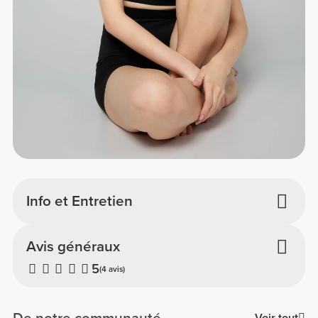
Info et Entretien
Avis généraux
5
(4 avis)